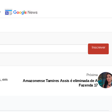
o
Inscrever
Próxima
s, em
Amazonense Tamires Assis é eliminada de A
Fazenda 17