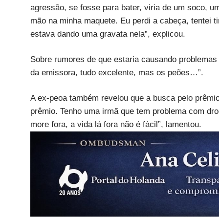
agressão, se fosse para bater, viria de um soco, u
mão na minha maquete. Eu perdi a cabeça, tentei ti
estava dando uma gravata nela”, explicou.
Sobre rumores de que estaria causando problemas 
da emissora, tudo excelente, mas os peões…”.
A ex-peoa também revelou que a busca pelo prêmio
prêmio. Tenho uma irmã que tem problema com drog
more fora, a vida lá fora não é fácil”, lamentou.