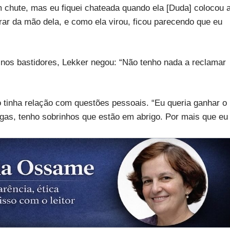
m chute, mas eu fiquei chateada quando ela [Duda] colocou 
rar da mão dela, e como ela virou, ficou parecendo que eu
nos bastidores, Lekker negou: “Não tenho nada a reclamar
 tinha relação com questões pessoais. “Eu queria ganhar o
as, tenho sobrinhos que estão em abrigo. Por mais que eu