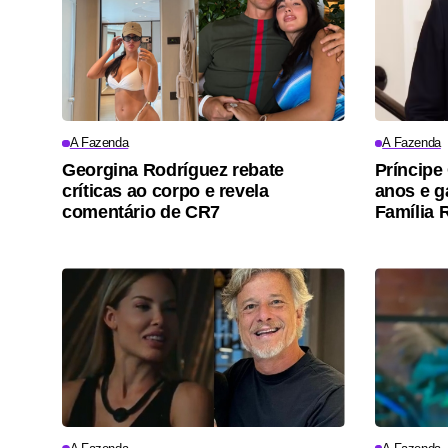
A Fazenda
A Fazenda
Georgina Rodríguez rebate
Príncipe
críticas ao corpo e revela
anos e 
comentário de CR7
Família 