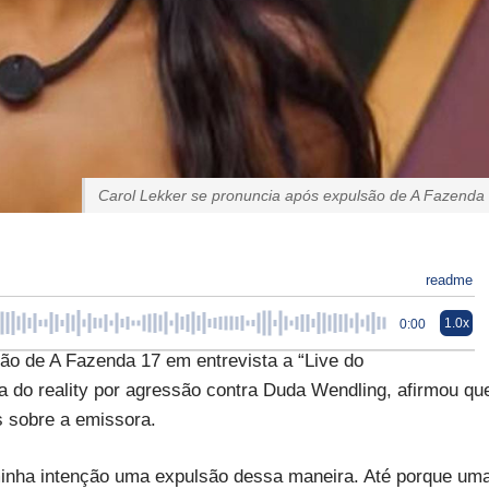
Carol Lekker se pronuncia após expulsão de A Fazenda
readme
1.0x
0:00
são de A Fazenda 17 em entrevista a “Live do
ada do reality por agressão contra Duda Wendling, afirmou qu
s sobre a emissora.
a minha intenção uma expulsão dessa maneira. Até porque um