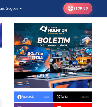
ais Seções
STORIES
Facebook
Twitter
Likes
Follows