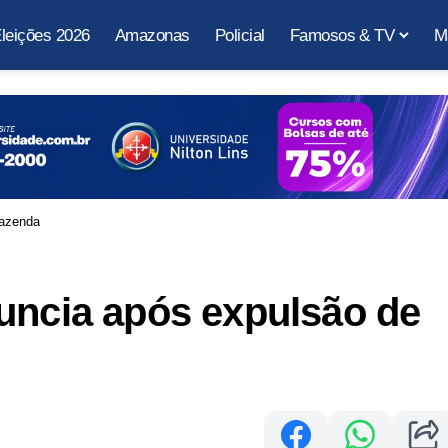
leições 2026
Amazonas
Policial
Famosos & TV
M
Fazenda
uncia após expulsão de