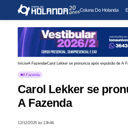
Coluna Do Holanda
E
Início
A Fazenda
Carol Lekker se pronuncia após expulsão de A 
A Fazenda
Carol Lekker se pron
A Fazenda
12/12/2025 às 13h46