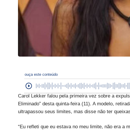
ouça este conteúdo
Carol Lekker falou pela primeira vez sobre a expul
Eliminado” desta quinta-feira (11). A modelo, retir
ultrapassou seus limites, mas disse não ter queixa
“Eu refleti que eu estava no meu limite, não era 