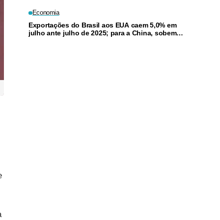
Economia
Exportações do Brasil aos EUA caem 5,0% em
julho ante julho de 2025; para a China, sobem
8,6%
e
a