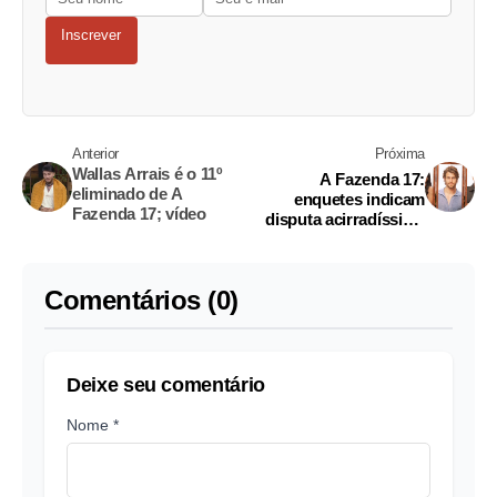
Inscrever
Anterior
Próxima
Wallas Arrais é o 11º
A Fazenda 17:
eliminado de A
enquetes indicam
Fazenda 17; vídeo
disputa acirradíssima
na roça
Comentários (0)
Deixe seu comentário
Nome *