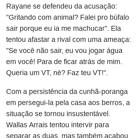
Rayane se defendeu da acusação:
"Gritando com animal? Falei pro búfalo
sair porque eu ia me machucar". Ela
tentou afastar a rival com uma ameaça:
"Se você não sair, eu vou jogar água
em você! Para de ficar atrás de mim.
Queria um VT, né? Faz teu VT!".
Com a persistência da cunhã-poranga
em persegui-la pela casa aos berros, a
situação se tornou insustentável.
Wallas Arrais tentou intervir para
separar as duas, mas também acabou