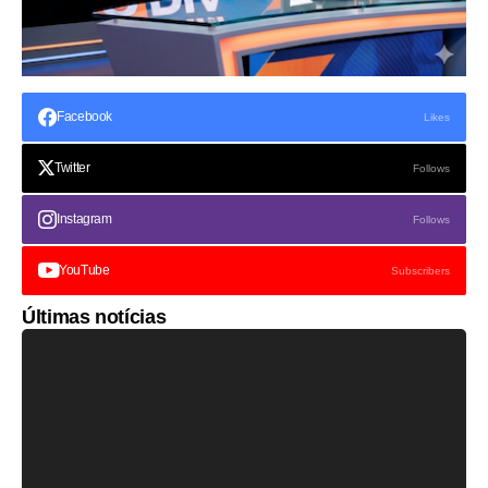
Facebook
Likes
Twitter
Follows
Instagram
Follows
YouTube
Subscribers
Últimas notícias