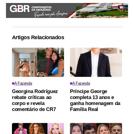
Artigos Relacionados
A Fazenda
A Fazenda
Georgina Rodríguez
Príncipe George
rebate críticas ao
completa 13 anos e
corpo e revela
ganha homenagem da
comentário de CR7
Família Real