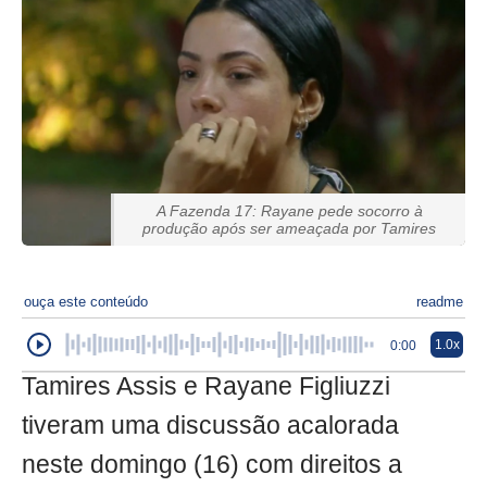
A Fazenda 17: Rayane pede socorro à
produção após ser ameaçada por Tamires
ouça este conteúdo
readme
1.0x
0:00
Tamires Assis e Rayane Figliuzzi
tiveram uma discussão acalorada
neste domingo (16) com direitos a