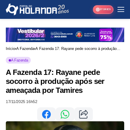
STORIES
Início
A Fazenda
A Fazenda 17: Rayane pede socorro à produção
após ser ameaçada por Tamires
A Fazenda
A Fazenda 17: Rayane pede
socorro à produção após ser
ameaçada por Tamires
17/11/2025 16h52