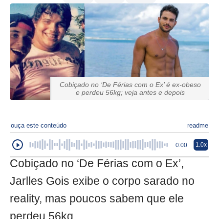
Cobiçado no ‘De Férias com o Ex’ é ex-obeso
e perdeu 56kg; veja antes e depois
ouça este conteúdo
readme
1.0x
0:00
Cobiçado no ‘De Férias com o Ex’,
Jarlles Gois exibe o corpo sarado no
reality, mas poucos sabem que ele
perdeu 56kg.