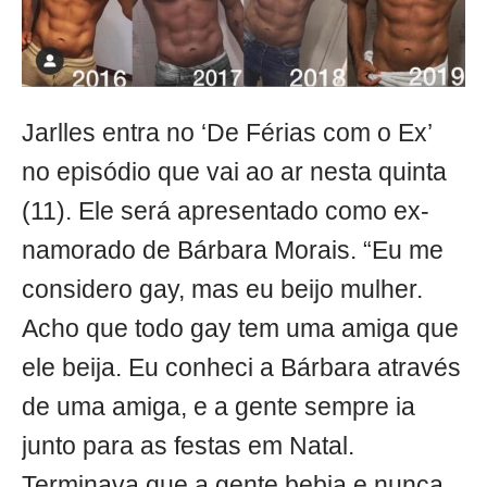
Jarlles entra no ‘De Férias com o Ex’
no episódio que vai ao ar nesta quinta
(11). Ele será apresentado como ex-
namorado de Bárbara Morais. “Eu me
considero gay, mas eu beijo mulher.
Acho que todo gay tem uma amiga que
ele beija. Eu conheci a Bárbara através
de uma amiga, e a gente sempre ia
junto para as festas em Natal.
Terminava que a gente bebia e nunca