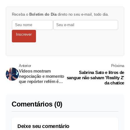
Receba o
Boletim do Dia
direto no seu e-mail, todo dia.
Inscrever
Anterior
Próxima
Vídeos mostram
Sabrina Sato e litros de
negociação e momento
sangue não salvam 'Reality Z'
que repórter refém é
da chatice
liberada por invasor da
Globo
Comentários (0)
Deixe seu comentário