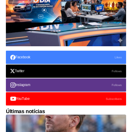
Facebook
Likes
Twitter
Follows
Instagram
Follows
YouTube
Subscribers
Últimas notícias