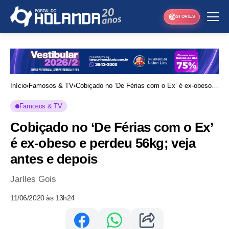
STORIES
Início
Famosos & TV
Cobiçado no ‘De Férias com o Ex’ é ex-obeso e
perdeu 56kg; veja antes e depois
Famosos & TV
Cobiçado no ‘De Férias com o Ex’
é ex-obeso e perdeu 56kg; veja
antes e depois
Jarlles Gois
11/06/2020 às 13h24