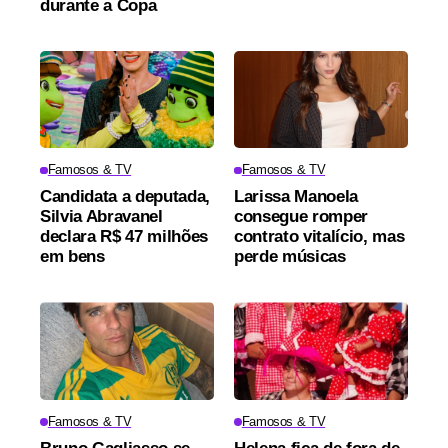
durante a Copa
Famosos & TV
Famosos & TV
Candidata a deputada,
Larissa Manoela
Silvia Abravanel
consegue romper
declara R$ 47 milhões
contrato vitalício, mas
em bens
perde músicas
Famosos & TV
Famosos & TV