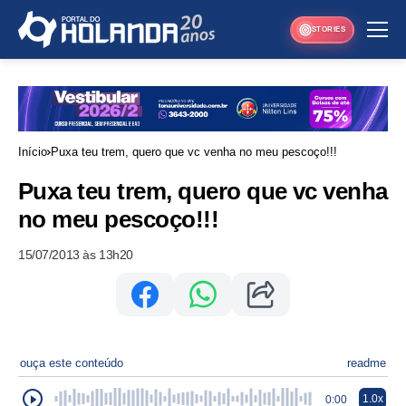
STORIES
Início
Puxa teu trem, quero que vc venha no meu pescoço!!!
Puxa teu trem, quero que vc venha
no meu pescoço!!!
15/07/2013 às 13h20
ouça este conteúdo
readme
1.0x
0:00