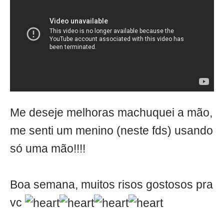
Me deseje melhoras machuquei a mão,
me senti um menino (neste fds) usando
só uma mão!!!!
Boa semana, muitos risos gostosos pra
vc