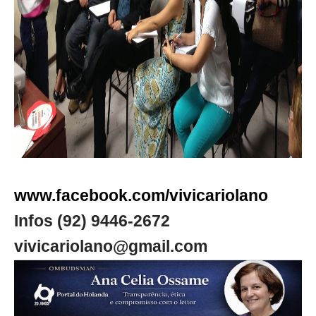
www.facebook.com/vivicariolano
Infos (92) 9446-2672
vivicariolano@gmail.com