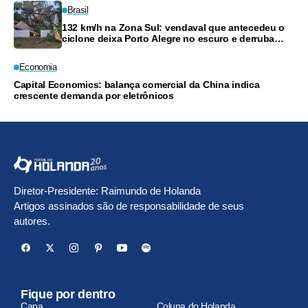
Brasil
132 km/h na Zona Sul: vendaval que antecedeu o
ciclone deixa Porto Alegre no escuro e derruba
árvores
Economia
Capital Economics: balança comercial da China indica
crescente demanda por eletrônicos
Diretor-Presidente: Raimundo de Holanda
Artigos assinados são de responsabilidade de seus
autores.
Fique por dentro
Capa
Coluna do Holanda