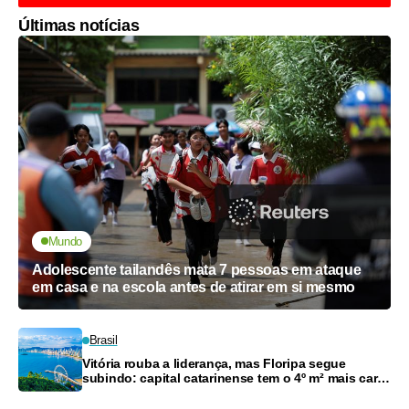
Últimas notícias
Mundo
Adolescente tailandês mata 7 pessoas em ataque
em casa e na escola antes de atirar em si mesmo
Brasil
Vitória rouba a liderança, mas Floripa segue
subindo: capital catarinense tem o 4º m² mais caro
do país