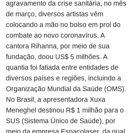
agravamento da crise sanitária, no mês
de março, diversos artistas vêm
colocando a mão no bolso em prol do
combate ao novo coronavírus. A
cantora Rihanna, por meio de sua
fundação, doou US$ 5 milhões. A
quantia foi fatiada entre entidades de
diversos países e regiões, incluindo a
Organização Mundial da Saúde (OMS).
No Brasil, a apresentadora Xuxa
Meneghel destinou R$ 1 milhão para o
SUS (Sistema Único de Saúde), por
meio da empresa Espaçolaser, da qual