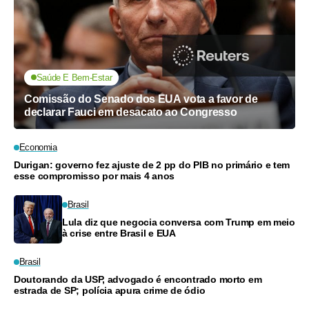
Saúde E Bem-Estar
Comissão do Senado dos EUA vota a favor de
declarar Fauci em desacato ao Congresso
Economia
Durigan: governo fez ajuste de 2 pp do PIB no primário e tem
esse compromisso por mais 4 anos
Brasil
Lula diz que negocia conversa com Trump em meio
à crise entre Brasil e EUA
Brasil
Doutorando da USP, advogado é encontrado morto em
estrada de SP; polícia apura crime de ódio