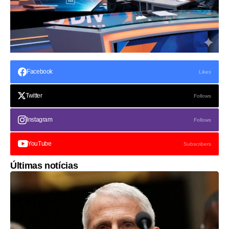
Facebook
Likes
Twitter
Follows
Instagram
Follows
YouTube
Subscribers
Últimas notícias