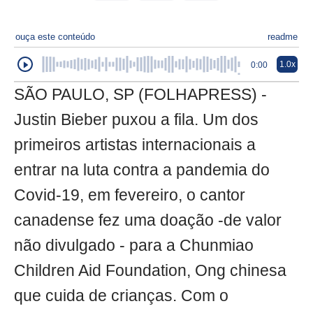
ouça este conteúdo
readme
1.0x
0:00
SÃO PAULO, SP (FOLHAPRESS) -
Justin Bieber puxou a fila. Um dos
primeiros artistas internacionais a
entrar na luta contra a pandemia do
Covid-19, em fevereiro, o cantor
canadense fez uma doação -de valor
não divulgado - para a Chunmiao
Children Aid Foundation, Ong chinesa
que cuida de crianças. Com o