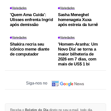
Variedades
Variedades
'Quem Ama Cuida':
Sasha Meneghel
Ulisses enfrenta Ingrid
homenageia Xuxa
após demissão
após estreia da turnê
Variedades
Variedades
Shakira recria seu
'Homem-Aranha: Um
icônico meme diante
Novo Dia' se torna a
de computador
maior bilheteria de
2026 em 7 dias, com
mais de US$ 1 bi
Siga-nos no
Receba o
Boletim do Dia
direto no seu e-mail, todo dia.