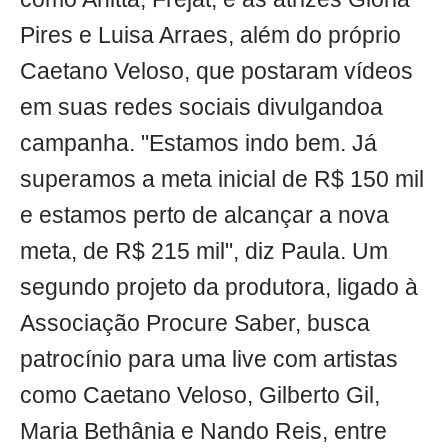
Pires e Luisa Arraes, além do próprio
Caetano Veloso, que postaram vídeos
em suas redes sociais divulgandoa
campanha. "Estamos indo bem. Já
superamos a meta inicial de R$ 150 mil
e estamos perto de alcançar a nova
meta, de R$ 215 mil", diz Paula. Um
segundo projeto da produtora, ligado à
Associação Procure Saber, busca
patrocínio para uma live com artistas
como Caetano Veloso, Gilberto Gil,
Maria Bethânia e Nando Reis, entre