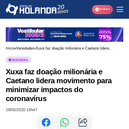
STORIES
Início
Variedades
Xuxa faz doação milionária e Caetano lidera
movimento para minimizar impactos do coronavírus
Variedades
Xuxa faz doação milionária e
Caetano lidera movimento para
minimizar impactos do
coronavírus
28/03/2020 18h47