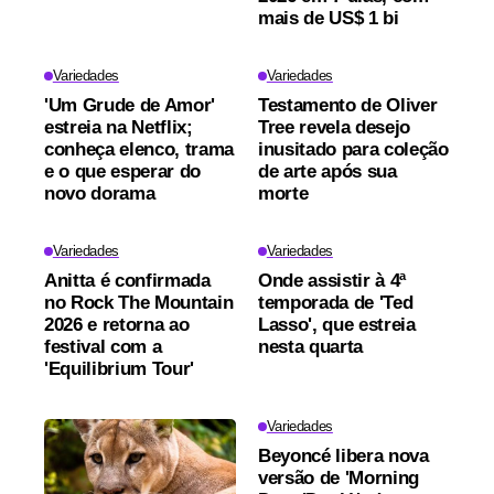
mais de US$ 1 bi
Variedades
Variedades
'Um Grude de Amor'
Testamento de Oliver
estreia na Netflix;
Tree revela desejo
conheça elenco, trama
inusitado para coleção
e o que esperar do
de arte após sua
novo dorama
morte
Variedades
Variedades
Anitta é confirmada
Onde assistir à 4ª
no Rock The Mountain
temporada de 'Ted
2026 e retorna ao
Lasso', que estreia
festival com a
nesta quarta
'Equilibrium Tour'
Variedades
Beyoncé libera nova
versão de 'Morning