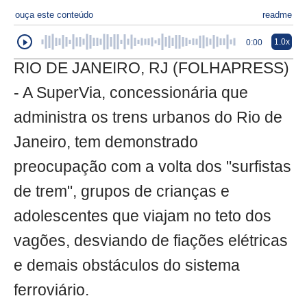
ouça este conteúdo
readme
1.0x
0:00
RIO DE JANEIRO, RJ (FOLHAPRESS)
- A SuperVia, concessionária que
administra os trens urbanos do Rio de
Janeiro, tem demonstrado
preocupação com a volta dos "surfistas
de trem", grupos de crianças e
adolescentes que viajam no teto dos
vagões, desviando de fiações elétricas
e demais obstáculos do sistema
ferroviário.