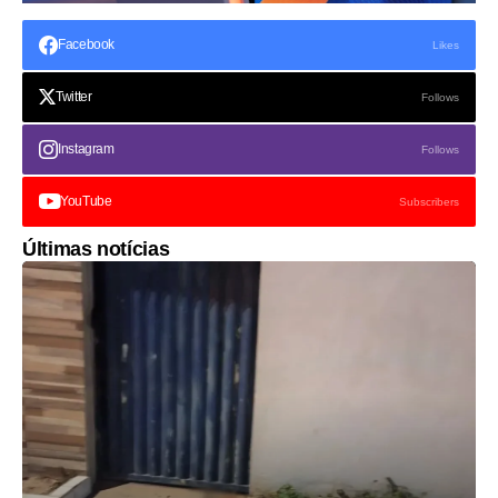
Facebook
Likes
Twitter
Follows
Instagram
Follows
YouTube
Subscribers
Últimas notícias