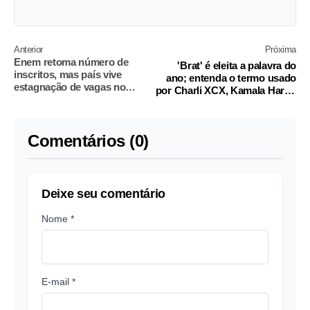
Anterior
Próxima
Enem retoma número de
'Brat' é eleita a palavra do
inscritos, mas país vive
ano; entenda o termo usado
estagnação de vagas no
por Charli XCX, Kamala Harris
ensino superior público
e Boulos
Comentários (0)
Deixe seu comentário
Nome *
E-mail *