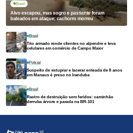
Brasil
Alvo escapou, mas sogro e passante foram
baleados em ataque; cachorro morreu
Brasil
Trio armado rende clientes no alpendre e leva
celulares em comércio de Campo Maior
Policial
Suspeito de estuprar e lacerar enteada de 8 anos
em Manaus é preso no Iranduba
Brasil
Rastro de destruição sem feridos: caminhão
derruba árvore e parada na BR-101