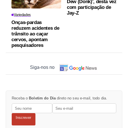
Dew (Donk)', desta vez
com participação de
Jay-Z
Variedades
Onças-pardas
reduzem acidentes de
trânsito ao caçar
cervos, apontam
pesquisadores
Siga-nos no
Receba o
Boletim do Dia
direto no seu e-mail, todo dia.
Inscrever