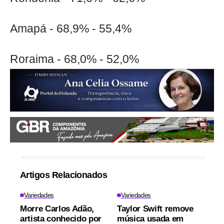
Amapá - 68,9% - 55,4%
Roraima - 68,0% - 52,0%
Artigos Relacionados
Variedades
Variedades
Morre Carlos Adão,
Taylor Swift remove
artista conhecido por
música usada em