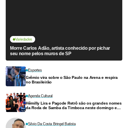
Variedades
Morre Carlos Adão, artista conhecido por pichar
seu nome pelos muros de SP
Esportes
Grêmio vira sobre o São Paulo na Arena e respira
no Brasileirão
Agenda Cultural
Hêmilly Lira e Pagode Retrô são os grandes nomes
da Roda de Samba da Timboca neste domingo em
Manaus
Silvio Da Costa Bringel Batista