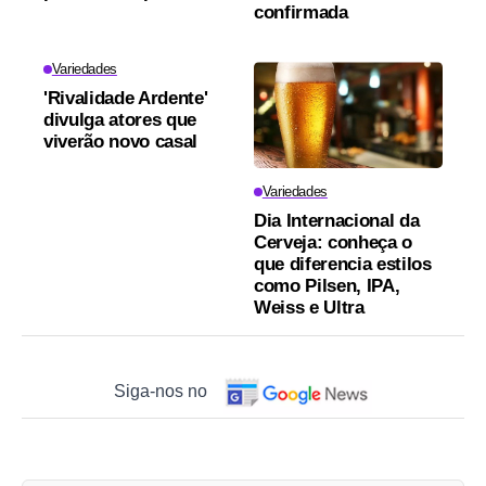
confirmada
Variedades
'Rivalidade Ardente'
divulga atores que
viverão novo casal
Variedades
Dia Internacional da
Cerveja: conheça o
que diferencia estilos
como Pilsen, IPA,
Weiss e Ultra
Siga-nos no