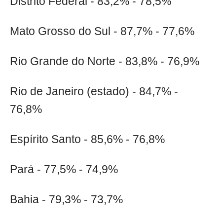
Distrito Federal - 83,2% - 78,5%
Mato Grosso do Sul - 87,7% - 77,6%
Rio Grande do Norte - 83,8% - 76,9%
Rio de Janeiro (estado) - 84,7% -
76,8%
Espírito Santo - 85,6% - 76,8%
Pará - 77,5% - 74,9%
Bahia - 79,3% - 73,7%