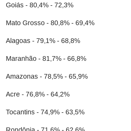
Goiás - 80,4% - 72,3%
Mato Grosso - 80,8% - 69,4%
Alagoas - 79,1% - 68,8%
Maranhão - 81,7% - 66,8%
Amazonas - 78,5% - 65,9%
Acre - 76,8% - 64,2%
Tocantins - 74,9% - 63,5%
Rondônia - 71,6% - 62,6%