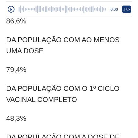
1.0x
0:00
86,6%
DA POPULAÇÃO COM AO MENOS
UMA DOSE
79,4%
DA POPULAÇÃO COM O 1º CICLO
VACINAL COMPLETO
48,3%
DA POPULAÇÃO COM A DOSE DE