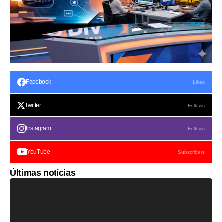
Facebook
Likes
Twitter
Follows
Instagram
Follows
YouTube
Subscribers
Últimas notícias