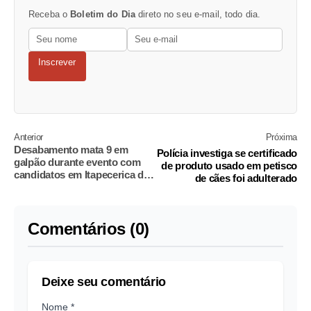
Receba o
Boletim do Dia
direto no seu e-mail, todo dia.
Inscrever
Anterior
Próxima
Desabamento mata 9 em
Polícia investiga se certificado
galpão durante evento com
de produto usado em petisco
candidatos em Itapecerica da
de cães foi adulterado
Serra (SP)
Comentários (0)
Deixe seu comentário
Nome *