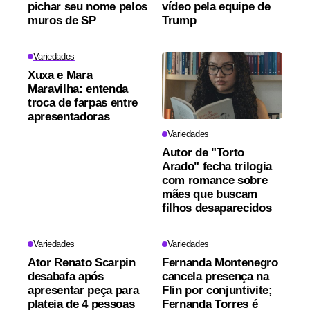
pichar seu nome pelos
vídeo pela equipe de
muros de SP
Trump
Variedades
Xuxa e Mara
Maravilha: entenda
troca de farpas entre
apresentadoras
Variedades
Autor de "Torto
Arado" fecha trilogia
com romance sobre
mães que buscam
filhos desaparecidos
Variedades
Variedades
Ator Renato Scarpin
Fernanda Montenegro
desabafa após
cancela presença na
apresentar peça para
Flin por conjuntivite;
plateia de 4 pessoas
Fernanda Torres é