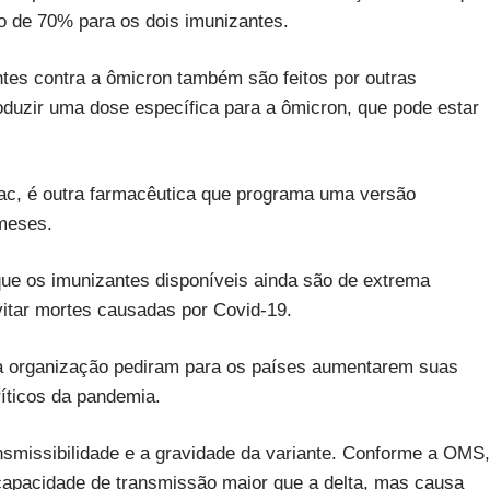
no de 70% para os dois imunizantes.
tes contra a ômicron também são feitos por outras
oduzir uma dose específica para a ômicron, que pode estar
ac, é outra farmacêutica que programa uma versão
 meses.
e os imunizantes disponíveis ainda são de extrema
vitar mortes causadas por Covid-19.
 da organização pediram para os países aumentarem suas
ríticos da pandemia.
nsmissibilidade e a gravidade da variante. Conforme a OMS,
apacidade de transmissão maior que a delta, mas causa