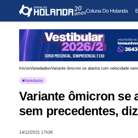
Coluna Do Holanda
E
Início
Variedades
Variante ômicron se alastra com velocidade se
Variedades
Variante ômicron se 
sem precedentes, di
14/12/2021 17h36