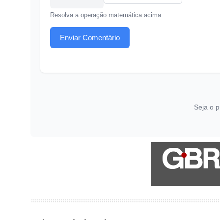
Resolva a operação matemática acima
Enviar Comentário
Seja o p