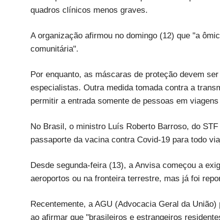
quadros clínicos menos graves.
A organização afirmou no domingo (12) que "a ômic
comunitária".
Por enquanto, as máscaras de proteção devem ser r
especialistas. Outra medida tomada contra a trans
permitir a entrada somente de pessoas em viagens 
No Brasil, o ministro Luís Roberto Barroso, do STF
passaporte da vacina contra Covid-19 para todo viaj
Desde segunda-feira (13), a Anvisa começou a exigi
aeroportos ou na fronteira terrestre, mas já foi re
Recentemente, a AGU (Advocacia Geral da União) p
ao afirmar que "brasileiros e estrangeiros residen