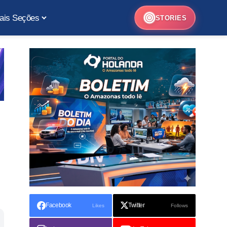
ais Seções
STORIES
Facebook
Twitter
Likes
Follows