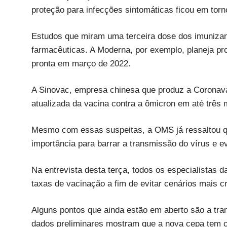
proteção para infecções sintomáticas ficou em tor
Estudos que miram uma terceira dose dos imunizan
farmacêuticas. A Moderna, por exemplo, planeja pr
pronta em março de 2022.
A Sinovac, empresa chinesa que produz a Coronav
atualizada da vacina contra a ômicron em até três
Mesmo com essas suspeitas, a OMS já ressaltou qu
importância para barrar a transmissão do vírus e e
Na entrevista desta terça, todos os especialistas
taxas de vacinação a fim de evitar cenários mais c
Alguns pontos que ainda estão em aberto são a tra
dados preliminares mostram que a nova cepa tem c