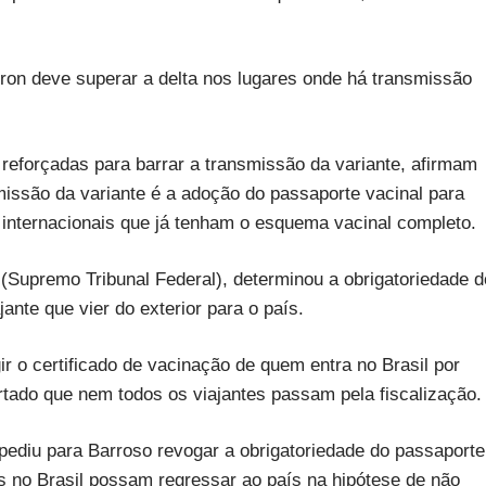
ron deve superar a delta nos lugares onde há transmissão
eforçadas para barrar a transmissão da variante, afirmam
missão da variante é a adoção do passaporte vacinal para
internacionais que já tenham o esquema vacinal completo.
 (Supremo Tribunal Federal), determinou a obrigatoriedade d
ante que vier do exterior para o país.
r o certificado de vacinação de quem entra no Brasil por
portado que nem todos os viajantes passam pela fiscalização.
ediu para Barroso revogar a obrigatoriedade do passaporte
tes no Brasil possam regressar ao país na hipótese de não