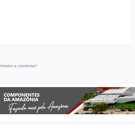
rimeiro a comentar!