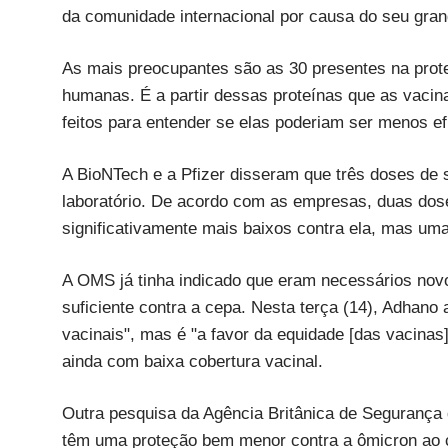
da comunidade internacional por causa do seu gra
As mais preocupantes são as 30 presentes na proteí
humanas. É a partir dessas proteínas que as vacina
feitos para entender se elas poderiam ser menos ef
A BioNTech e a Pfizer disseram que três doses de 
laboratório. De acordo com as empresas, duas dose
significativamente mais baixos contra ela, mas uma
A OMS já tinha indicado que eram necessários novo
suficiente contra a cepa. Nesta terça (14), Adhano
vacinais", mas é "a favor da equidade [das vacina
ainda com baixa cobertura vacinal.
Outra pesquisa da Agência Britânica de Segurança
têm uma proteção bem menor contra a ômicron ao co