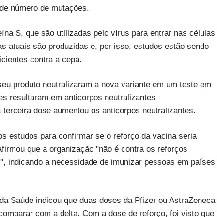
nde número de mutações.
na S, que são utilizadas pelo vírus para entrar nas células
s atuais são produzidas e, por isso, estudos estão sendo
icientes contra a cepa.
seu produto neutralizaram a nova variante em um teste em
s resultaram em anticorpos neutralizantes
 terceira dose aumentou os anticorpos neutralizantes.
s estudos para confirmar se o reforço da vacina seria
 afirmou que a organização "não é contra os reforços
s]", indicando a necessidade de imunizar pessoas em países
 da Saúde indicou que duas doses da Pfizer ou AstraZeneca
mparar com a delta. Com a dose de reforço, foi visto que