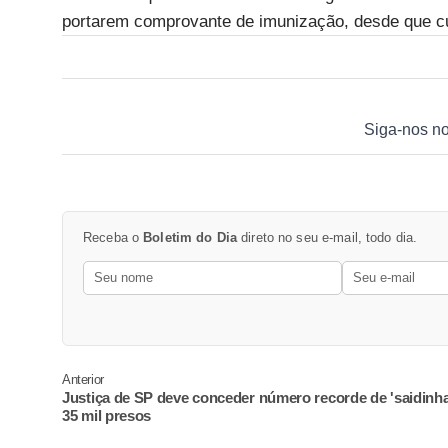
portarem comprovante de imunização, desde que 
Siga-nos n
Receba o
Boletim do Dia
direto no seu e-mail, todo dia.
Anterior
Justiça de SP deve conceder número recorde de 'saidinha
35 mil presos