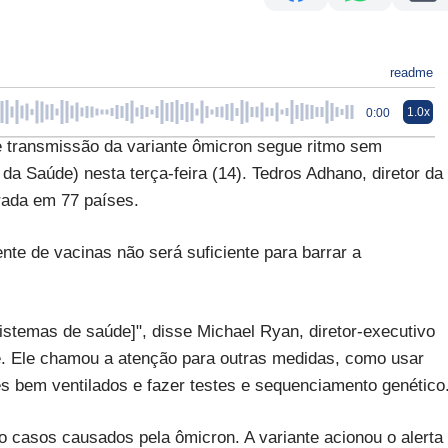
readme
1.0x
0:00
ransmissão da variante ômicron segue ritmo sem
a Saúde) nesta terça-feira (14). Tedros Adhano, diretor da
trada em 77 países.
te de vacinas não será suficiente para barrar a
sistemas de saúde]", disse Michael Ryan, diretor-executivo
. Ele chamou a atenção para outras medidas, como usar
s bem ventilados e fazer testes e sequenciamento genético
o casos causados pela ômicron. A variante acionou o alerta