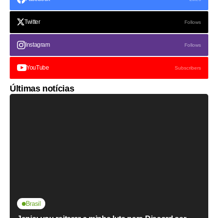
Twitter
Follows
Instagram
Follows
YouTube
Subscribers
Últimas notícias
Brasil