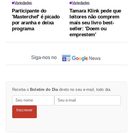
Variedades
Variedades
Participante do
Tamara Klink pede que
'Masterchef' é picado
leitores não comprem
por aranha e deixa
mais seu livro best-
programa
seller: 'Doem ou
emprestem'
Siga-nos no
Receba o
Boletim do Dia
direto no seu e-mail, todo dia.
Inscrever