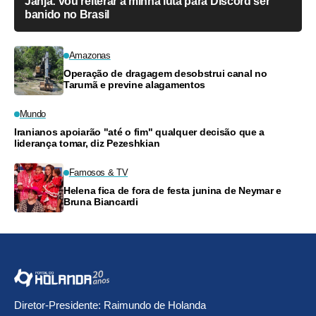
Janja: vou reiterar a minha luta para Discord ser
banido no Brasil
Amazonas
Operação de dragagem desobstrui canal no
Tarumã e previne alagamentos
Mundo
Iranianos apoiarão "até o fim" qualquer decisão que a
liderança tomar, diz Pezeshkian
Famosos & TV
Helena fica de fora de festa junina de Neymar e
Bruna Biancardi
Diretor-Presidente: Raimundo de Holanda