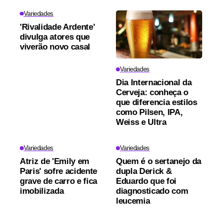
Variedades
'Rivalidade Ardente'
divulga atores que
viverão novo casal
Variedades
Dia Internacional da
Cerveja: conheça o
que diferencia estilos
como Pilsen, IPA,
Weiss e Ultra
Variedades
Variedades
Atriz de 'Emily em
Quem é o sertanejo da
Paris' sofre acidente
dupla Derick &
grave de carro e fica
Eduardo que foi
imobilizada
diagnosticado com
leucemia