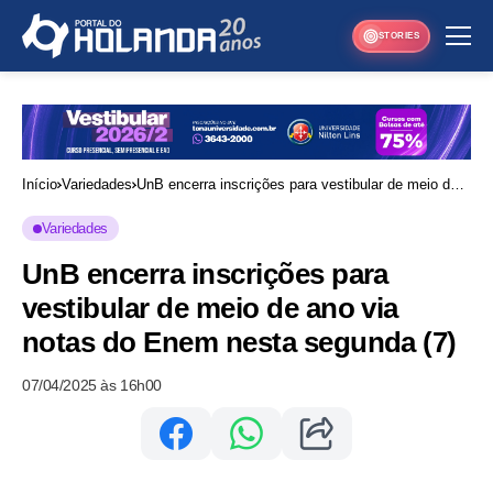
STORIES
Início
Variedades
UnB encerra inscrições para vestibular de meio de
ano via notas do Enem nesta segunda (7)
Variedades
UnB encerra inscrições para
vestibular de meio de ano via
notas do Enem nesta segunda (7)
07/04/2025 às 16h00