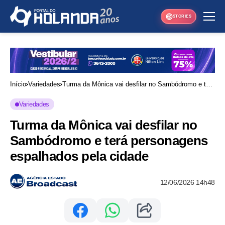
STORIES
Início
Variedades
Turma da Mônica vai desfilar no Sambódromo e terá
personagens espalhados pela cidade
Variedades
Turma da Mônica vai desfilar no
Sambódromo e terá personagens
espalhados pela cidade
12/06/2026 14h48