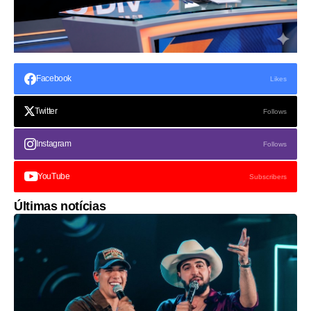
Facebook
Likes
Twitter
Follows
Instagram
Follows
YouTube
Subscribers
Últimas notícias