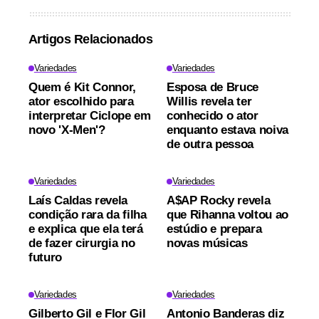
Artigos Relacionados
Variedades
Variedades
Quem é Kit Connor,
Esposa de Bruce
ator escolhido para
Willis revela ter
interpretar Ciclope em
conhecido o ator
novo 'X-Men'?
enquanto estava noiva
de outra pessoa
Variedades
Variedades
Laís Caldas revela
A$AP Rocky revela
condição rara da filha
que Rihanna voltou ao
e explica que ela terá
estúdio e prepara
de fazer cirurgia no
novas músicas
futuro
Variedades
Variedades
Gilberto Gil e Flor Gil
Antonio Banderas diz