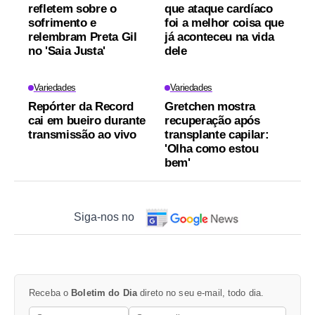
refletem sobre o
que ataque cardíaco
sofrimento e
foi a melhor coisa que
relembram Preta Gil
já aconteceu na vida
no 'Saia Justa'
dele
Variedades
Variedades
Repórter da Record
Gretchen mostra
cai em bueiro durante
recuperação após
transmissão ao vivo
transplante capilar:
'Olha como estou
bem'
Siga-nos no
Receba o
Boletim do Dia
direto no seu e-mail, todo dia.