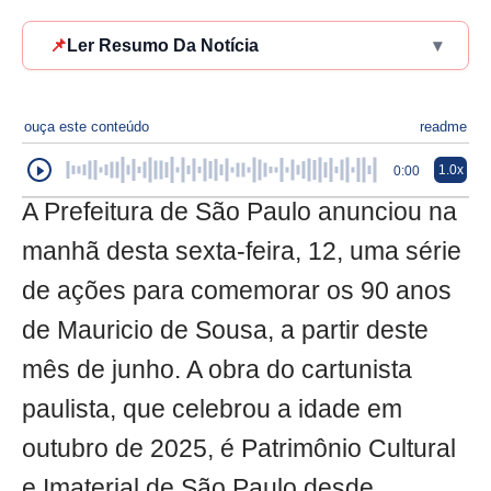
📌
Ler Resumo Da Notícia
▾
ouça este conteúdo
readme
1.0x
0:00
A Prefeitura de São Paulo anunciou na
manhã desta sexta-feira, 12, uma série
de ações para comemorar os 90 anos
de Mauricio de Sousa, a partir deste
mês de junho. A obra do cartunista
paulista, que celebrou a idade em
outubro de 2025, é Patrimônio Cultural
e Imaterial de São Paulo desde