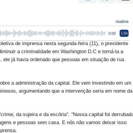
readme
1.0x
0:00
va de imprensa nesta segunda-feira (11), o presidente
minuir a criminalidade em Washington D.C e torná-la a
0), ele já havia ordenado que pessoas em situação de rua
sobre a administração da capital. Ele vem investindo em um
iminosos, argumentando que a intervenção seria em nome da
rime, da sujeira e da escória''. ''Nossa capital foi derrubad
vagens e pessoas sem casa. E nós não vamos deixar isso
mprensa.