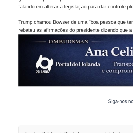
falando em alterar a legislação para dar controle pl
Trump chamou Bowser de uma ''boa pessoa que tentou
rebateu as afirmações do presidente dizendo que a 
Siga-nos n