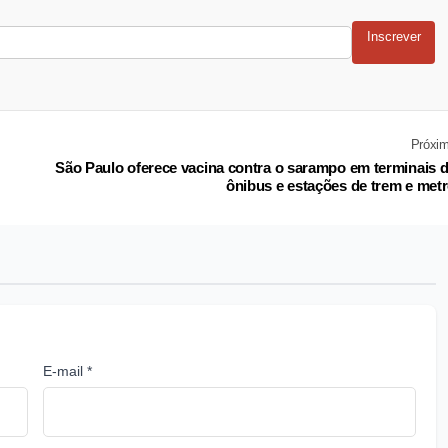
Inscrever
Próxi
São Paulo oferece vacina contra o sarampo em terminais 
ônibus e estações de trem e met
E-mail *