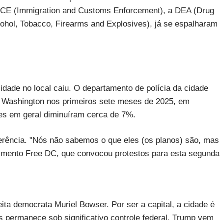
o ICE (Immigration and Customs Enforcement), a DEA (Drug
cohol, Tobacco, Firearms and Explosives), já se espalharam
lidade no local caiu. O departamento de polícia da cidade
 Washington nos primeiros sete meses de 2025, em
s em geral diminuíram cerca de 7%.
ferência. "Nós não sabemos o que eles (os planos) são, mas
vimento Free DC, que convocou protestos para esta segunda
ita democrata Muriel Bowser. Por ser a capital, a cidade é
s permanece sob significativo controle federal. Trump vem