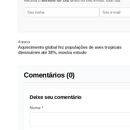
Receba o
Boletim do Dia
direto no seu e-mail, todo dia.
Anterior
Aquecimento global fez populações de aves tropicais
diminuírem até 38%, mostra estudo
Comentários (0)
Deixe seu comentário
Nome *