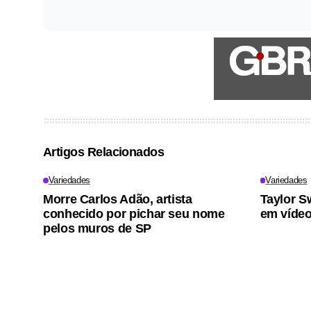
Artigos Relacionados
Variedades
Variedades
Morre Carlos Adão, artista
Taylor S
conhecido por pichar seu nome
em vídeo
pelos muros de SP