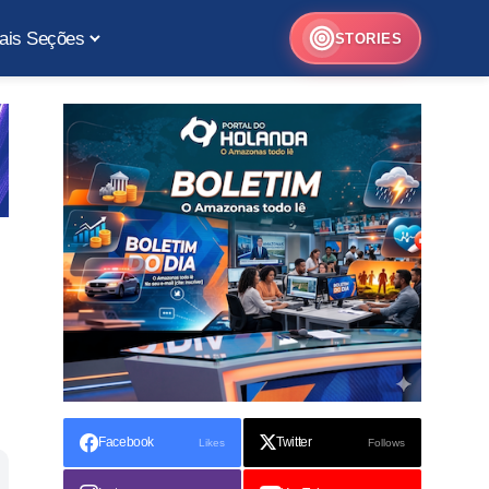
ais Seções
STORIES
Facebook
Twitter
Likes
Follows