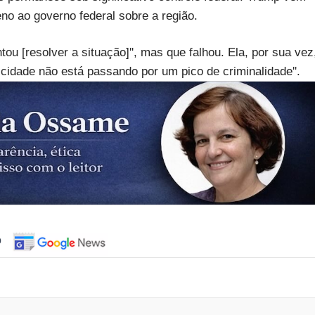
eno ao governo federal sobre a região.
 [resolver a situação]'', mas que falhou. Ela, por sua vez
cidade não está passando por um pico de criminalidade''.
o