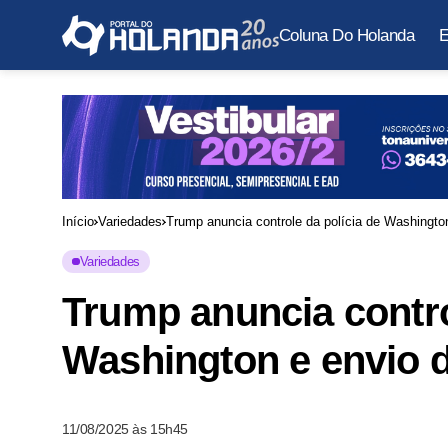
Coluna Do Holanda
E
Início
Variedades
Trump anuncia controle da polícia de Washington
Variedades
Trump anuncia contro
Washington e envio d
11/08/2025 às 15h45