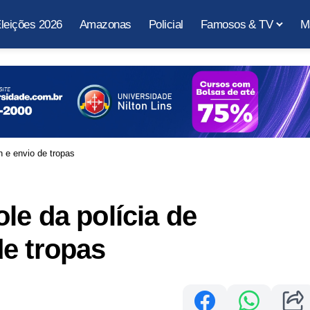
leições 2026
Amazonas
Policial
Famosos & TV
M
 e envio de tropas
le da polícia de
e tropas