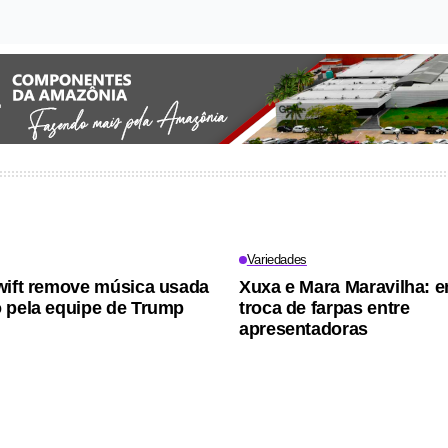
Variedades
wift remove música usada
Xuxa e Mara Maravilha: 
 pela equipe de Trump
troca de farpas entre
apresentadoras