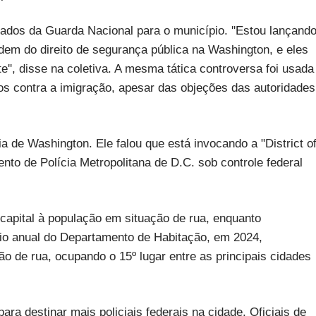
dados da Guarda Nacional para o município. ''Estou lançand
dem do direito de segurança pública na Washington, e eles
e'', disse na coletiva. A mesma tática controversa foi usada
os contra a imigração, apesar das objeções das autoridades
a de Washington. Ele falou que está invocando a "District o
to de Polícia Metropolitana de D.C. sob controle federal
 capital à população em situação de rua, enquanto
rio anual do Departamento de Habitação, em 2024,
o de rua, ocupando o 15º lugar entre as principais cidades
a destinar mais policiais federais na cidade. Oficiais de