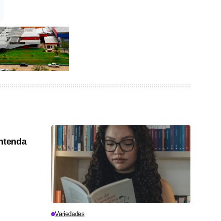
entenda
Variedades