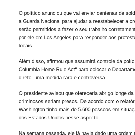
O político anunciou que vai enviar centenas de sol
a Guarda Nacional para ajudar a reestabelecer a or
serão permitidos a fazer o seu trabalho corretament
por ele em Los Angeles para responder aos protest
locais.
Além disso, afirmou que assumirá controle da políci
Columbia Home Rule Act" para colocar o Departamen
direto, uma medida rara e controversa.
O presidente avisou que ofereceria abrigo longe da
criminosos seriam presos. De acordo com o relató
Washington tinha mais de 5.600 pessoas em situaçã
dos Estados Unidos nesse aspecto.
Na semana passada, ele já havia dado uma ordem par