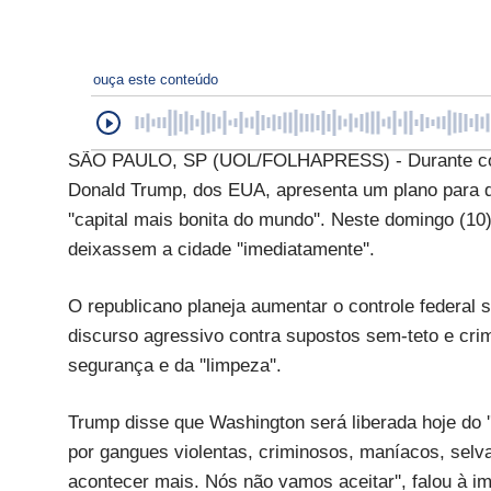
ouça este conteúdo
SÃO PAULO, SP (UOL/FOLHAPRESS) - Durante coleti
Donald Trump, dos EUA, apresenta um plano para di
''capital mais bonita do mundo''. Neste domingo (1
deixassem a cidade ''imediatamente''.
O republicano planeja aumentar o controle federal 
discurso agressivo contra supostos sem-teto e cr
segurança e da ''limpeza''.
Trump disse que Washington será liberada hoje do ''c
por gangues violentas, criminosos, maníacos, sel
acontecer mais. Nós não vamos aceitar'', falou à i