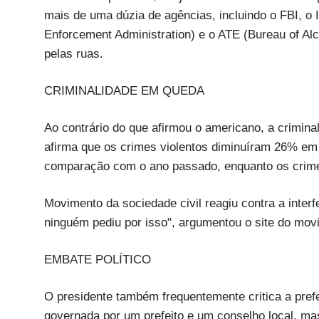
mais de uma dúzia de agências, incluindo o FBI, 
Enforcement Administration) e o ATE (Bureau of Al
pelas ruas.
CRIMINALIDADE EM QUEDA
Ao contrário do que afirmou o americano, a crimina
afirma que os crimes violentos diminuíram 26% em
comparação com o ano passado, enquanto os crime
Movimento da sociedade civil reagiu contra a inter
ninguém pediu por isso", argumentou o site do mo
EMBATE POLÍTICO
O presidente também frequentemente critica a prefe
governada por um prefeito e um conselho local, ma