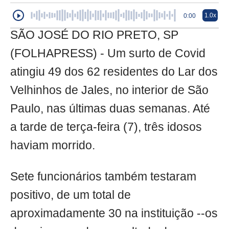
1.0x
0:00
SÃO JOSÉ DO RIO PRETO, SP
(FOLHAPRESS) - Um surto de Covid
atingiu 49 dos 62 residentes do Lar dos
Velhinhos de Jales, no interior de São
Paulo, nas últimas duas semanas. Até
a tarde de terça-feira (7), três idosos
haviam morrido.
Sete funcionários também testaram
positivo, de um total de
aproximadamente 30 na instituição --os