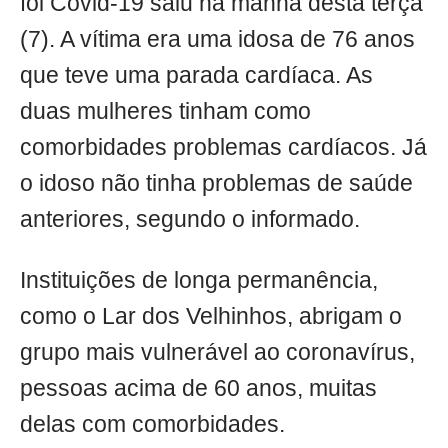
foi Covid-19 saiu na manhã desta terça
(7). A vítima era uma idosa de 76 anos
que teve uma parada cardíaca. As
duas mulheres tinham como
comorbidades problemas cardíacos. Já
o idoso não tinha problemas de saúde
anteriores, segundo o informado.
Instituições de longa permanência,
como o Lar dos Velhinhos, abrigam o
grupo mais vulnerável ao coronavírus,
pessoas acima de 60 anos, muitas
delas com comorbidades.