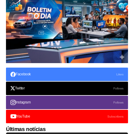
Facebook
Likes
Twitter
Follows
Instagram
Follows
YouTube
Subscribers
Últimas notícias