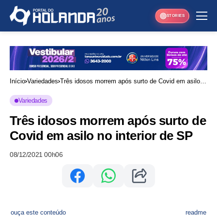
STORIES
Início
Variedades
Três idosos morrem após surto de Covid em asilo
no interior de SP
Variedades
Três idosos morrem após surto de
Covid em asilo no interior de SP
08/12/2021 00h06
ouça este conteúdo
readme