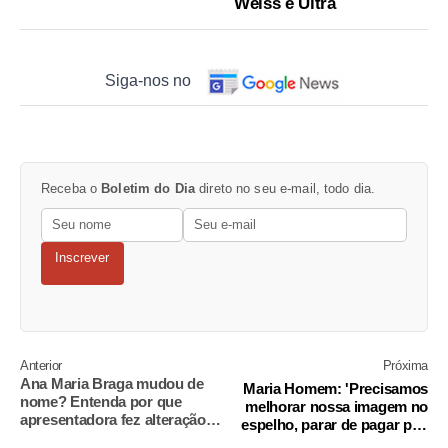
Weiss e Ultra
Siga-nos no
Receba o
Boletim do Dia
direto no seu e-mail, todo dia.
Inscrever
Anterior
Próxima
Ana Maria Braga mudou de
Maria Homem: 'Precisamos
nome? Entenda por que
melhorar nossa imagem no
apresentadora fez alteração
espelho, parar de pagar pau
em documentos
para o outro'