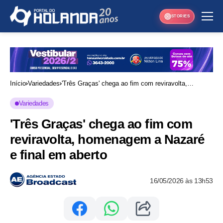
STORIES
Início
Variedades
'Três Graças' chega ao fim com reviravolta,
homenagem a Nazaré e final em aberto
Variedades
'Três Graças' chega ao fim com
reviravolta, homenagem a Nazaré
e final em aberto
16/05/2026 às 13h53