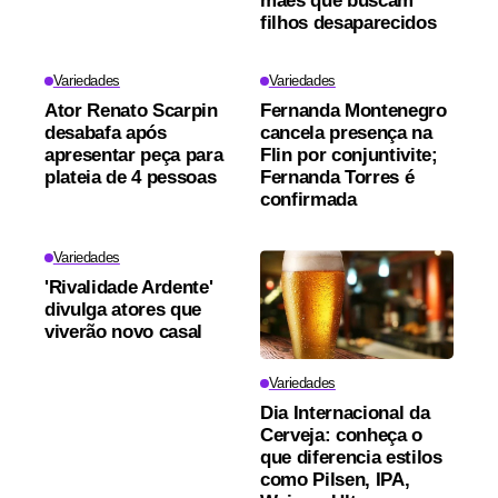
mães que buscam
filhos desaparecidos
Variedades
Variedades
Ator Renato Scarpin
Fernanda Montenegro
desabafa após
cancela presença na
apresentar peça para
Flin por conjuntivite;
plateia de 4 pessoas
Fernanda Torres é
confirmada
Variedades
'Rivalidade Ardente'
divulga atores que
viverão novo casal
Variedades
Dia Internacional da
Cerveja: conheça o
que diferencia estilos
como Pilsen, IPA,