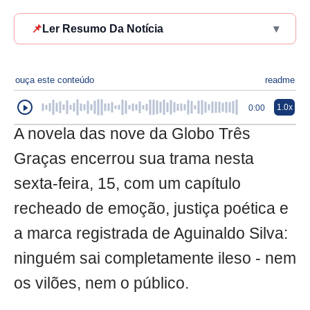
📌
Ler Resumo Da Notícia
▾
ouça este conteúdo
readme
1.0x
0:00
A novela das nove da Globo Três
Graças encerrou sua trama nesta
sexta-feira, 15, com um capítulo
recheado de emoção, justiça poética e
a marca registrada de Aguinaldo Silva:
ninguém sai completamente ileso - nem
os vilões, nem o público.