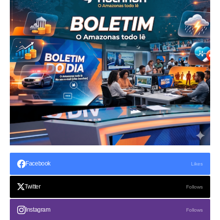
Facebook
Likes
Twitter
Follows
Instagram
Follows