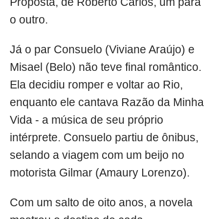
Proposta, de Roberto Carlos, um para
o outro.
Já o par Consuelo (Viviane Araújo) e
Misael (Belo) não teve final romântico.
Ela decidiu romper e voltar ao Rio,
enquanto ele cantava Razão da Minha
Vida - a música de seu próprio
intérprete. Consuelo partiu de ônibus,
selando a viagem com um beijo no
motorista Gilmar (Amaury Lorenzo).
Com um salto de oito anos, a novela