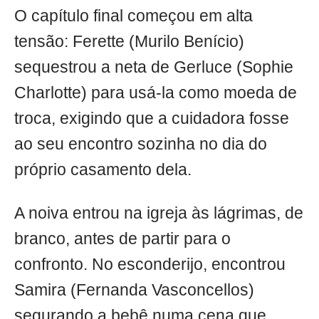
O capítulo final começou em alta
tensão: Ferette (Murilo Benício)
sequestrou a neta de Gerluce (Sophie
Charlotte) para usá-la como moeda de
troca, exigindo que a cuidadora fosse
ao seu encontro sozinha no dia do
próprio casamento dela.
A noiva entrou na igreja às lágrimas, de
branco, antes de partir para o
confronto. No esconderijo, encontrou
Samira (Fernanda Vasconcellos)
segurando a bebê numa cena que