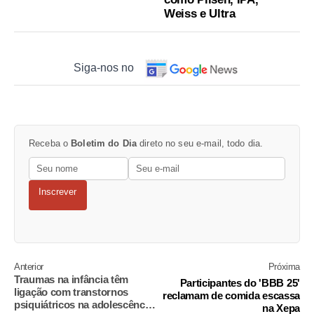
Weiss e Ultra
Siga-nos no
Receba o
Boletim do Dia
direto no seu e-mail, todo dia.
Inscrever
Anterior
Próxima
Traumas na infância têm
Participantes do 'BBB 25'
ligação com transtornos
reclamam de comida escassa
psiquiátricos na adolescência,
na Xepa