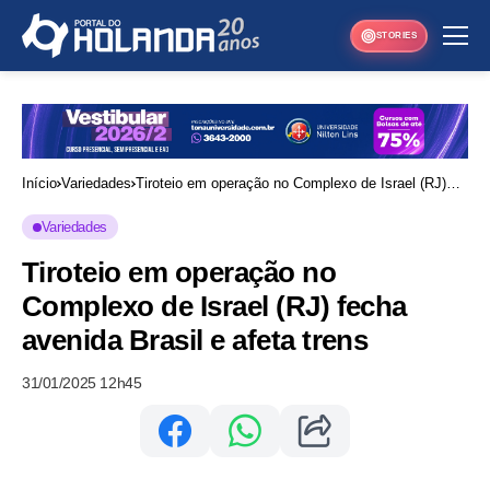
STORIES
Início
Variedades
Tiroteio em operação no Complexo de Israel (RJ)
fecha avenida Brasil e afeta trens
Variedades
Tiroteio em operação no
Complexo de Israel (RJ) fecha
avenida Brasil e afeta trens
31/01/2025 12h45