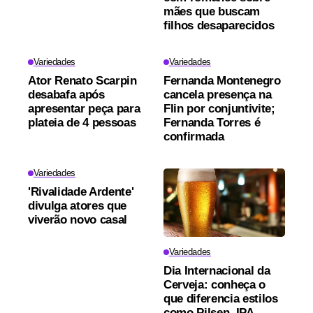
mães que buscam
filhos desaparecidos
Variedades
Variedades
Ator Renato Scarpin
Fernanda Montenegro
desabafa após
cancela presença na
apresentar peça para
Flin por conjuntivite;
plateia de 4 pessoas
Fernanda Torres é
confirmada
Variedades
'Rivalidade Ardente'
divulga atores que
viverão novo casal
Variedades
Dia Internacional da
Cerveja: conheça o
que diferencia estilos
como Pilsen, IPA,