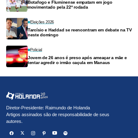
Botafogo e Fluminense empatam em jogo
movimentado pela 22ª rodada
Eleições 2026
Tarcísio e Haddad se reencontram em debate na TV
neste domingo
Policial
Jovem de 26 anos é preso após ameaçar a mãe e
tentar agredir o irmão caçula em Manaus
Diretor-Presidente: Raimundo de Holanda
Artigos assinados são de responsabilidade de seus
autores.