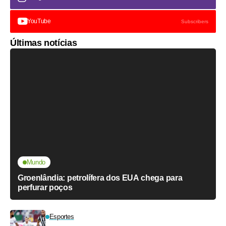
YouTube
Subscribers
Últimas notícias
Mundo
Groenlândia: petrolífera dos EUA chega para
perfurar poços
Esportes