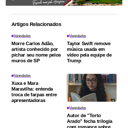
Artigos Relacionados
Variedades
Variedades
Morre Carlos Adão,
Taylor Swift remove
artista conhecido por
música usada em
pichar seu nome pelos
vídeo pela equipe de
muros de SP
Trump
Variedades
Xuxa e Mara
Maravilha: entenda
troca de farpas entre
apresentadoras
Variedades
Autor de "Torto
Arado" fecha trilogia
com romance sobre