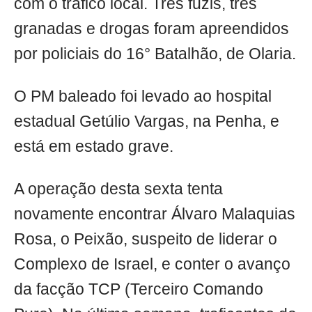
com o tráfico local. Três fuzis, três
granadas e drogas foram apreendidos
por policiais do 16° Batalhão, de Olaria.
O PM baleado foi levado ao hospital
estadual Getúlio Vargas, na Penha, e
está em estado grave.
A operação desta sexta tenta
novamente encontrar Álvaro Malaquias
Rosa, o Peixão, suspeito de liderar o
Complexo de Israel, e conter o avanço
da facção TCP (Terceiro Comando