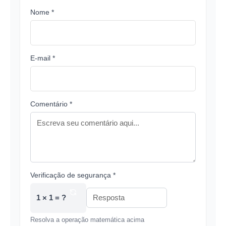
Nome *
E-mail *
Comentário *
Verificação de segurança *
1 × 1 = ?
Resolva a operação matemática acima