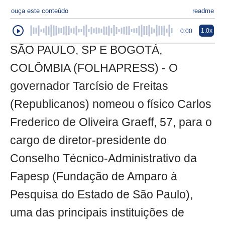
ouça este conteúdo
readme
1.0x
0:00
SÃO PAULO, SP E BOGOTÁ,
COLÔMBIA (FOLHAPRESS) - O
governador Tarcísio de Freitas
(Republicanos) nomeou o físico Carlos
Frederico de Oliveira Graeff, 57, para o
cargo de diretor-presidente do
Conselho Técnico-Administrativo da
Fapesp (Fundação de Amparo à
Pesquisa do Estado de São Paulo),
uma das principais instituições de