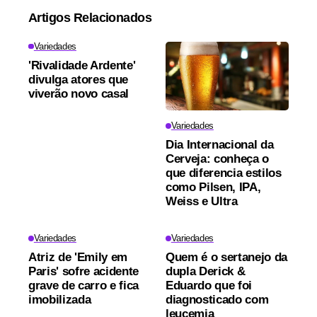
Artigos Relacionados
Variedades
'Rivalidade Ardente'
divulga atores que
viverão novo casal
Variedades
Dia Internacional da
Cerveja: conheça o
que diferencia estilos
como Pilsen, IPA,
Weiss e Ultra
Variedades
Variedades
Atriz de 'Emily em
Quem é o sertanejo da
Paris' sofre acidente
dupla Derick &
grave de carro e fica
Eduardo que foi
imobilizada
diagnosticado com
leucemia