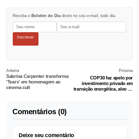
Receba o
Boletim do Dia
direto no seu e-mail, todo dia.
Inscrever
Anterior
Próxima
Sabrina Carpenter transforma
COP30 faz apelo por
'Tears' em homenagem ao
investimento privado em
cinema cult
transição energética, alvo de
ataques de Trump
Comentários (0)
Deixe seu comentário