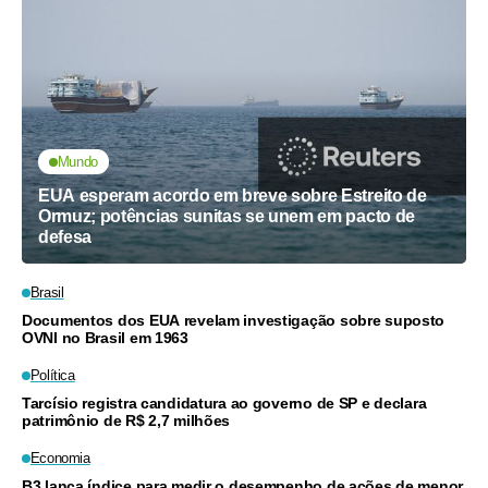
Mundo
EUA esperam acordo em breve sobre Estreito de
Ormuz; potências sunitas se unem em pacto de
defesa
Brasil
Documentos dos EUA revelam investigação sobre suposto
OVNI no Brasil em 1963
Política
Tarcísio registra candidatura ao governo de SP e declara
patrimônio de R$ 2,7 milhões
Economia
B3 lança índice para medir o desempenho de ações de menor