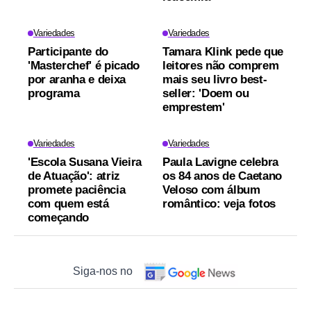
Variedades
Variedades
Participante do
Tamara Klink pede que
'Masterchef' é picado
leitores não comprem
por aranha e deixa
mais seu livro best-
programa
seller: 'Doem ou
emprestem'
Variedades
Variedades
'Escola Susana Vieira
Paula Lavigne celebra
de Atuação': atriz
os 84 anos de Caetano
promete paciência
Veloso com álbum
com quem está
romântico: veja fotos
começando
Siga-nos no