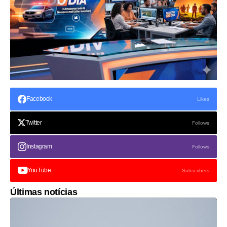
Facebook
Likes
Twitter
Follows
Instagram
Follows
YouTube
Subscribers
Últimas notícias