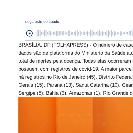
ouça este conteúdo
BRASÍLIA, DF (FOLHAPRESS) - O número de casos d
dados são de plataforma do Ministério da Saúde atu
total de mortes pela doença. Todas elas ocorreram 
possuem com registros de covid-19. A maior parc
há registros no Rio de Janeiro (45), Distrito Feder
Gerais (15), Paraná (13), Santa Catarina (10), Cear
Sergipe (5), Bahia (3), Amazonas (1), Rio Grande do