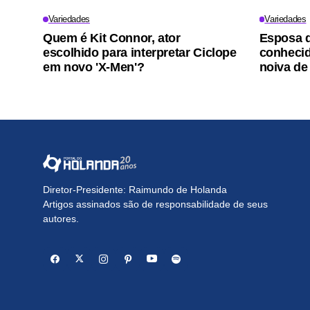
Variedades
Variedades
Quem é Kit Connor, ator
Esposa d
escolhido para interpretar Ciclope
conhecid
em novo 'X-Men'?
noiva de
Diretor-Presidente: Raimundo de Holanda
Artigos assinados são de responsabilidade de seus
autores.