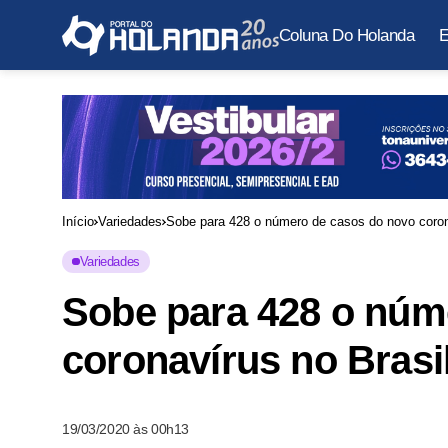
Coluna Do Holanda
E
Início
Variedades
Sobe para 428 o número de casos do novo coron
Variedades
Sobe para 428 o núm
coronavírus no Brasi
19/03/2020 às 00h13