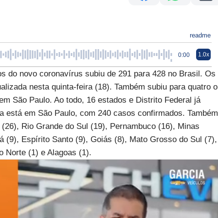
readme
1.0x
0:00
o novo coronavírus subiu de 291 para 428 no Brasil. Os
alizada nesta quinta-feira (18). Também subiu para quatro o
em São Paulo. Ao todo, 16 estados e Distrito Federal já
ela está em São Paulo, com 240 casos confirmados. Também
al (26), Rio Grande do Sul (19), Pernambuco (16), Minas
á (9), Espírito Santo (9), Goiás (8), Mato Grosso do Sul (7),
 Norte (1) e Alagoas (1).