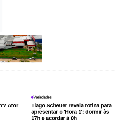
Variedades
'? Ator
Tiago Scheuer revela rotina para
apresentar o 'Hora 1': dormir às
17h e acordar à 0h