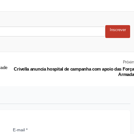
Inscrever
Próxi
dade
Crivella anuncia hospital de campanha com apoio das Forç
Armada
E-mail *