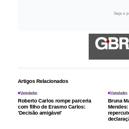
Seja o p
Artigos Relacionados
Variedades
Variedades
Roberto Carlos rompe parceria
Bruna M
com filho de Erasmo Carlos:
Mendes: 
'Decisão amigável'
repercut
declaraç