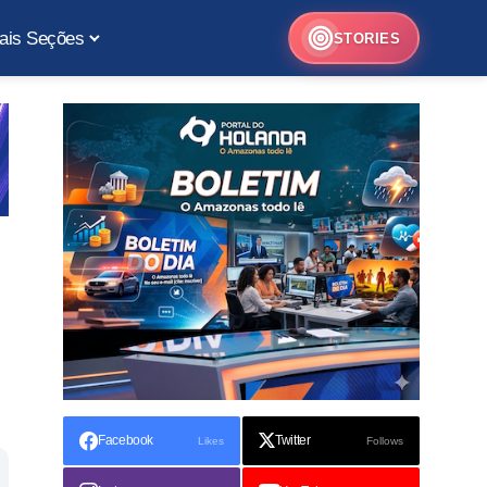
ais Seções
STORIES
Facebook
Twitter
Likes
Follows