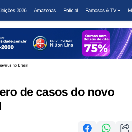
leições 2026
Amazonas
Policial
Famosos & TV
M
avírus no Brasil
ero de casos do novo
l