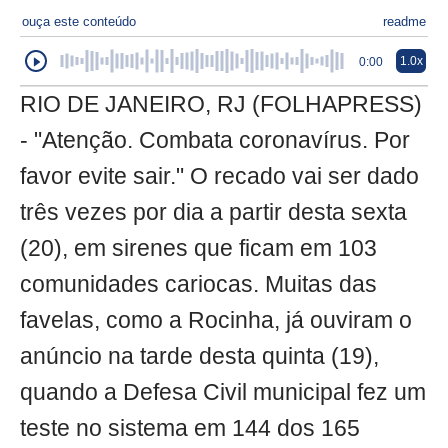
ouça este conteúdo
readme
1.0x
0:00
RIO DE JANEIRO, RJ (FOLHAPRESS)
- "Atenção. Combata coronavírus. Por
favor evite sair." O recado vai ser dado
três vezes por dia a partir desta sexta
(20), em sirenes que ficam em 103
comunidades cariocas. Muitas das
favelas, como a Rocinha, já ouviram o
anúncio na tarde desta quinta (19),
quando a Defesa Civil municipal fez um
teste no sistema em 144 dos 165