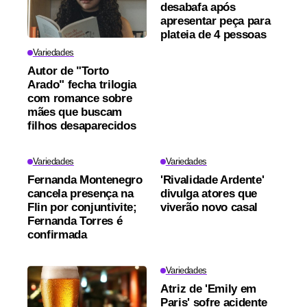
desabafa após
apresentar peça para
plateia de 4 pessoas
Variedades
Autor de "Torto
Arado" fecha trilogia
com romance sobre
mães que buscam
filhos desaparecidos
Variedades
Variedades
Fernanda Montenegro
'Rivalidade Ardente'
cancela presença na
divulga atores que
Flin por conjuntivite;
viverão novo casal
Fernanda Torres é
confirmada
Variedades
Atriz de 'Emily em
Paris' sofre acidente