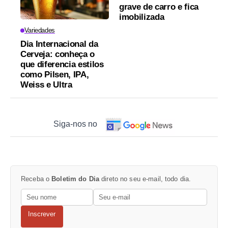
grave de carro e fica
imobilizada
Variedades
Dia Internacional da
Cerveja: conheça o
que diferencia estilos
como Pilsen, IPA,
Weiss e Ultra
Siga-nos no
Receba o
Boletim do Dia
direto no seu e-mail, todo dia.
Inscrever