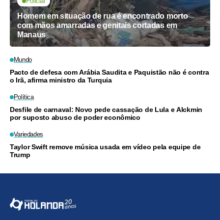
Policial
Homem em situação de rua é encontrado morto
com mãos amarradas e genitais cortadas em
Manaus
Mundo
Pacto de defesa com Arábia Saudita e Paquistão não é contra
o Irã, afirma ministro da Turquia
Política
Desfile de carnaval: Novo pede cassação de Lula e Alckmin
por suposto abuso de poder econômico
Variedades
Taylor Swift remove música usada em vídeo pela equipe de
Trump