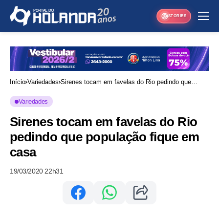
STORIES
Início
Variedades
Sirenes tocam em favelas do Rio pedindo que
população fique em casa
Variedades
Sirenes tocam em favelas do Rio
pedindo que população fique em
casa
19/03/2020 22h31