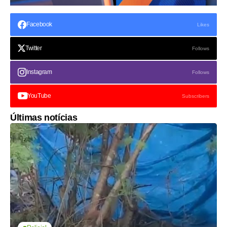
Facebook
Likes
Twitter
Follows
Instagram
Follows
YouTube
Subscribers
Últimas notícias