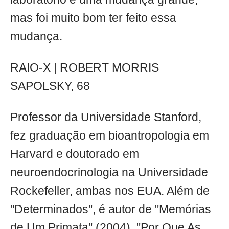
mas foi muito bom ter feito essa
mudança.
RAIO-X | ROBERT MORRIS
SAPOLSKY, 68
Professor da Universidade Stanford,
fez graduação em bioantropologia em
Harvard e doutorado em
neuroendocrinologia na Universidade
Rockefeller, ambas nos EUA. Além de
"Determinados", é autor de "Memórias
de Um Primata" (2004), "Por Que As