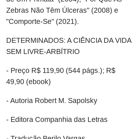
Zebras Não Têm Úlceras" (2008) e
"Comporte-Se" (2021).
DETERMINADOS: A CIÊNCIA DA VIDA
SEM LIVRE-ARBÍTRIO
- Preço R$ 119,90 (544 págs.); R$
49,90 (ebook)
- Autoria Robert M. Sapolsky
- Editora Companhia das Letras
- Tradução Berilo Vargas