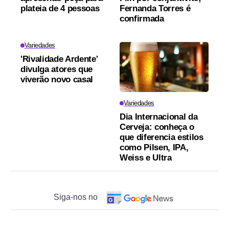
plateia de 4 pessoas
Fernanda Torres é
confirmada
Variedades
'Rivalidade Ardente'
divulga atores que
viverão novo casal
Variedades
Dia Internacional da
Cerveja: conheça o
que diferencia estilos
como Pilsen, IPA,
Weiss e Ultra
Siga-nos no