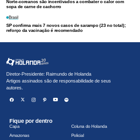
Norte-coreanos são incentivados a combater o calor com
sopa de carne de cachorro
Brasil
SP confirma mais 7 novos casos de sarampo (23 no total);
reforço da vacinação é recomendado
Diretor-Presidente: Raimundo de Holanda
Artigos assinados são de responsabilidade de seus
autores.
Fique por dentro
Capa
Coluna do Holanda
Amazonas
Policial