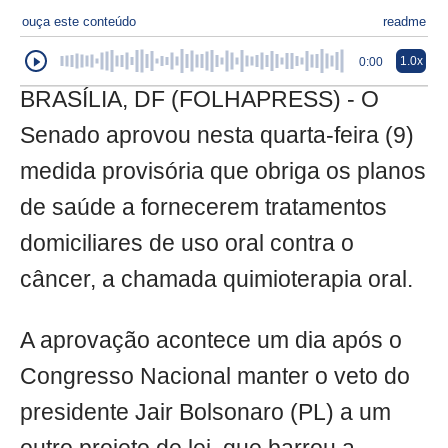
ouça este conteúdo
readme
1.0x
0:00
BRASÍLIA, DF (FOLHAPRESS) - O
Senado aprovou nesta quarta-feira (9)
medida provisória que obriga os planos
de saúde a fornecerem tratamentos
domiciliares de uso oral contra o
câncer, a chamada quimioterapia oral.
A aprovação acontece um dia após o
Congresso Nacional manter o veto do
presidente Jair Bolsonaro (PL) a um