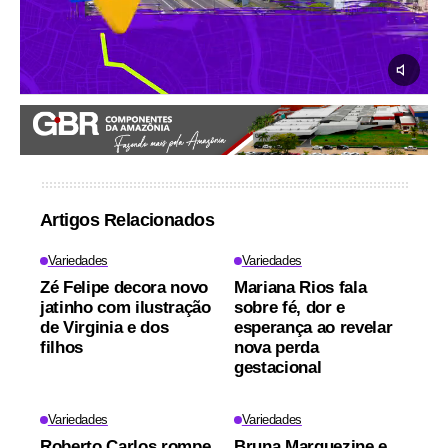
Artigos Relacionados
Variedades
Variedades
Zé Felipe decora novo
Mariana Rios fala
jatinho com ilustração
sobre fé, dor e
de Virginia e dos
esperança ao revelar
filhos
nova perda
gestacional
Variedades
Variedades
Roberto Carlos rompe
Bruna Marquezine e