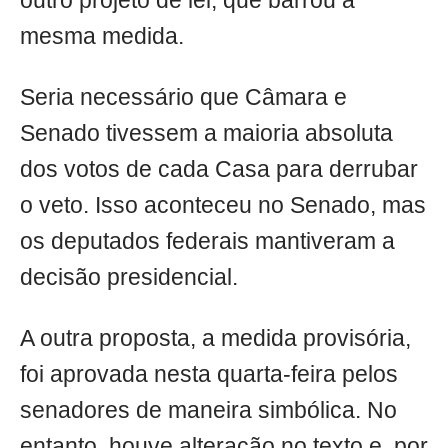
outro projeto de lei, que barrou a
mesma medida.
Seria necessário que Câmara e
Senado tivessem a maioria absoluta
dos votos de cada Casa para derrubar
o veto. Isso aconteceu no Senado, mas
os deputados federais mantiveram a
decisão presidencial.
A outra proposta, a medida provisória,
foi aprovada nesta quarta-feira pelos
senadores de maneira simbólica. No
entanto, houve alteração no texto e, por