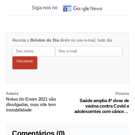
Siga-nos no
Receba o
Boletim do Dia
direto no seu e-mail, todo dia.
Inscrever
Anterior
Próxima
Notas do Enem 2021 são
Saúde amplia 4ª dose de
divulgadas, mas site tem
vacina contra Covid a
instabilidade
adolescentes com câncer e
HIV
Comentários (0)