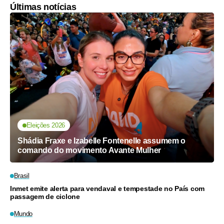
Últimas notícias
Eleições 2026
Shádia Fraxe e Izabelle Fontenelle assumem o
comando do movimento Avante Mulher
Brasil
Inmet emite alerta para vendaval e tempestade no País com
passagem de ciclone
Mundo