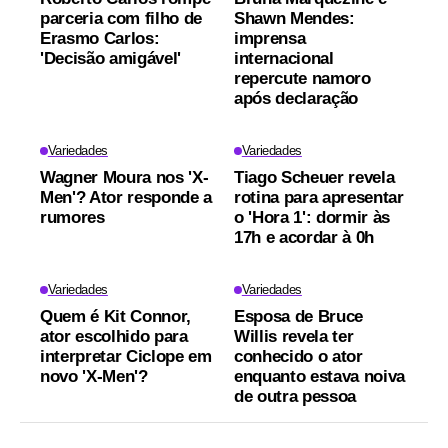
parceria com filho de
Shawn Mendes:
Erasmo Carlos:
imprensa
'Decisão amigável'
internacional
repercute namoro
após declaração
Variedades
Variedades
Wagner Moura nos 'X-
Tiago Scheuer revela
Men'? Ator responde a
rotina para apresentar
rumores
o 'Hora 1': dormir às
17h e acordar à 0h
Variedades
Variedades
Quem é Kit Connor,
Esposa de Bruce
ator escolhido para
Willis revela ter
interpretar Ciclope em
conhecido o ator
novo 'X-Men'?
enquanto estava noiva
de outra pessoa