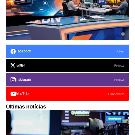
Facebook
Likes
Twitter
Follows
Instagram
Follows
YouTube
Subscribers
Últimas notícias