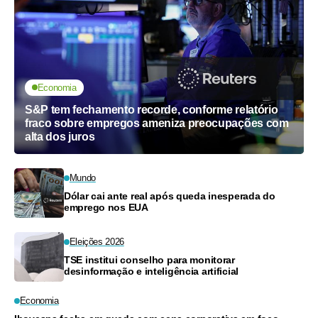
Economia
S&P tem fechamento recorde, conforme relatório
fraco sobre empregos ameniza preocupações com
alta dos juros
Mundo
Dólar cai ante real após queda inesperada do
emprego nos EUA
Eleições 2026
TSE institui conselho para monitorar
desinformação e inteligência artificial
Economia