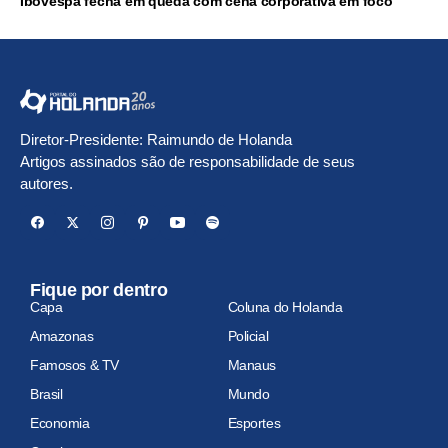
Ibovespa fecha em queda com cena corporativa em foco
Diretor-Presidente: Raimundo de Holanda
Artigos assinados são de responsabilidade de seus
autores.
Fique por dentro
Capa
Coluna do Holanda
Amazonas
Policial
Famosos & TV
Manaus
Brasil
Mundo
Economia
Esportes