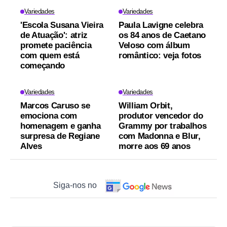
Variedades
Variedades
'Escola Susana Vieira
Paula Lavigne celebra
de Atuação': atriz
os 84 anos de Caetano
promete paciência
Veloso com álbum
com quem está
romântico: veja fotos
começando
Variedades
Variedades
Marcos Caruso se
William Orbit,
emociona com
produtor vencedor do
homenagem e ganha
Grammy por trabalhos
surpresa de Regiane
com Madonna e Blur,
Alves
morre aos 69 anos
Siga-nos no