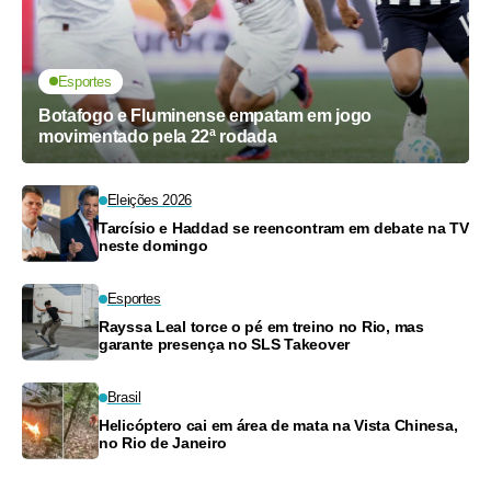
Esportes
Botafogo e Fluminense empatam em jogo
movimentado pela 22ª rodada
Eleições 2026
Tarcísio e Haddad se reencontram em debate na TV
neste domingo
Esportes
Rayssa Leal torce o pé em treino no Rio, mas
garante presença no SLS Takeover
Brasil
Helicóptero cai em área de mata na Vista Chinesa,
no Rio de Janeiro