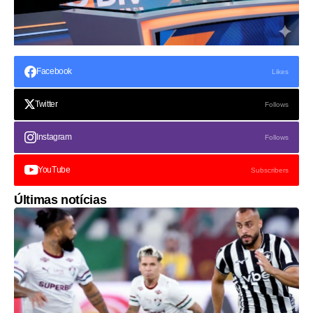
Facebook
Likes
Twitter
Follows
Instagram
Follows
YouTube
Subscribers
Últimas notícias