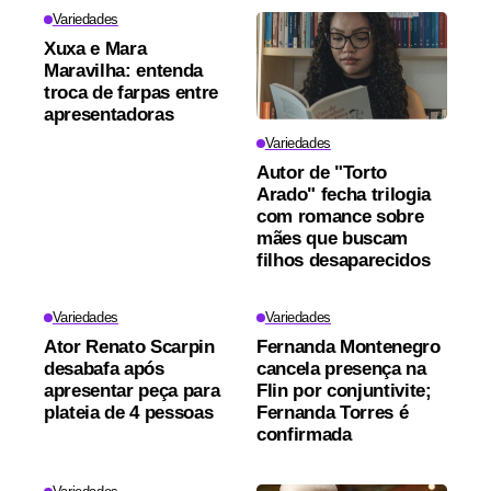
Variedades
Xuxa e Mara
Maravilha: entenda
troca de farpas entre
apresentadoras
Variedades
Autor de "Torto
Arado" fecha trilogia
com romance sobre
mães que buscam
filhos desaparecidos
Variedades
Variedades
Ator Renato Scarpin
Fernanda Montenegro
desabafa após
cancela presença na
apresentar peça para
Flin por conjuntivite;
plateia de 4 pessoas
Fernanda Torres é
confirmada