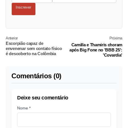
Inscrever
Anterior
Próxima
Escorpião capaz de
Camilla e Thamiris choram
envenenar sem contato físico
após Big Fone no 'BBB 25':
é descoberto na Colômbia
'Covardia'
Comentários (0)
Deixe seu comentário
Nome *