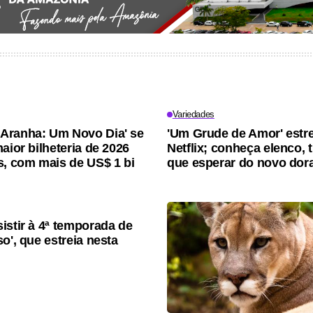
Variedades
Aranha: Um Novo Dia' se
'Um Grude de Amor' estre
aior bilheteria de 2026
Netflix; conheça elenco, 
s, com mais de US$ 1 bi
que esperar do novo do
istir à 4ª temporada de
o', que estreia nesta