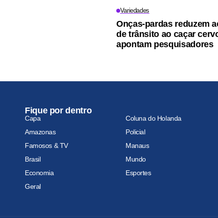
Variedades
Onças-pardas reduzem a
de trânsito ao caçar cerv
apontam pesquisadores
Fique por dentro
Capa
Coluna do Holanda
Amazonas
Policial
Famosos & TV
Manaus
Brasil
Mundo
Economia
Esportes
Geral