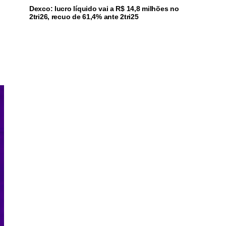
Dexco: lucro líquido vai a R$ 14,8 milhões no
2tri26, recuo de 61,4% ante 2tri25