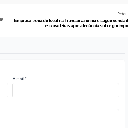
Próxi
na
Empresa troca de local na Transamazônica e segue venda 
escavadeiras após denúncia sobre garimp
E-mail *