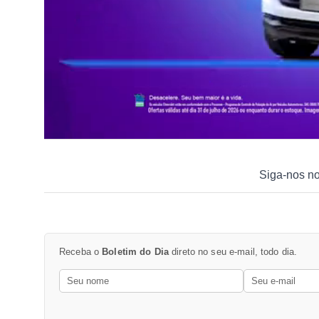
Siga-nos n
Receba o
Boletim do Dia
direto no seu e-mail, todo dia.