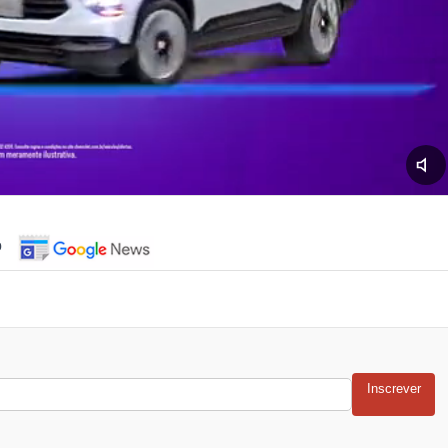
o
Inscrever