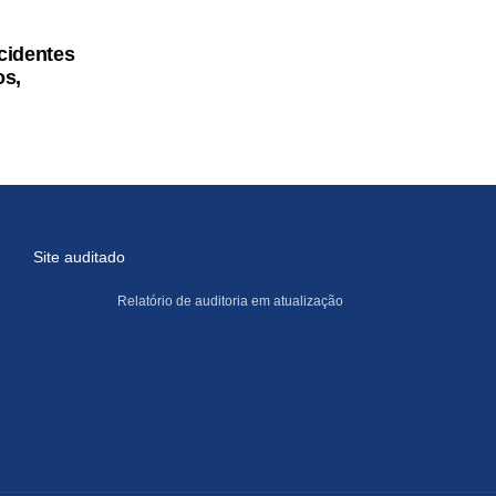
cidentes
os,
Site auditado
Relatório de auditoria em atualização