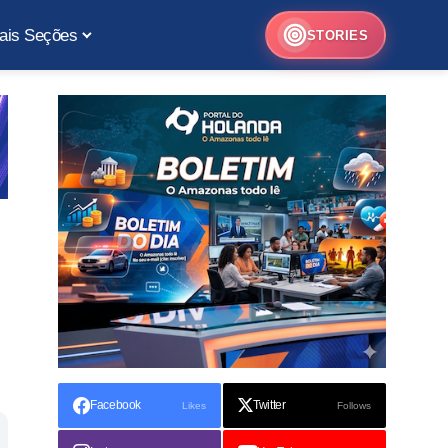
ais Seções
STORIES
Facebook
Twitter
Likes
Follows