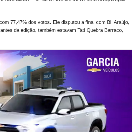
om 77,47% dos votos. Ele disputou a final com Bil Araújo,
ipantes da edição, também estavam Tati Quebra Barraco,