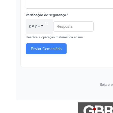
Verificação de segurança *
2 × 7 = ?
Resolva a operação matemática acima
Enviar Comentário
Seja o p