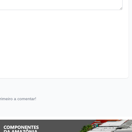
rimeiro a comentar!