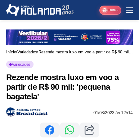
STORIES
Início
Variedades
Rezende mostra luxo em voo a partir de R$ 90 mil:
'pequena bagatela'
Variedades
Rezende mostra luxo em voo a
partir de R$ 90 mil: 'pequena
bagatela'
01/08/2023 às 12h14