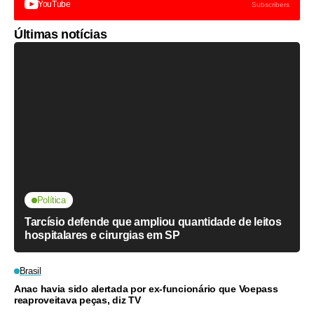
YouTube
Subscribers
Últimas notícias
Política
Tarcísio defende que ampliou quantidade de leitos
hospitalares e cirurgias em SP
Brasil
Anac havia sido alertada por ex-funcionário que Voepass
reaproveitava peças, diz TV