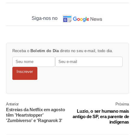
Siga-nos no
Receba o
Boletim do Dia
direto no seu e-mail, todo dia.
Inscrever
Anterior
Próxima
Estreias da Netflix em agosto
Luzio, o ser humano mais
têm 'Heartstopper'
antigo de SP, era parente de
'Zumbiverso' e 'Ragnarok 3'
indígenas