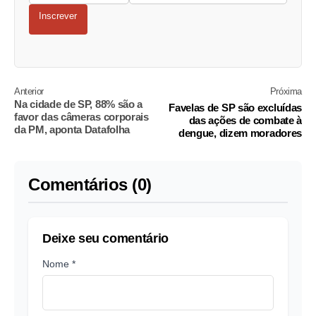
Inscrever
Anterior
Próxima
Na cidade de SP, 88% são a
Favelas de SP são excluídas
favor das câmeras corporais
das ações de combate à
da PM, aponta Datafolha
dengue, dizem moradores
Comentários (0)
Deixe seu comentário
Nome *