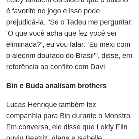
é favorito no jogo e isso pode
prejudicá-la. "Se o Tadeu me perguntar:
‘O que você acha que fez você ser
eliminada?’, eu vou falar: ‘Eu mexi com
o alecrim dourado do Brasil’", disse, em
referência ao conflito com Davi.
Bin e Buda analisam brothers
Lucas Henrique também fez
companhia para Bin durante o Monstro.
Em conversa, ele disse que Leidy Elin
ouviu Beatriz, Alane e Isabelle