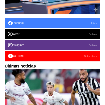
Facebook
Likes
Twitter
Follows
Instagram
Follows
YouTube
Subscribers
Últimas notícias