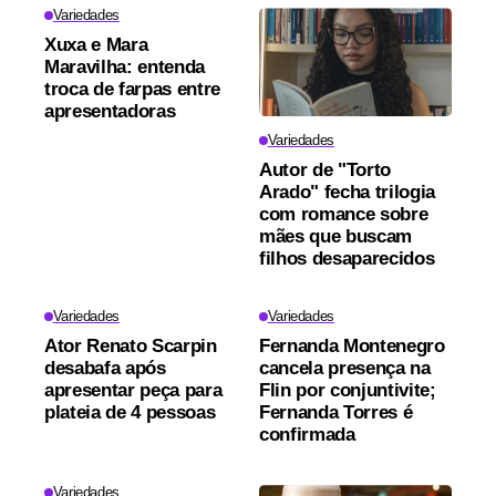
Variedades
Xuxa e Mara
Maravilha: entenda
troca de farpas entre
apresentadoras
Variedades
Autor de "Torto
Arado" fecha trilogia
com romance sobre
mães que buscam
filhos desaparecidos
Variedades
Variedades
Ator Renato Scarpin
Fernanda Montenegro
desabafa após
cancela presença na
apresentar peça para
Flin por conjuntivite;
plateia de 4 pessoas
Fernanda Torres é
confirmada
Variedades