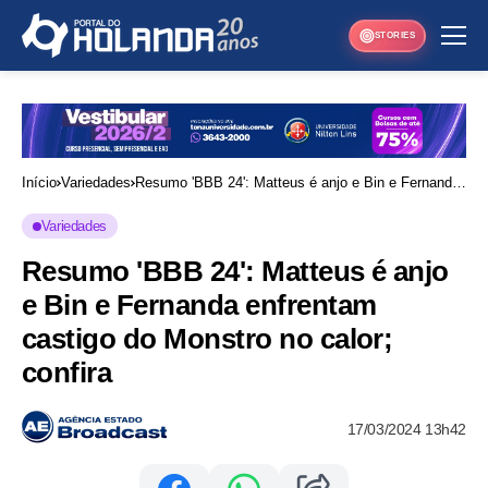
STORIES
Início
Variedades
Resumo 'BBB 24': Matteus é anjo e Bin e Fernanda
enfrentam castigo do Monstro no calor; confira
Variedades
Resumo 'BBB 24': Matteus é anjo
e Bin e Fernanda enfrentam
castigo do Monstro no calor;
confira
17/03/2024 13h42