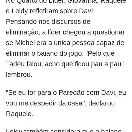
No Quarto do Líder, Giovanna, Raquele
e Leidy refletiram sobre Davi.
Pensando nos discursos de
eliminação, a líder chegou a questionar
se Michel era a única pessoa capaz de
eliminar o baiano do jogo. "Pelo que
Tadeu falou, acho que ficou pau a pau",
lembrou.
"Se eu for para o Paredão com Davi, eu
vou me despedir da casa", declarou
Raquele.
Leidy também considera que o baiano