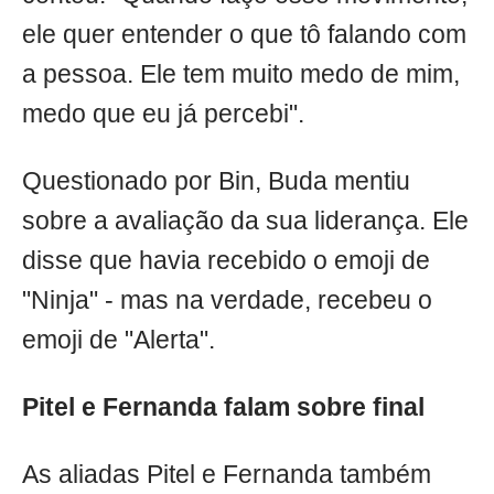
ele quer entender o que tô falando com
a pessoa. Ele tem muito medo de mim,
medo que eu já percebi".
Questionado por Bin, Buda mentiu
sobre a avaliação da sua liderança. Ele
disse que havia recebido o emoji de
"Ninja" - mas na verdade, recebeu o
emoji de "Alerta".
Pitel e Fernanda falam sobre final
As aliadas Pitel e Fernanda também