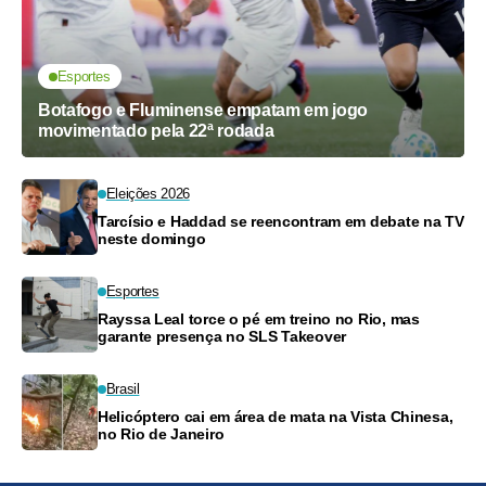
Esportes
Botafogo e Fluminense empatam em jogo
movimentado pela 22ª rodada
Eleições 2026
Tarcísio e Haddad se reencontram em debate na TV
neste domingo
Esportes
Rayssa Leal torce o pé em treino no Rio, mas
garante presença no SLS Takeover
Brasil
Helicóptero cai em área de mata na Vista Chinesa,
no Rio de Janeiro