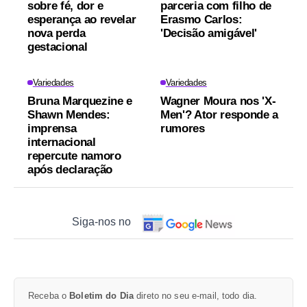
sobre fé, dor e
parceria com filho de
esperança ao revelar
Erasmo Carlos:
nova perda
'Decisão amigável'
gestacional
Variedades
Variedades
Bruna Marquezine e
Wagner Moura nos 'X-
Shawn Mendes:
Men'? Ator responde a
imprensa
rumores
internacional
repercute namoro
após declaração
Siga-nos no
Receba o
Boletim do Dia
direto no seu e-mail, todo dia.