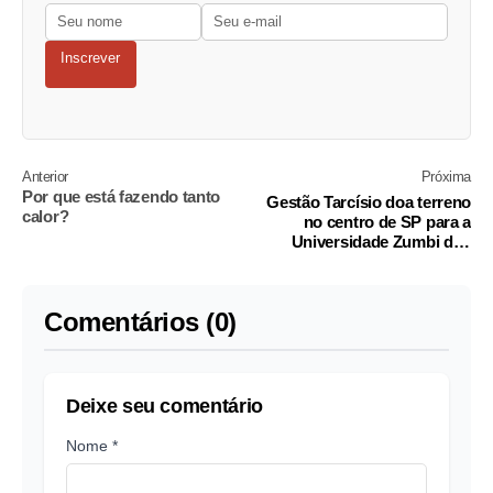
Inscrever
Anterior
Próxima
Por que está fazendo tanto
Gestão Tarcísio doa terreno
calor?
no centro de SP para a
Universidade Zumbi dos
Palmares
Comentários (0)
Deixe seu comentário
Nome *