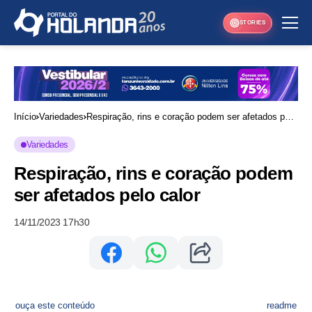
STORIES
Início
Variedades
Respiração, rins e coração podem ser afetados pelo
calor
Variedades
Respiração, rins e coração podem
ser afetados pelo calor
14/11/2023 17h30
ouça este conteúdo
readme