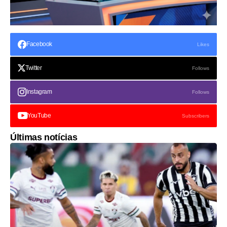
Facebook
Likes
Twitter
Follows
Instagram
Follows
YouTube
Subscribers
Últimas notícias