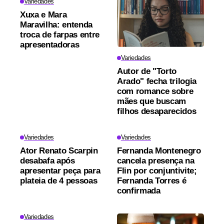
Variedades
Xuxa e Mara
Maravilha: entenda
troca de farpas entre
apresentadoras
Variedades
Autor de "Torto
Arado" fecha trilogia
com romance sobre
mães que buscam
filhos desaparecidos
Variedades
Variedades
Ator Renato Scarpin
Fernanda Montenegro
desabafa após
cancela presença na
apresentar peça para
Flin por conjuntivite;
plateia de 4 pessoas
Fernanda Torres é
confirmada
Variedades