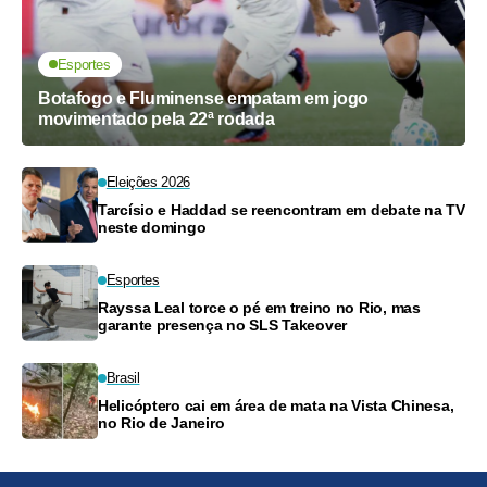
Esportes
Botafogo e Fluminense empatam em jogo
movimentado pela 22ª rodada
Eleições 2026
Tarcísio e Haddad se reencontram em debate na TV
neste domingo
Esportes
Rayssa Leal torce o pé em treino no Rio, mas
garante presença no SLS Takeover
Brasil
Helicóptero cai em área de mata na Vista Chinesa,
no Rio de Janeiro