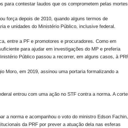
os para contestar laudos que os comprometem pelas mortes
ou força depois de 2010, quando alguns termos de
ia e unidades do Ministério Público, inclusive federal.
rica, entre a PF e promotores e procuradores. Como em
suficiente para ajudar em investigações do MP e preferia
inistério Público passou a recorrer, em alguns casos, à PRF
rgio Moro, em 2019, assinou uma portaria formalizando a
ederal entrou com uma ação no STF contra a norma. A corte
ar a norma e acompanhou o voto do ministro Edson Fachin,
itucionais da PRF por prever a atuação dela nas esferas