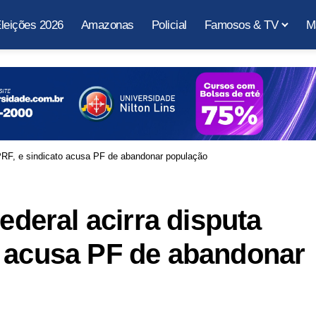
leições 2026
Amazonas
Policial
Famosos & TV
M
 PRF, e sindicato acusa PF de abandonar população
Federal acirra disputa
o acusa PF de abandonar