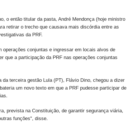
, o então titular da pasta, André Mendonça (hoje ministro
ra retirar o trecho que causava mais discórdia entre as
estigativas da PRF.
m operações conjuntas e ingressar em locais alvos de
r que a participação da PRF nas operações conjuntas
 da terceira gestão Lula (PT), Flávio Dino, chegou a dizer
 debateria um novo texto em que a PRF pudesse participar de
ias.
, prevista na Constituição, de garantir segurança viária,
utras funções", disse.