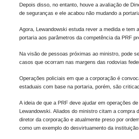
Depois disso, no entanto, houve a avaliação de Din
de seguranças e ele acabou não mudando a portari
Agora, Lewandowski estuda rever a medida e tem a
portaria aos parâmetros da competência da PRF pre
Na visão de pessoas próximas ao ministro, pode se
casos que ocorram nas margens das rodovias feder
Operações policiais em que a corporação é convocad
estaduais com base na portaria, porém, são critica
A ideia de que a PRF deve ajudar em operações de 
Lewandowski. Aliados do ministro citam a compra de
diretor da corporação e atualmente preso por ordem
como um exemplo do desvirtuamento da instituição