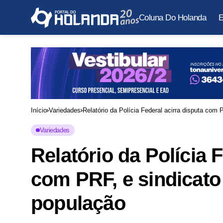
Coluna Do Holanda
E
Início
Variedades
Relatório da Polícia Federal acirra disputa com
Variedades
Relatório da Polícia 
com PRF, e sindicat
população