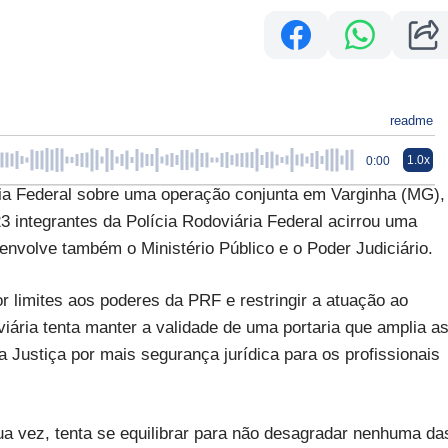
readme
1.0x
0:00
a Federal sobre uma operação conjunta em Varginha (MG),
3 integrantes da Polícia Rodoviária Federal acirrou uma
 envolve também o Ministério Público e o Poder Judiciário.
r limites aos poderes da PRF e restringir a atuação ao
viária tenta manter a validade de uma portaria que amplia a
da Justiça por mais segurança jurídica para os profissionais
ua vez, tenta se equilibrar para não desagradar nenhuma da