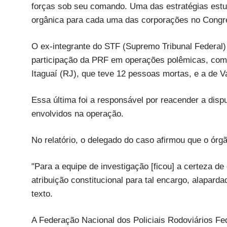
forças sob seu comando. Uma das estratégias estu
orgânica para cada uma das corporações no Congres
O ex-integrante do STF (Supremo Tribunal Federal
participação da PRF em operações polêmicas, como
Itaguaí (RJ), que teve 12 pessoas mortas, e a de V
Essa última foi a responsável por reacender a disput
envolvidos na operação.
No relatório, o delegado do caso afirmou que o órg
"Para a equipe de investigação [ficou] a certeza d
atribuição constitucional para tal encargo, alaparda
texto.
A Federação Nacional dos Policiais Rodoviários Fe