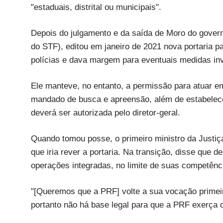
"estaduais, distrital ou municipais".
Depois do julgamento e da saída de Moro do governo
do STF), editou em janeiro de 2021 nova portaria pa
polícias e dava margem para eventuais medidas inv
Ele manteve, no entanto, a permissão para atuar e
mandado de busca e apreensão, além de estabelece
deverá ser autorizada pelo diretor-geral.
Quando tomou posse, o primeiro ministro da Justiça
que iria rever a portaria. Na transição, disse que
operações integradas, no limite de suas competênc
"[Queremos que a PRF] volte a sua vocação primeira
portanto não há base legal para que a PRF exerça o