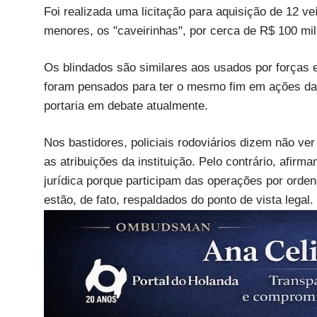
Foi realizada uma licitação para aquisição de 12 v
menores, os "caveirinhas", por cerca de R$ 100 mi
Os blindados são similares aos usados por forças 
foram pensados para ter o mesmo fim em ações d
portaria em debate atualmente.
Nos bastidores, policiais rodoviários dizem não ver
as atribuições da instituição. Pelo contrário, afi
jurídica porque participam das operações por orde
estão, de fato, respaldados do ponto de vista legal.