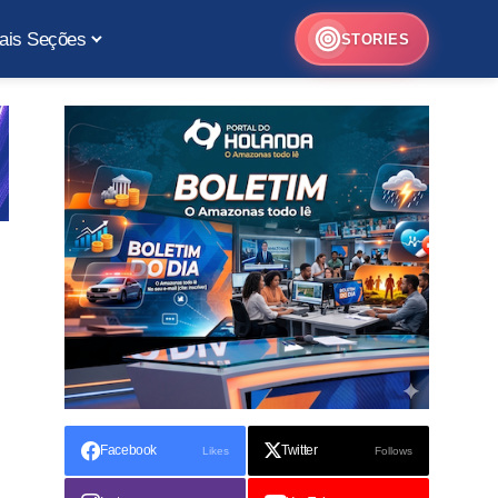
ais Seções
STORIES
Facebook
Twitter
Likes
Follows