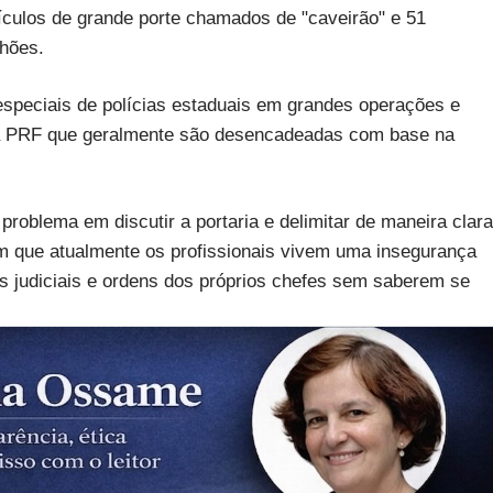
eículos de grande porte chamados de "caveirão" e 51
lhões.
especiais de polícias estaduais em grandes operações e
a PRF que geralmente são desencadeadas com base na
 problema em discutir a portaria e delimitar de maneira clara
rmam que atualmente os profissionais vivem uma insegurança
ns judiciais e ordens dos próprios chefes sem saberem se