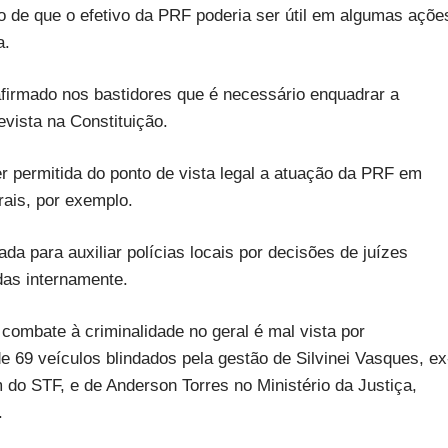
o de que o efetivo da PRF poderia ser útil em algumas açõe
a.
firmado nos bastidores que é necessário enquadrar a
vista na Constituição.
r permitida do ponto de vista legal a atuação da PRF em
ais, por exemplo.
a para auxiliar polícias locais por decisões de juízes
das internamente.
combate à criminalidade no geral é mal vista por
 69 veículos blindados pela gestão de Silvinei Vasques, ex
 do STF, e de Anderson Torres no Ministério da Justiça,
.