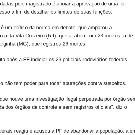
dadas pelo magistrado é apoiar a aprovação de uma lei
so a fim de detalhar os limites de suas funções.
) é um crítico da norma em debate, que amparou a
 a da Vila Cruzeiro (RJ), que acabou com 23 mortos, a de
arginha (MG), que registrou 26 mortes.
a após a PF indiciar os 23 policiais rodoviários federais
ão não tem poder para tocar apurações contra suspeitos.
e que houve uma investigação ilegal perpetrada por órgão se
da dos órgãos de controle e sem registros oficiais", diz o
derais reagiu e acusou a PF de abandonar a população, alé