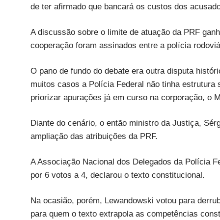
de ter afirmado que bancará os custos dos acusad
A discussão sobre o limite de atuação da PRF ganh
cooperação foram assinados entre a polícia rodoviár
O pano de fundo do debate era outra disputa histó
muitos casos a Polícia Federal não tinha estrutura 
priorizar apurações já em curso na corporação, o M
Diante do cenário, o então ministro da Justiça, Sé
ampliação das atribuições da PRF.
A Associação Nacional dos Delegados da Polícia F
por 6 votos a 4, declarou o texto constitucional.
Na ocasião, porém, Lewandowski votou para derrub
para quem o texto extrapola as competências const