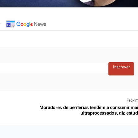
o
Inscrever
Próxi
Moradores de periferias tendem a consumir ma
ultraprocessados, diz estu