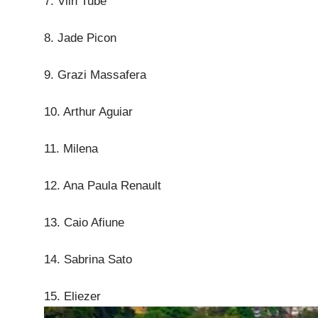
7. Viih Tube
8. Jade Picon
9. Grazi Massafera
10. Arthur Aguiar
11. Milena
12. Ana Paula Renault
13. Caio Afiune
14. Sabrina Sato
15. Eliezer