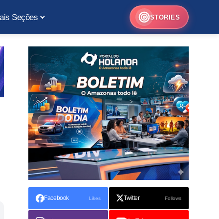
ais Seções
STORIES
Facebook
Twitter
Likes
Follows