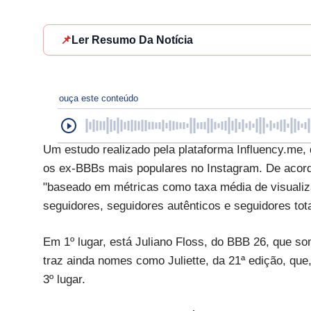
📌
Ler Resumo Da Notícia
ouça este conteúdo
Um estudo realizado pela plataforma Influency.me, 
os ex-BBBs mais populares no Instagram. De acor
"baseado em métricas como taxa média de visualiz
seguidores, seguidores autênticos e seguidores tota
Em 1º lugar, está Juliano Floss, do BBB 26, que so
traz ainda nomes como Juliette, da 21ª edição, qu
3º lugar.