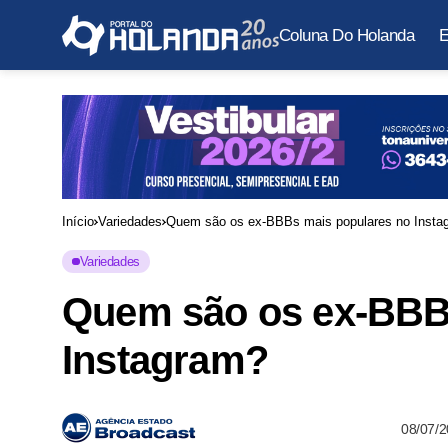
Coluna Do Holanda
E
Início
Variedades
Quem são os ex-BBBs mais populares no Insta
Variedades
Quem são os ex-BBB
Instagram?
08/07/