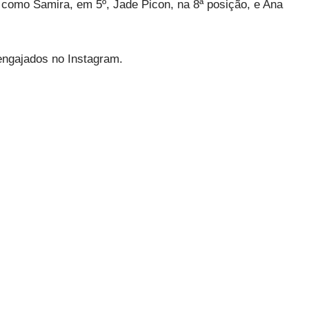
 como Samira, em 5º, Jade Picon, na 8ª posição, e Ana
engajados no Instagram.