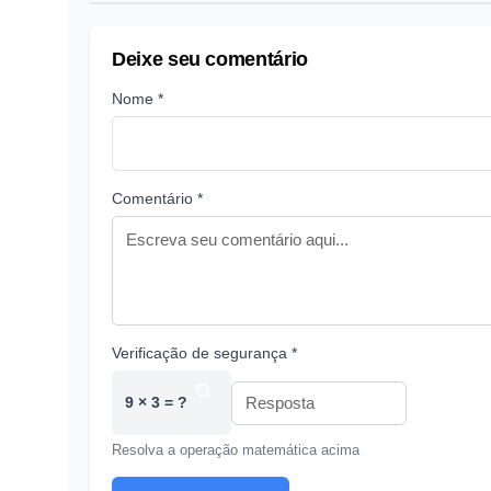
Deixe seu comentário
Nome *
Comentário *
Verificação de segurança *
9 × 3 = ?
Resolva a operação matemática acima