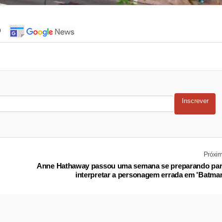
o
Inscrever
Próxi
Anne Hathaway passou uma semana se preparando pa
interpretar a personagem errada em 'Batma