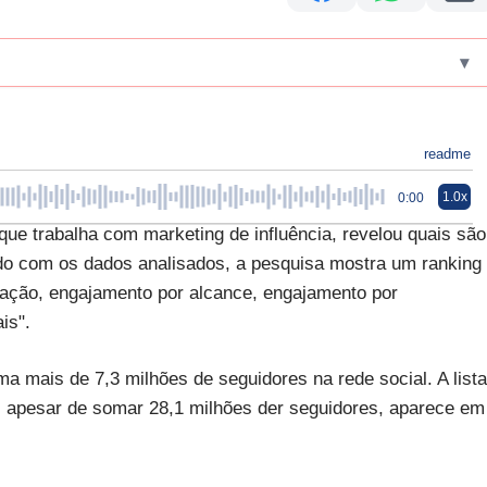
▾
readme
1.0x
0:00
que trabalha com marketing de influência, revelou quais são
do com os dados analisados, a pesquisa mostra um ranking
ação, engajamento por alcance, engajamento por
is".
ma mais de 7,3 milhões de seguidores na rede social. A lista
e, apesar de somar 28,1 milhões der seguidores, aparece em