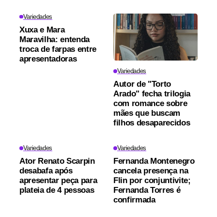
Variedades
Xuxa e Mara
Maravilha: entenda
troca de farpas entre
apresentadoras
Variedades
Autor de "Torto
Arado" fecha trilogia
com romance sobre
mães que buscam
filhos desaparecidos
Variedades
Variedades
Ator Renato Scarpin
Fernanda Montenegro
desabafa após
cancela presença na
apresentar peça para
Flin por conjuntivite;
plateia de 4 pessoas
Fernanda Torres é
confirmada