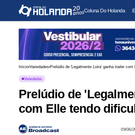
Coluna Do Holanda
E
Início
Variedades
Prelúdio de 'Legalmente Loira' ganha trailer com
Variedades
Prelúdio de 'Legalmen
com Elle tendo dific
09/06/