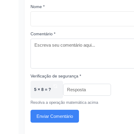
Nome *
Comentário *
Verificação de segurança *
5 × 8 = ?
Resolva a operação matemática acima
Enviar Comentário