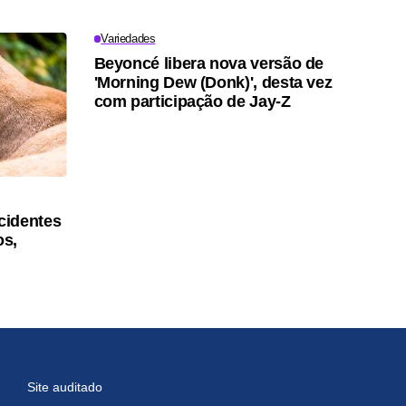
Variedades
Beyoncé libera nova versão de
'Morning Dew (Donk)', desta vez
com participação de Jay-Z
cidentes
os,
Site auditado