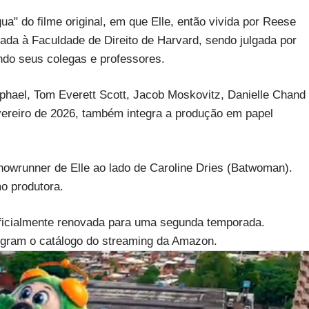
a" do filme original, em que Elle, então vivida por Reese
ada à Faculdade de Direito de Harvard, sendo julgada por
do seus colegas e professores.
aphael, Tom Everett Scott, Jacob Moskovitz, Danielle Chand
ereiro de 2026, também integra a produção em papel
 showrunner de Elle ao lado de Caroline Dries (Batwoman).
mo produtora.
i oficialmente renovada para uma segunda temporada.
egram o catálogo do streaming da Amazon.