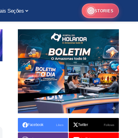
ais Seções
STORIES
Facebook
Twitter
Likes
Follows