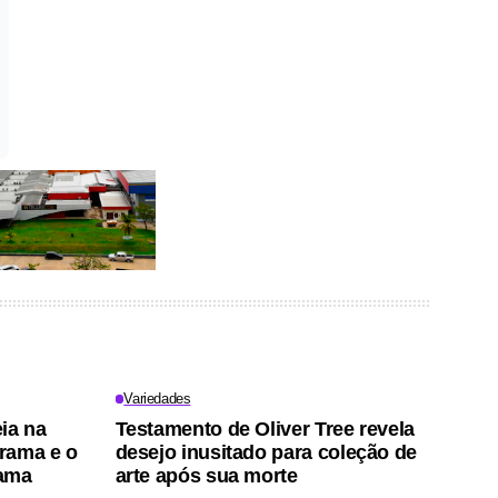
Variedades
ia na
Testamento de Oliver Tree revela
trama e o
desejo inusitado para coleção de
rama
arte após sua morte