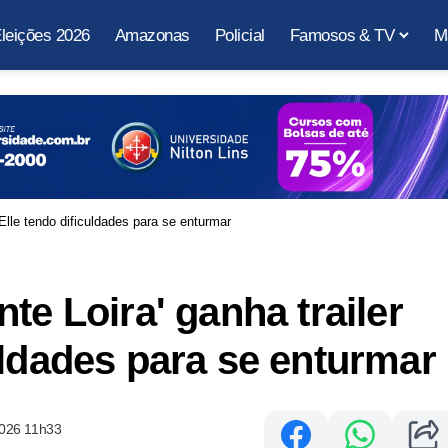
leições 2026
Amazonas
Policial
Famosos & TV
M
 Elle tendo dificuldades para se enturmar
te Loira' ganha trailer
uldades para se enturmar
2026 11h33