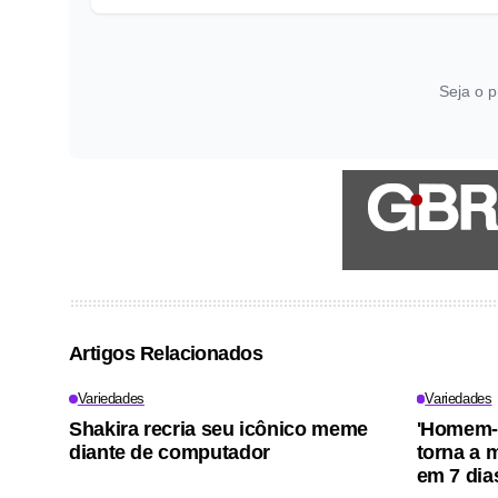
Seja o p
Artigos Relacionados
Variedades
Variedades
Shakira recria seu icônico meme
'Homem-
diante de computador
torna a m
em 7 dia