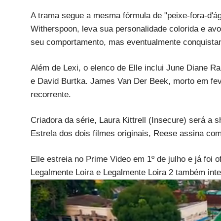
A trama segue a mesma fórmula de "peixe-fora-d'águ
Witherspoon, leva sua personalidade colorida e avo
seu comportamento, mas eventualmente conquistan
Além de Lexi, o elenco de Elle inclui June Diane R
e David Burtka. James Van Der Beek, morto em fev
recorrente.
Criadora da série, Laura Kittrell (Insecure) será a
Estrela dos dois filmes originais, Reese assina co
Elle estreia no Prime Video em 1º de julho e já fo
Legalmente Loira e Legalmente Loira 2 também int