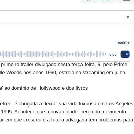
▾
readme
1.0x
0:00
primeiro trailer divulgado nesta terça-feira, 9, pelo Prime
lle Woods nos anos 1990, estreia no streaming em julho.
a' ao domínio de Hollywood e dos livros
netree, é obrigada a deixar sua vida luxuosa em Los Angeles
 1995. Acontece que a nova cidade, berço do movimento
ugar em que cresceu e a futura advogada tem problemas para