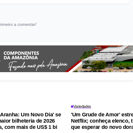
rimeiro a comentar!
Variedades
Aranha: Um Novo Dia' se
'Um Grude de Amor' estre
aior bilheteria de 2026
Netflix; conheça elenco, 
s, com mais de US$ 1 bi
que esperar do novo do