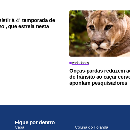
istir à 4ª temporada de
o', que estreia nesta
Variedades
Onças-pardas reduzem a
de trânsito ao caçar cerv
apontam pesquisadores
Fique por dentro
Capa
Coluna do Holanda