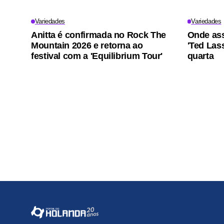
Variedades
Variedades
Anitta é confirmada no Rock The
Onde ass
Mountain 2026 e retorna ao
'Ted Lass
festival com a 'Equilibrium Tour'
quarta