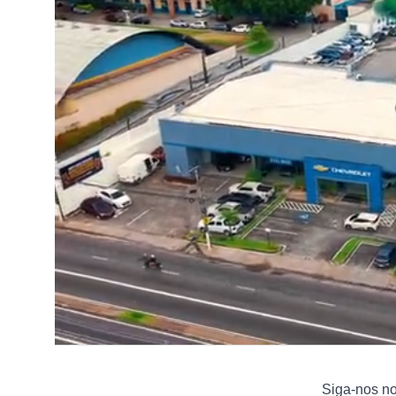
Siga-nos n