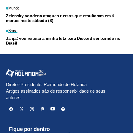
Mundo
Zelensky condena ataques russos que resultaram em 4
mortes neste sábado (8)
Brasil
Janja: vou reiterar a minha luta para Discord ser banido no
Brasil
Diretor-Presidente: Raimundo de Holanda
Artigos assinados são de responsabilidade de seus
autores.
Fique por dentro