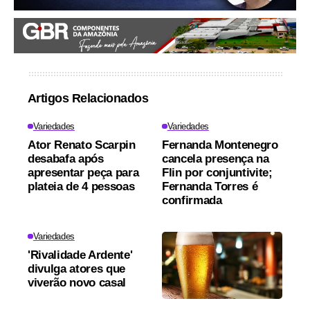
Artigos Relacionados
Variedades
Variedades
Ator Renato Scarpin
Fernanda Montenegro
desabafa após
cancela presença na
apresentar peça para
Flin por conjuntivite;
plateia de 4 pessoas
Fernanda Torres é
confirmada
Variedades
'Rivalidade Ardente'
divulga atores que
viverão novo casal