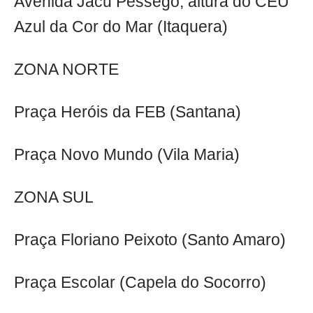
Avenida Jacu Pêssego, altura do CEU
Azul da Cor do Mar (Itaquera)
ZONA NORTE
Praça Heróis da FEB (Santana)
Praça Novo Mundo (Vila Maria)
ZONA SUL
Praça Floriano Peixoto (Santo Amaro)
Praça Escolar (Capela do Socorro)