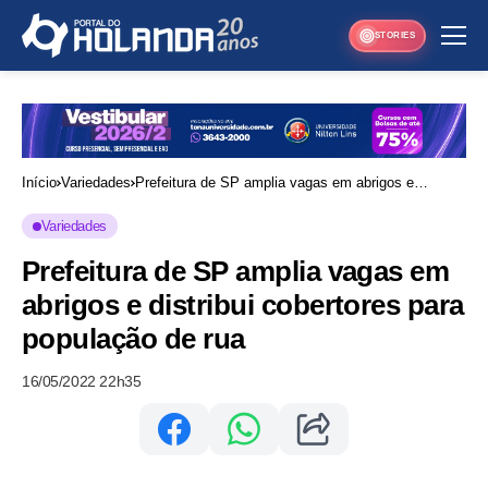
STORIES
Início
Variedades
Prefeitura de SP amplia vagas em abrigos e
distribui cobertores para população de rua
Variedades
Prefeitura de SP amplia vagas em
abrigos e distribui cobertores para
população de rua
16/05/2022 22h35