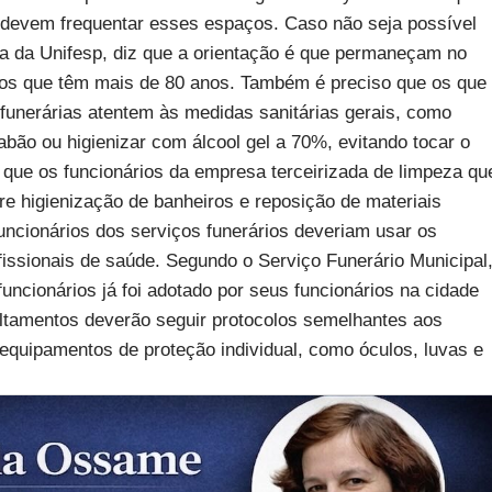
devem frequentar esses espaços. Caso não seja possível
ora da Unifesp, diz que a orientação é que permaneçam no
dos que têm mais de 80 anos. Também é preciso que os que
 funerárias atentem às medidas sanitárias gerais, como
bão ou higienizar com álcool gel a 70%, evitando tocar o
a que os funcionários da empresa terceirizada de limpeza qu
bre higienização de banheiros e reposição de materiais
uncionários dos serviços funerários deveriam usar os
ssionais de saúde. Segundo o Serviço Funerário Municipal
uncionários já foi adotado por seus funcionários na cidade
ultamentos deverão seguir protocolos semelhantes aos
quipamentos de proteção individual, como óculos, luvas e