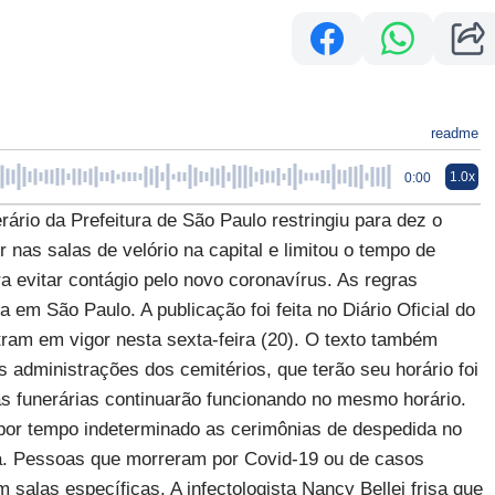
readme
1.0x
0:00
o da Prefeitura de São Paulo restringiu para dez o
s salas de velório na capital e limitou o tempo de
 evitar contágio pelo novo coronavírus. As regras
m São Paulo. A publicação foi feita no Diário Oficial do
ntram em vigor nesta sexta-feira (20). O texto também
s administrações dos cemitérios, que terão seu horário foi
as funerárias continuarão funcionando no mesmo horário.
por tempo indeterminado as cerimônias de despedida no
na. Pessoas que morreram por Covid-19 ou de casos
 salas específicas. A infectologista Nancy Bellei frisa que