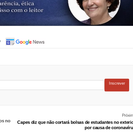
o
Inscrever
Próxi
os no
Capes diz que não cortará bolsas de estudantes no exteri
por causa de coronavír