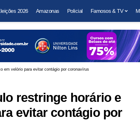
leições 2026
Amazonas
Policial
Famosos & TV
M
co em velório para evitar contágio por coronavírus
lo restringe horário e
ra evitar contágio por