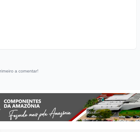
rimeiro a comentar!