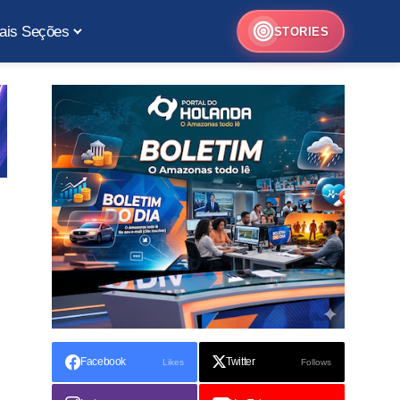
ais Seções
STORIES
Facebook
Twitter
Likes
Follows