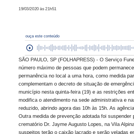
19/03/2020 às 21h51
ouça este conteúdo
SÃO PAULO, SP (FOLHAPRESS) - O Serviço Funerári
número máximo de pessoas que podem permanecer na
permanência no local a uma hora, como medida para
complementam o decreto de situação de emergência e
município nesta quinta-feira (19) e as restrições e
modifica o atendimento na sede administrativa e na
reduzido, abrindo agora das 10h às 15h. As agênci
Outra medida de prevenção adotada foi suspender 
crematório Dr. Jayme Augusto Lopes, na Vila Alpi
suspeitos terão o caixão lacrado e serão veladas em