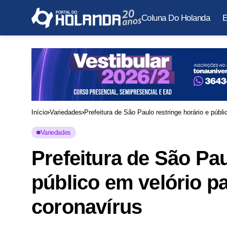
Coluna Do Holanda
E
Início
Variedades
Prefeitura de São Paulo restringe horário e públi
Variedades
Prefeitura de São Pau
público em velório pa
coronavírus