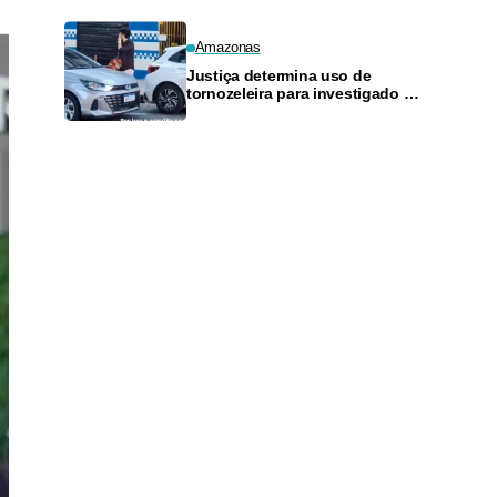
Amazonas
Justiça determina uso de
tornozeleira para investigado por
perseguir estudante em Manaus