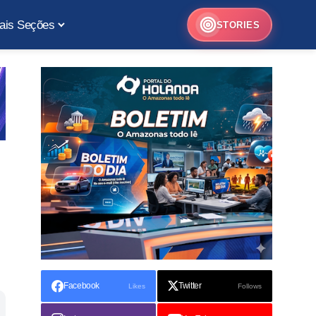
ais Seções
STORIES
Facebook
Twitter
Likes
Follows