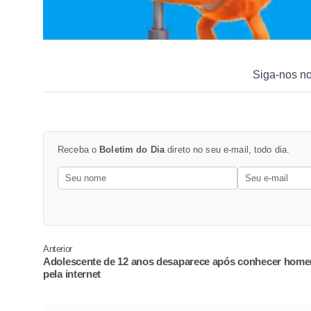
Siga-nos n
Receba o
Boletim do Dia
direto no seu e-mail, todo dia.
Anterior
Adolescente de 12 anos desaparece após conhecer hom
pela internet