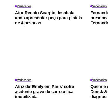
Variedades
Variedades
Ator Renato Scarpin desabafa
Fernand
após apresentar peça para plateia
presença 
de 4 pessoas
Fernanda
Variedades
Variedades
Atriz de 'Emily em Paris' sofre
Quem é o
acidente grave de carro e fica
Derick &
imobilizada
diagnost