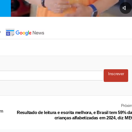
o
Inscrever
Próxi
em
Resultado de leitura e escrita melhora, e Brasil tem 59% d
crianças alfabetizadas em 2024, diz M