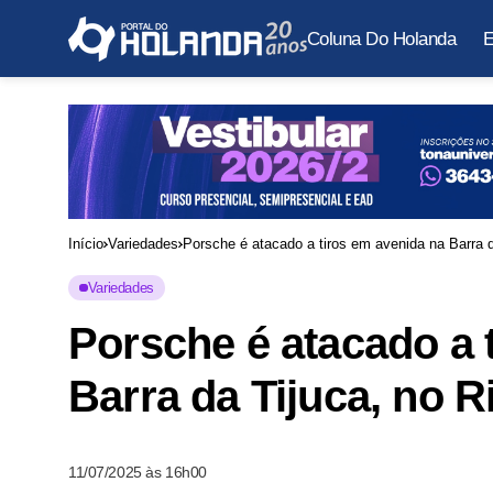
Coluna Do Holanda
E
Início
Variedades
Porsche é atacado a tiros em avenida na Barra d
Variedades
Porsche é atacado a 
Barra da Tijuca, no R
11/07/2025 às 16h00