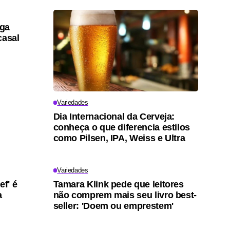
lga
casal
Variedades
Dia Internacional da Cerveja:
conheça o que diferencia estilos
como Pilsen, IPA, Weiss e Ultra
Variedades
ef' é
Tamara Klink pede que leitores
a
não comprem mais seu livro best-
seller: 'Doem ou emprestem'