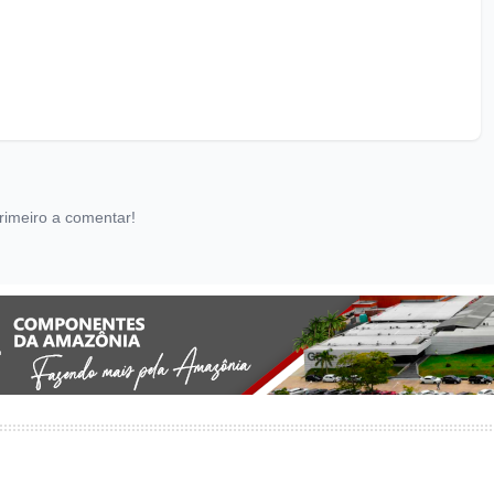
rimeiro a comentar!