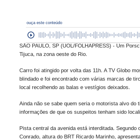
ouça este conteúdo
SÃO PAULO, SP (UOL/FOLHAPRESS) - Um Porsche fo
Tijuca, na zona oeste do Rio.
Carro foi atingido por volta das 11h. A TV Globo m
blindado e foi encontrado com várias marcas de tir
local recolhendo as balas e vestígios deixados.
Ainda não se sabe quem seria o motorista alvo do 
informações de que os suspeitos tenham sido local
Pista central da avenida está interditada. Segundo
Conrado, altura do BRT Ricardo Marinho, apresenta