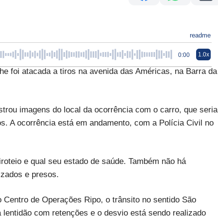
readme
1.0x
0:00
i atacada a tiros na avenida das Américas, na Barra da
ostrou imagens do local da ocorrência com o carro, que seria
os. A ocorrência está em andamento, com a Polícia Civil no
tiroteio e qual seu estado de saúde. Também não há
izados e presos.
 o Centro de Operações Ripo, o trânsito no sentido São
 lentidão com retenções e o desvio está sendo realizado