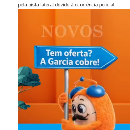
pela pista lateral devido à ocorrência policial.