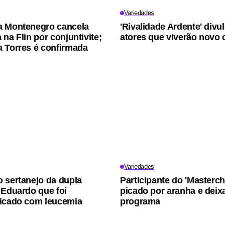
Variedades
a Montenegro cancela
'Rivalidade Ardente' divu
na Flin por conjuntivite;
atores que viverão novo 
 Torres é confirmada
Variedades
 sertanejo da dupla
Participante do 'Masterch
 Eduardo que foi
picado por aranha e deix
icado com leucemia
programa