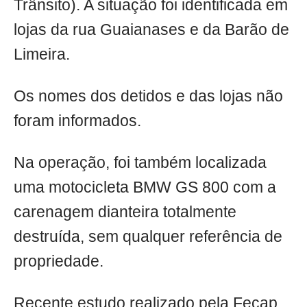
Trânsito). A situação foi identificada em
lojas da rua Guaianases e da Barão de
Limeira.
Os nomes dos detidos e das lojas não
foram informados.
Na operação, foi também localizada
uma motocicleta BMW GS 800 com a
carenagem dianteira totalmente
destruída, sem qualquer referência de
propriedade.
Recente estudo realizado pela Fecap