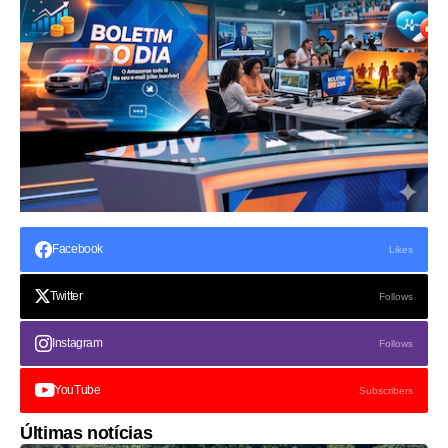
Facebook
Likes
Twitter
Follows
Instagram
Follows
YouTube
Subscribers
Últimas notícias