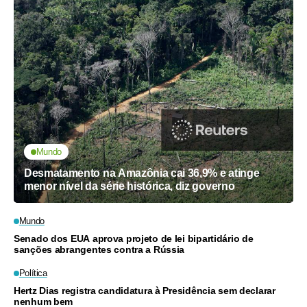
Mundo
Desmatamento na Amazônia cai 36,9% e atinge
menor nível da série histórica, diz governo
Mundo
Senado dos EUA aprova projeto de lei bipartidário de
sanções abrangentes contra a Rússia
Política
Hertz Dias registra candidatura à Presidência sem declarar
nenhum bem