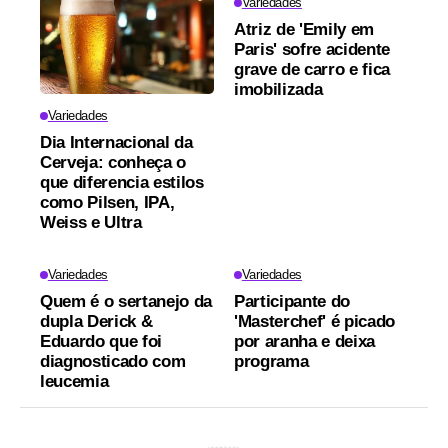
Variedades
Atriz de 'Emily em
Paris' sofre acidente
grave de carro e fica
imobilizada
Variedades
Dia Internacional da
Cerveja: conheça o
que diferencia estilos
como Pilsen, IPA,
Weiss e Ultra
Variedades
Variedades
Quem é o sertanejo da
Participante do
dupla Derick &
'Masterchef' é picado
Eduardo que foi
por aranha e deixa
diagnosticado com
programa
leucemia