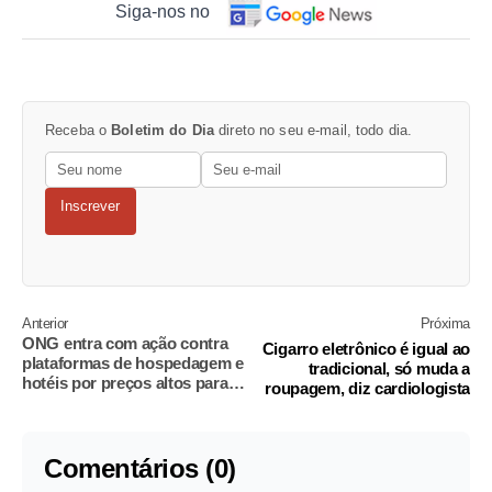
Siga-nos no
Receba o
Boletim do Dia
direto no seu e-mail, todo dia.
Inscrever
Anterior
Próxima
ONG entra com ação contra
Cigarro eletrônico é igual ao
plataformas de hospedagem e
tradicional, só muda a
hotéis por preços altos para
roupagem, diz cardiologista
COP30
Comentários (0)