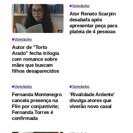
Variedades
Ator Renato Scarpin
desabafa após
apresentar peça para
plateia de 4 pessoas
Variedades
Autor de "Torto
Arado" fecha trilogia
com romance sobre
mães que buscam
filhos desaparecidos
Variedades
Variedades
Fernanda Montenegro
'Rivalidade Ardente'
cancela presença na
divulga atores que
Flin por conjuntivite;
viverão novo casal
Fernanda Torres é
confirmada