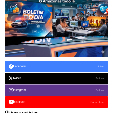
Facebook
Likes
Twitter
Follows
Instagram
Follows
YouTube
Subscribers
Últimas notícias