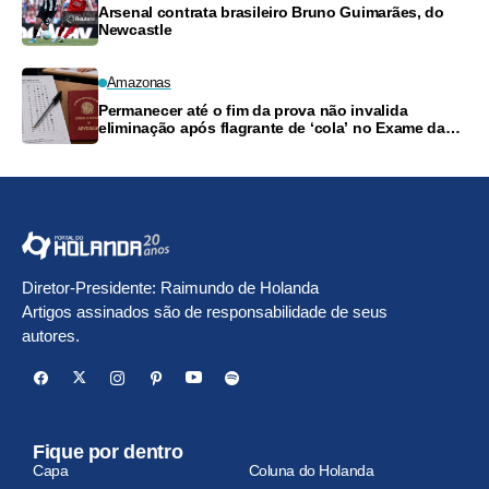
Arsenal contrata brasileiro Bruno Guimarães, do
Newcastle
Amazonas
Permanecer até o fim da prova não invalida
eliminação após flagrante de ‘cola’ no Exame da
OAB
Diretor-Presidente: Raimundo de Holanda
Artigos assinados são de responsabilidade de seus
autores.
Fique por dentro
Capa
Coluna do Holanda