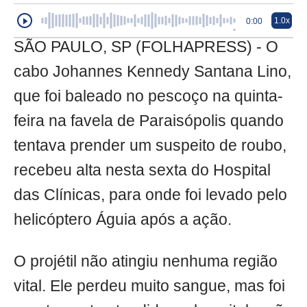
1.0x
0:00
SÃO PAULO, SP (FOLHAPRESS) - O
cabo Johannes Kennedy Santana Lino,
que foi baleado no pescoço na quinta-
feira na favela de Paraisópolis quando
tentava prender um suspeito de roubo,
recebeu alta nesta sexta do Hospital
das Clínicas, para onde foi levado pelo
helicóptero Águia após a ação.
O projétil não atingiu nenhuma região
vital. Ele perdeu muito sangue, mas foi