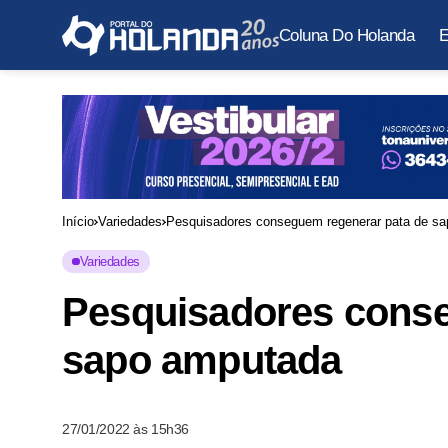
Coluna Do Holanda
E
Início
Variedades
Pesquisadores conseguem regenerar pata de s
Variedades
Pesquisadores conse
sapo amputada
27/01/2022 às 15h36