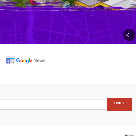
o
Inscrever
Próxi