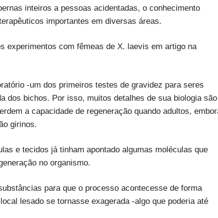
ernas inteiros a pessoas acidentadas, o conhecimento
terapêuticos importantes em diversas áreas.
s experimentos com fêmeas de X. laevis em artigo na
ratório -um dos primeiros testes de gravidez para seres
 dos bichos. Por isso, muitos detalhes de sua biologia são
perdem a capacidade de regeneração quando adultos, embor
ão girinos.
ulas e tecidos já tinham apontado algumas moléculas que
egeneração no organismo.
substâncias para que o processo acontecesse de forma
 local lesado se tornasse exagerada -algo que poderia até