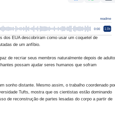
readme
1.0x
0:00
dos EUA descobriram como usar um coquetel de
utadas de um anfíbio.
apaz de recriar seus membros naturalmente depois de adulto
melhantes possam ajudar seres humanos que sofram
 um sonho distante. Mesmo assim, o trabalho coordenado po
versidade Tufts, mostra que os cientistas estão dominando
so de reconstrução de partes lesadas do corpo a partir de