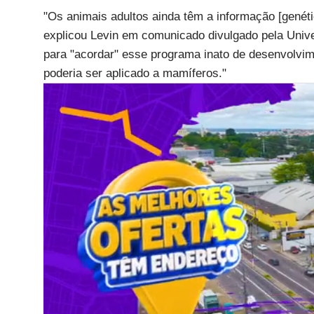
"Os animais adultos ainda têm a informação [genéti
explicou Levin em comunicado divulgado pela Univer
para "acordar" esse programa inato de desenvolvi
poderia ser aplicado a mamíferos."