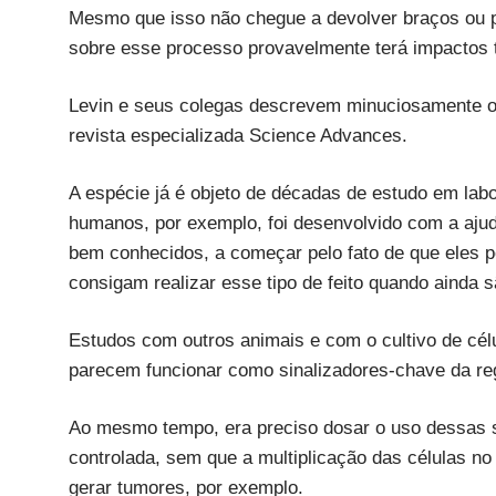
Mesmo que isso não chegue a devolver braços ou p
sobre esse processo provavelmente terá impactos 
Levin e seus colegas descrevem minuciosamente o
revista especializada Science Advances.
A espécie já é objeto de décadas de estudo em labo
humanos, por exemplo, foi desenvolvido com a ajuda
bem conhecidos, a começar pelo fato de que eles 
consigam realizar esse tipo de feito quando ainda s
Estudos com outros animais e com o cultivo de cél
parecem funcionar como sinalizadores-chave da r
Ao mesmo tempo, era preciso dosar o uso dessas 
controlada, sem que a multiplicação das células no
gerar tumores, por exemplo.