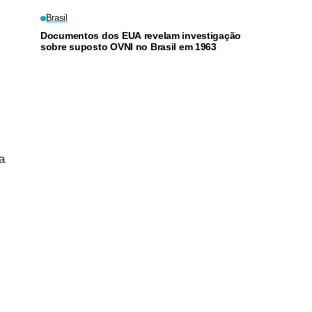
pacto de defesa
Brasil
Documentos dos EUA revelam investigação
sobre suposto OVNI no Brasil em 1963
a