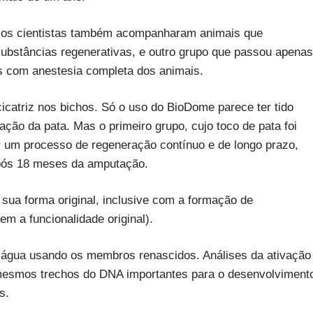
, os cientistas também acompanharam animais que
bstâncias regenerativas, e outro grupo que passou apenas
s com anestesia completa dos animais.
catriz nos bichos. Só o uso do BioDome parece ter tido
ração da pata. Mas o primeiro grupo, cujo toco de pata foi
r um processo de regeneração contínuo e de longo prazo,
pós 18 meses da amputação.
sua forma original, inclusive com a formação de
 a funcionalidade original).
água usando os membros renascidos. Análises da ativação
mesmos trechos do DNA importantes para o desenvolviment
s.