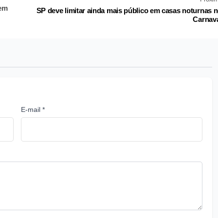
 em
SP deve limitar ainda mais público em casas noturnas 
Carnav
E-mail *