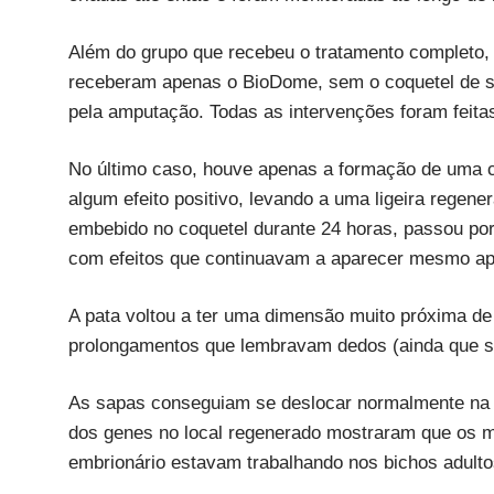
Além do grupo que recebeu o tratamento completo
receberam apenas o BioDome, sem o coquetel de su
pela amputação. Todas as intervenções foram feita
No último caso, houve apenas a formação de uma ci
algum efeito positivo, levando a uma ligeira regene
embebido no coquetel durante 24 horas, passou po
com efeitos que continuavam a aparecer mesmo a
A pata voltou a ter uma dimensão muito próxima de 
prolongamentos que lembravam dedos (ainda que sem
As sapas conseguiam se deslocar normalmente na 
dos genes no local regenerado mostraram que os 
embrionário estavam trabalhando nos bichos adulto