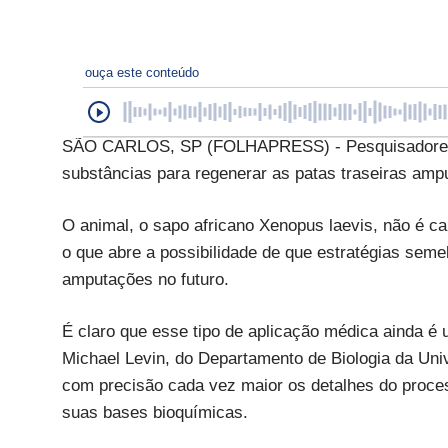
ouça este conteúdo
SÃO CARLOS, SP (FOLHAPRESS) - Pesquisadores 
substâncias para regenerar as patas traseiras amp
O animal, o sapo africano Xenopus laevis, não é c
o que abre a possibilidade de que estratégias se
amputações no futuro.
É claro que esse tipo de aplicação médica ainda é
Michael Levin, do Departamento de Biologia da Uni
com precisão cada vez maior os detalhes do proces
suas bases bioquímicas.