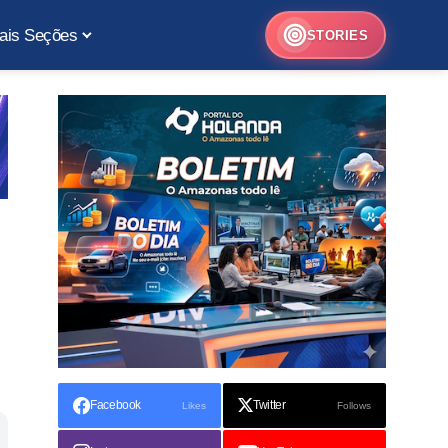
ais Seções
STORIES
Facebook
Twitter
Likes
Follows