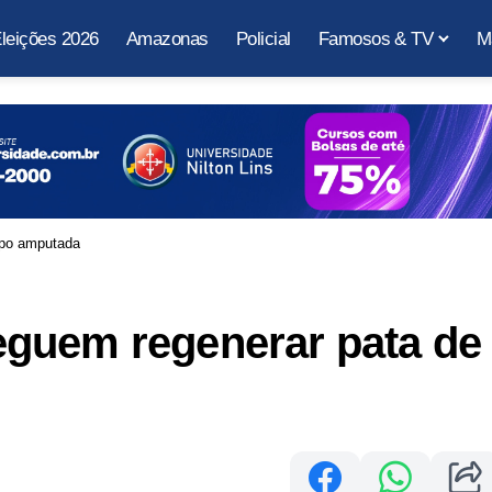
leições 2026
Amazonas
Policial
Famosos & TV
M
apo amputada
guem regenerar pata de