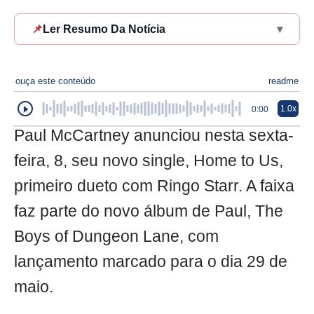
📌
Ler Resumo Da Notícia
▾
ouça este conteúdo
readme
1.0x
0:00
Paul McCartney anunciou nesta sexta-
feira, 8, seu novo single, Home to Us,
primeiro dueto com Ringo Starr. A faixa
faz parte do novo álbum de Paul, The
Boys of Dungeon Lane, com
lançamento marcado para o dia 29 de
maio.