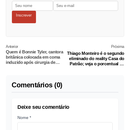
Inscrever
Anterior
Próxima
Quem é Bonnie Tyler, cantora
Thiago Monteiro é o segundo
britânica colocada em coma
eliminado do reality Casa do
induzido após cirurgia de
Patrão; veja o porcentual de
emergência
votos
Comentários (0)
Deixe seu comentário
Nome *