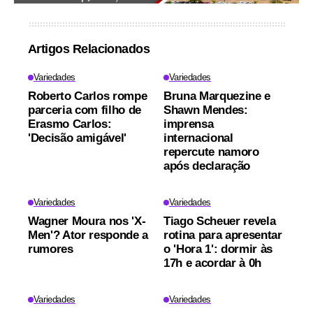
Artigos Relacionados
Variedades
Variedades
Roberto Carlos rompe
Bruna Marquezine e
parceria com filho de
Shawn Mendes:
Erasmo Carlos:
imprensa
'Decisão amigável'
internacional
repercute namoro
após declaração
Variedades
Variedades
Wagner Moura nos 'X-
Tiago Scheuer revela
Men'? Ator responde a
rotina para apresentar
rumores
o 'Hora 1': dormir às
17h e acordar à 0h
Variedades
Variedades