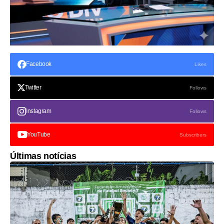
Facebook
Likes
Twitter
Follows
Instagram
Follows
YouTube
Subscribers
Últimas notícias