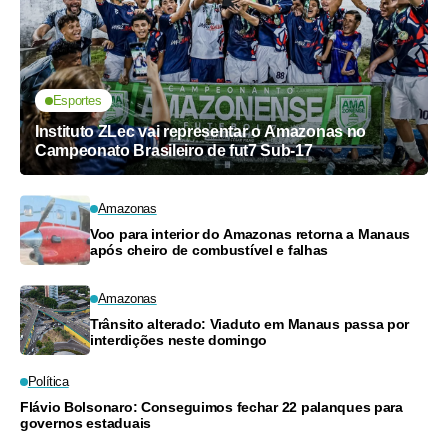
Esportes
Instituto ZLec vai representar o Amazonas no
Campeonato Brasileiro de fut7 Sub-17
Amazonas
Voo para interior do Amazonas retorna a Manaus
após cheiro de combustível e falhas
Amazonas
Trânsito alterado: Viaduto em Manaus passa por
interdições neste domingo
Política
Flávio Bolsonaro: Conseguimos fechar 22 palanques para
governos estaduais