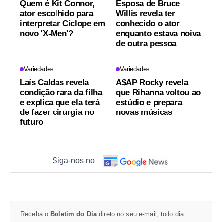
Quem é Kit Connor,
Esposa de Bruce
ator escolhido para
Willis revela ter
interpretar Ciclope em
conhecido o ator
novo 'X-Men'?
enquanto estava noiva
de outra pessoa
Variedades
Variedades
Laís Caldas revela
A$AP Rocky revela
condição rara da filha
que Rihanna voltou ao
e explica que ela terá
estúdio e prepara
de fazer cirurgia no
novas músicas
futuro
Siga-nos no
Receba o
Boletim do Dia
direto no seu e-mail, todo dia.