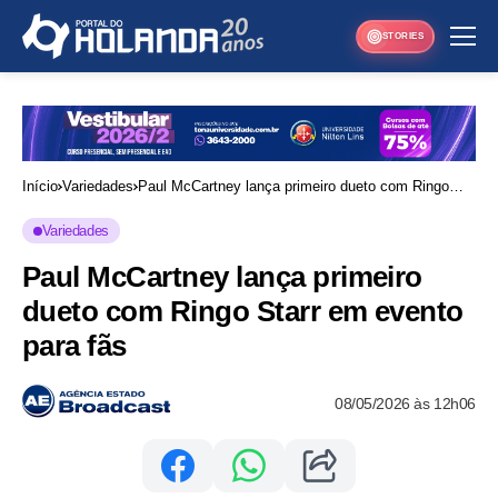
STORIES
Início
Variedades
Paul McCartney lança primeiro dueto com Ringo
Starr em evento para fãs
Variedades
Paul McCartney lança primeiro
dueto com Ringo Starr em evento
para fãs
08/05/2026 às 12h06