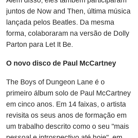
Além disso, eles também participaram
juntos de Now and Then, última música
lançada pelos Beatles. Da mesma
forma, colaboraram na versão de Dolly
Parton para Let It Be.
O novo disco de Paul McCartney
The Boys of Dungeon Lane é o
primeiro álbum solo de Paul McCartney
em cinco anos. Em 14 faixas, o artista
revisita os seus anos de formação em
um trabalho descrito como o seu "mais
pessoal e introspectivo até hoje", em