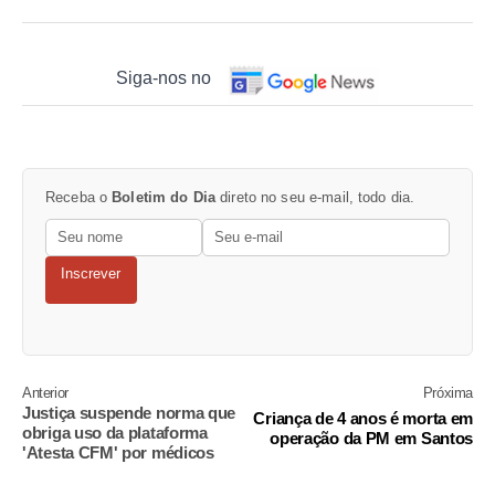
Siga-nos no
Receba o
Boletim do Dia
direto no seu e-mail, todo dia.
Inscrever
Anterior
Próxima
Justiça suspende norma que
Criança de 4 anos é morta em
obriga uso da plataforma
operação da PM em Santos
'Atesta CFM' por médicos