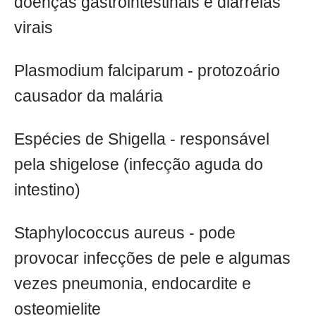
doenças gastrointestinais e diarreias
virais
Plasmodium falciparum - protozoário
causador da malária
Espécies de Shigella - responsável
pela shigelose (infecção aguda do
intestino)
Staphylococcus aureus - pode
provocar infecções de pele e algumas
vezes pneumonia, endocardite e
osteomielite