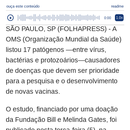
ouça este conteúdo
readme
1.0x
0:00
SÃO PAULO, SP (FOLHAPRESS) - A
OMS (Organização Mundial da Saúde)
listou 17 patógenos —entre vírus,
bactérias e protozoários—causadores
de doenças que devem ser prioridade
para a pesquisa e o desenvolvimento
de novas vacinas.
O estudo, financiado por uma doação
da Fundação Bill e Melinda Gates, foi