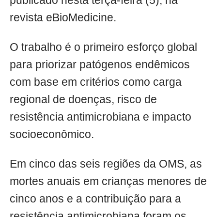
publicado nesta terça-feira (5), na
revista eBioMedicine.
O trabalho é o primeiro esforço global
para priorizar patógenos endêmicos
com base em critérios como carga
regional de doenças, risco de
resistência antimicrobiana e impacto
socioeconômico.
Em cinco das seis regiões da OMS, as
mortes anuais em crianças menores de
cinco anos e a contribuição para a
resistência antimicrobiana foram os