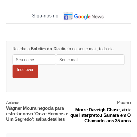
Siga-nos no
Receba o
Boletim do Dia
direto no seu e-mail, todo dia.
Inscrever
Anterior
Próxima
Wagner Moura negocia para
Morre Daveigh Chase, atriz
estrelar novo 'Onze Homens e
que interpretou Samara em O
Um Segredo'; saiba detalhes
Chamado, aos 35 anos