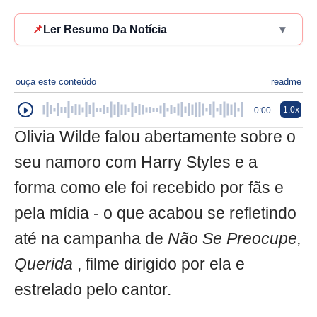
📌
Ler Resumo Da Notícia
▾
ouça este conteúdo
readme
1.0x
0:00
Olivia Wilde falou abertamente sobre o
seu namoro com Harry Styles e a
forma como ele foi recebido por fãs e
pela mídia - o que acabou se refletindo
até na campanha de
Não Se Preocupe,
Querida
, filme dirigido por ela e
estrelado pelo cantor.