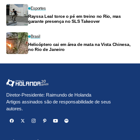
Esportes
Rayssa Leal torce o pé em treino no Rio, mas
garante presença no SLS Takeover
Brasil
Helicóptero cai em área de mata na Vista Chinesa,
no Rio de Janeiro
Diretor-Presidente: Raimundo de Holanda
Artigos assinados são de responsabilidade de seus
autores.