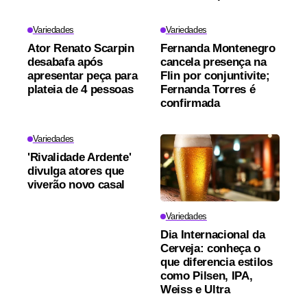
Variedades
Variedades
Ator Renato Scarpin
Fernanda Montenegro
desabafa após
cancela presença na
apresentar peça para
Flin por conjuntivite;
plateia de 4 pessoas
Fernanda Torres é
confirmada
Variedades
'Rivalidade Ardente'
divulga atores que
viverão novo casal
Variedades
Dia Internacional da
Cerveja: conheça o
que diferencia estilos
como Pilsen, IPA,
Weiss e Ultra