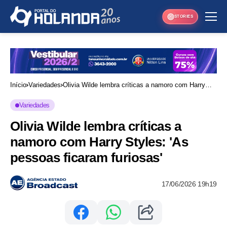
STORIES
Início
Variedades
Olivia Wilde lembra críticas a namoro com Harry
Styles: 'As pessoas ficaram furiosas'
Variedades
Olivia Wilde lembra críticas a
namoro com Harry Styles: 'As
pessoas ficaram furiosas'
17/06/2026 19h19