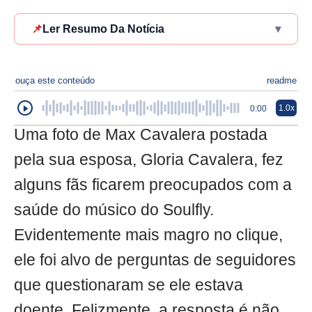
📌
Ler Resumo Da Notícia
▾
ouça este conteúdo
readme
1.0x
0:00
Uma foto de Max Cavalera postada
pela sua esposa, Gloria Cavalera, fez
alguns fãs ficarem preocupados com a
saúde do músico do Soulfly.
Evidentemente mais magro no clique,
ele foi alvo de perguntas de seguidores
que questionaram se ele estava
doente. Felizmente, a resposta é não,