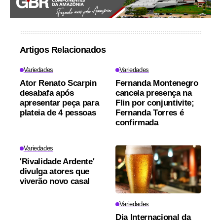
Artigos Relacionados
Variedades
Variedades
Ator Renato Scarpin
Fernanda Montenegro
desabafa após
cancela presença na
apresentar peça para
Flin por conjuntivite;
plateia de 4 pessoas
Fernanda Torres é
confirmada
Variedades
'Rivalidade Ardente'
divulga atores que
viverão novo casal
Variedades
Dia Internacional da