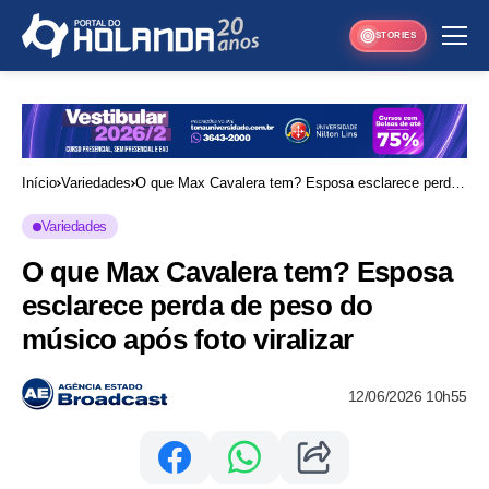
STORIES
Início
Variedades
O que Max Cavalera tem? Esposa esclarece perda
de peso do músico após foto viralizar
Variedades
O que Max Cavalera tem? Esposa
esclarece perda de peso do
músico após foto viralizar
12/06/2026 10h55