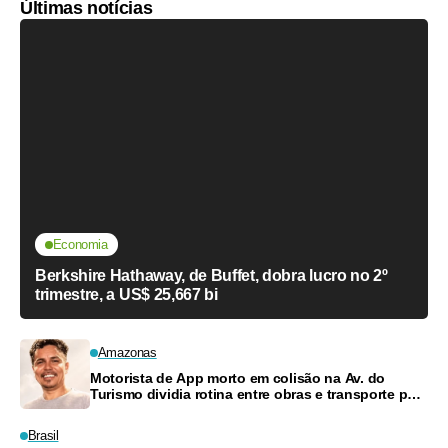
Últimas notícias
Economia
Berkshire Hathaway, de Buffet, dobra lucro no 2º
trimestre, a US$ 25,667 bi
Amazonas
Motorista de App morto em colisão na Av. do
Turismo dividia rotina entre obras e transporte para
criar filhos
Brasil