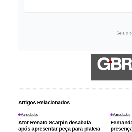
Seja o p
Artigos Relacionados
Variedades
Variedades
Ator Renato Scarpin desabafa
Fernand
após apresentar peça para plateia
presença 