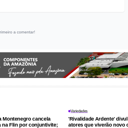
rimeiro a comentar!
Variedades
a Montenegro cancela
'Rivalidade Ardente' divu
na Flin por conjuntivite;
atores que viverão novo 