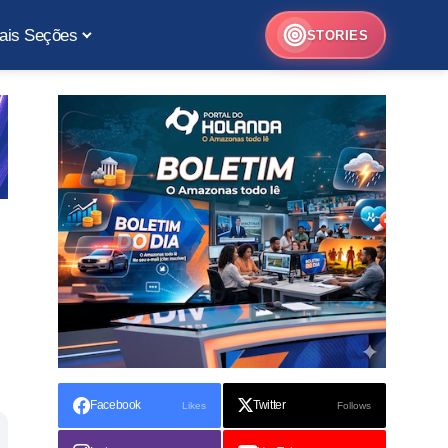
ais Seções
STORIES
Facebook
Twitter
Likes
Follows