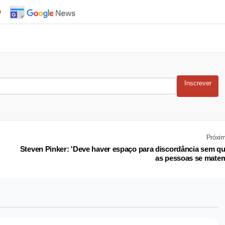
o
Inscrever
Próxi
Steven Pinker: 'Deve haver espaço para discordância sem q
as pessoas se mate