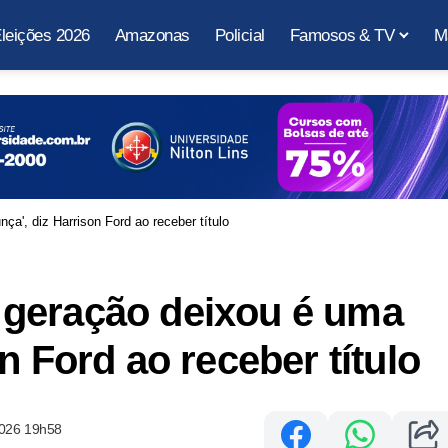
leições 2026
Amazonas
Policial
Famosos & TV
M
a', diz Harrison Ford ao receber título
geração deixou é uma
n Ford ao receber título
2026 19h58