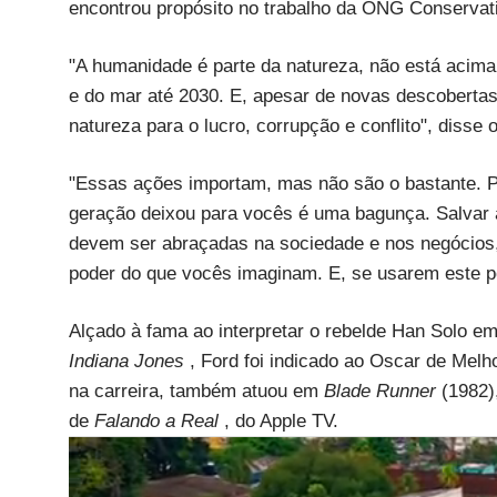
encontrou propósito no trabalho da ONG Conservation
"A humanidade é parte da natureza, não está acima 
e do mar até 2030. E, apesar de novas descobertas 
natureza para o lucro, corrupção e conflito", disse
"Essas ações importam, mas não são o bastante. 
geração deixou para vocês é uma bagunça. Salvar a
devem ser abraçadas na sociedade e nos negócios
poder do que vocês imaginam. E, se usarem este po
Alçado à fama ao interpretar o rebelde Han Solo e
Indiana Jones
, Ford foi indicado ao Oscar de Mel
na carreira, também atuou em
Blade Runner
(1982)
de
Falando a Real
, do Apple TV.