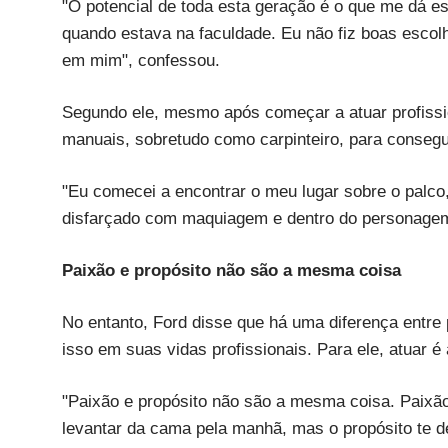
"O potencial de toda esta geração é o que me dá e
quando estava na faculdade. Eu não fiz boas escol
em mim", confessou.
Segundo ele, mesmo após começar a atuar profissi
manuais, sobretudo como carpinteiro, para consegui
"Eu comecei a encontrar o meu lugar sobre o palco
disfarçado com maquiagem e dentro do personagem,
Paixão e propósito não são a mesma coisa
No entanto, Ford disse que há uma diferença entre 
isso em suas vidas profissionais. Para ele, atuar é 
"Paixão e propósito não são a mesma coisa. Paixão t
levantar da cama pela manhã, mas o propósito te dei