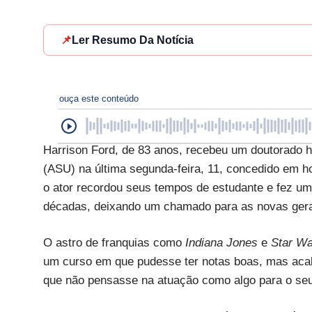
📌
Ler Resumo Da Notícia
ouça este conteúdo
Harrison Ford, de 83 anos, recebeu um doutorado h
(ASU) na última segunda-feira, 11, concedido em h
o ator recordou seus tempos de estudante e fez u
décadas, deixando um chamado para as novas ger
O astro de franquias como
Indiana Jones
e
Star W
um curso em que pudesse ter notas boas, mas aca
que não pensasse na atuação como algo para o seu