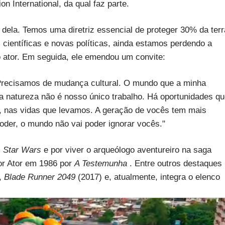
 International, da qual faz parte.
dela. Temos uma diretriz essencial de proteger 30% da terr
científicas e novas políticas, ainda estamos perdendo a
 o ator. Em seguida, ele emendou um convite:
Precisamos de mudança cultural. O mundo que a minha
 natureza não é nosso único trabalho. Há oportunidades q
, nas vidas que levamos. A geração de vocês tem mais
der, o mundo não vai poder ignorar vocês."
m
Star Wars
e por viver o arqueólogo aventureiro na saga
hor Ator em 1986 por
A Testemunha
. Entre outros destaques
,
Blade Runner 2049
(2017) e, atualmente, integra o elenco