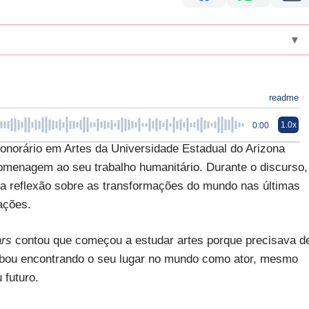
▾
readme
1.0x
0:00
onorário em Artes da Universidade Estadual do Arizona
omenagem ao seu trabalho humanitário. Durante o discurso,
ma reflexão sobre as transformações do mundo nas últimas
ações.
ars
contou que começou a estudar artes porque precisava d
bou encontrando o seu lugar no mundo como ator, mesmo
 futuro.