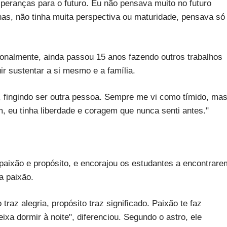
speranças para o futuro. Eu não pensava muito no futuro
has, não tinha muita perspectiva ou maturidade, pensava só
onalmente, ainda passou 15 anos fazendo outros trabalhos
r sustentar a si mesmo e a família.
, fingindo ser outra pessoa. Sempre me vi como tímido, ma
 eu tinha liberdade e coragem que nunca senti antes."
paixão e propósito, e encorajou os estudantes a encontrare
a paixão.
raz alegria, propósito traz significado. Paixão te faz
xa dormir à noite", diferenciou. Segundo o astro, ele