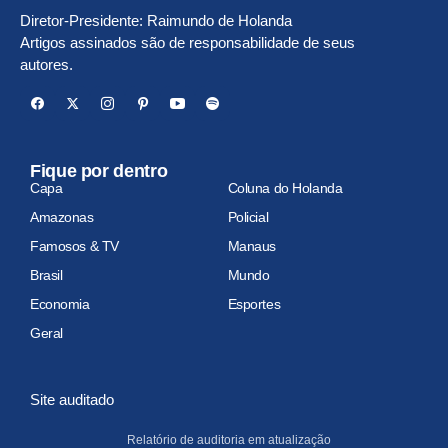
Diretor-Presidente: Raimundo de Holanda
Artigos assinados são de responsabilidade de seus
autores.
Fique por dentro
Capa
Coluna do Holanda
Amazonas
Policial
Famosos & TV
Manaus
Brasil
Mundo
Economia
Esportes
Geral
Site auditado
Relatório de auditoria em atualização