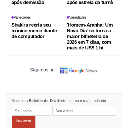
após demissão
após estreia da turnê
Variedades
Variedades
Shakira recria seu
'Homem-Aranha: Um
icônico meme diante
Novo Dia' se torna a
de computador
maior bilheteria de
2026 em 7 dias, com
mais de US$ 1 bi
Siga-nos no
Receba o
Boletim do Dia
direto no seu e-mail, todo dia.
Inscrever