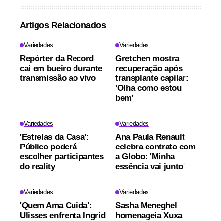
Artigos Relacionados
Variedades
Variedades
Repórter da Record
Gretchen mostra
cai em bueiro durante
recuperação após
transmissão ao vivo
transplante capilar:
'Olha como estou
bem'
Variedades
Variedades
'Estrelas da Casa':
Ana Paula Renault
Público poderá
celebra contrato com
escolher participantes
a Globo: 'Minha
do reality
essência vai junto'
Variedades
Variedades
'Quem Ama Cuida':
Sasha Meneghel
Ulisses enfrenta Ingrid
homenageia Xuxa