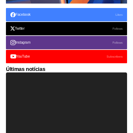
Facebook
Likes
Twitter
Follows
Instagram
Follows
YouTube
Subscribers
Últimas notícias