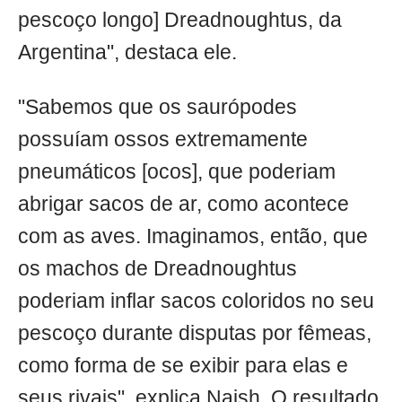
pescoço longo] Dreadnoughtus, da
Argentina", destaca ele.
"Sabemos que os saurópodes
possuíam ossos extremamente
pneumáticos [ocos], que poderiam
abrigar sacos de ar, como acontece
com as aves. Imaginamos, então, que
os machos de Dreadnoughtus
poderiam inflar sacos coloridos no seu
pescoço durante disputas por fêmeas,
como forma de se exibir para elas e
seus rivais", explica Naish. O resultado