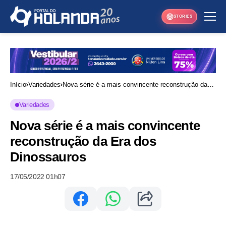
STORIES
Início
Variedades
Nova série é a mais convincente reconstrução da
Era dos Dinossauros
Variedades
Nova série é a mais convincente
reconstrução da Era dos
Dinossauros
17/05/2022 01h07