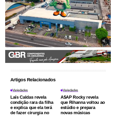
Artigos Relacionados
Variedades
Variedades
Laís Caldas revela
A$AP Rocky revela
condição rara da filha
que Rihanna voltou ao
e explica que ela terá
estúdio e prepara
de fazer cirurgia no
novas músicas