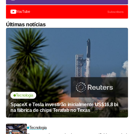
YouTube
Subscribers
Últimas notícias
Tecnologia
SpaceX e Tesla investirão inicialmente US$16,8 bi
na fábrica de chips Terafab no Texas
Tecnologia