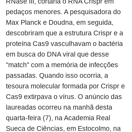
RNase III, cortaria o RNA Crispr em
pedaços menores. A pesquisadora do
Max Planck e Doudna, em seguida,
descobriram que a estrutura Crispr e a
proteína Cas9 vasculhavam o bactéria
em busca do DNA viral que desse
"match" com a memória de infecções
passadas. Quando isso ocorria, a
tesoura molecular formada por Crispr e
Cas9 extirpava o vírus. O anúncio das
laureadas ocorreu na manhã desta
quarta-feira (7), na Academia Real
Sueca de Ciências, em Estocolmo, na