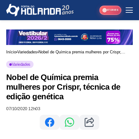
STORIES
Início
Variedades
Nobel de Química premia mulheres por Crispr,
técnica de edição genética
Variedades
Nobel de Química premia
mulheres por Crispr, técnica de
edição genética
07/10/2020 12h03