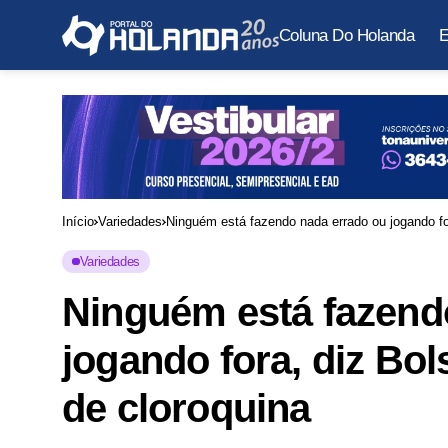
Coluna Do Holanda
E
Início
Variedades
Ninguém está fazendo nada errado ou jogando fo
Variedades
Ninguém está fazend
jogando fora, diz Bo
de cloroquina