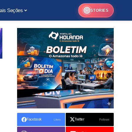
ais Seções
STORIES
Facebook
Twitter
Likes
Follows