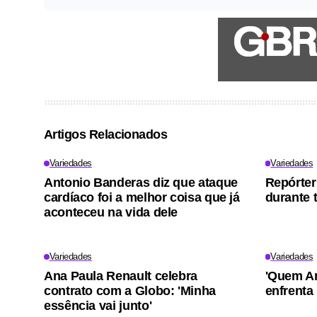
Artigos Relacionados
Variedades
Variedades
Antonio Banderas diz que ataque
Repórter
cardíaco foi a melhor coisa que já
durante 
aconteceu na vida dele
Variedades
Variedades
Ana Paula Renault celebra
'Quem Am
contrato com a Globo: 'Minha
enfrenta
essência vai junto'