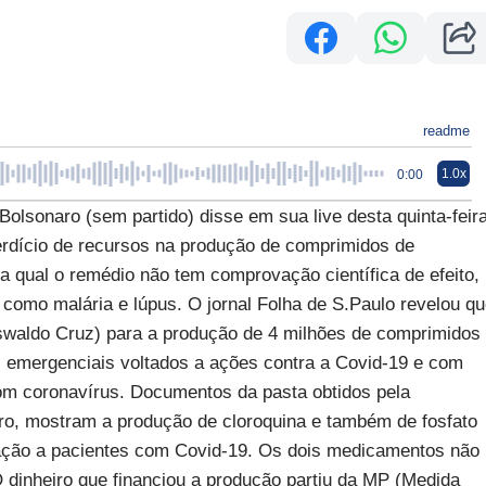
readme
1.0x
0:00
lsonaro (sem partido) disse em sua live desta quinta-feir
rdício de recursos na produção de comprimidos de
a qual o remédio não tem comprovação científica de efeito,
 como malária e lúpus. O jornal Folha de S.Paulo revelou q
swaldo Cruz) para a produção de 4 milhões de comprimidos
s emergenciais voltados a ações contra a Covid-19 e com
om coronavírus. Documentos da pasta obtidos pela
ro, mostram a produção de cloroquina e também de fosfato
inação a pacientes com Covid-19. Os dois medicamentos não
 dinheiro que financiou a produção partiu da MP (Medida