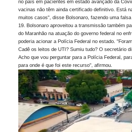
no país em pacientes em estado avançado da Covid
vacinas não têm ainda certificado definitivo. Est
muitos casos", disse Bolsonaro, fazendo uma falsa 
19. Bolsonaro aproveitou a transmissão também par
do Maranhão na atuação do governo federal no enfre
poderia acionar a Polícia Federal no estado. "Fora
Cadê os leitos de UTI? Sumiu tudo? O secretário d
Acho que vou perguntar para a Polícia Federal, para 
para onde é que foi este recurso", afirmou.