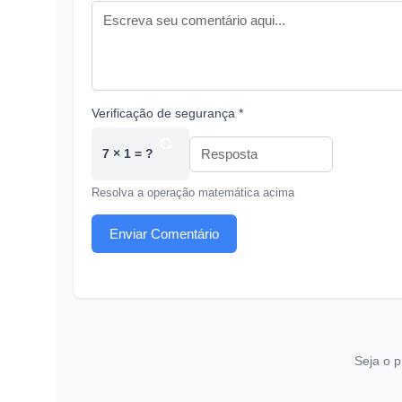
Verificação de segurança *
7 × 1 = ?
Resolva a operação matemática acima
Enviar Comentário
Seja o p