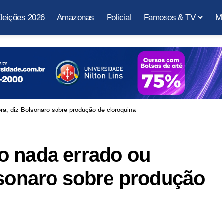
leições 2026
Amazonas
Policial
Famosos & TV
M
ra, diz Bolsonaro sobre produção de cloroquina
o nada errado ou
lsonaro sobre produção