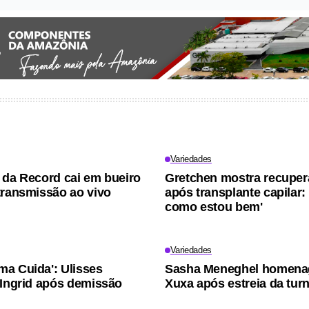
Variedades
 da Record cai em bueiro
Gretchen mostra recupe
transmissão ao vivo
após transplante capilar:
como estou bem'
Variedades
a Cuida': Ulisses
Sasha Meneghel homena
 Ingrid após demissão
Xuxa após estreia da tur