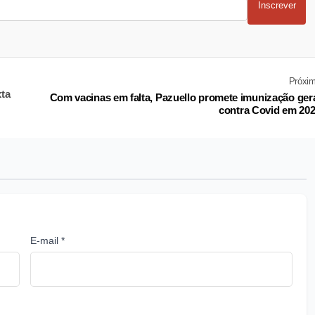
Inscrever
Próxi
ta
Com vacinas em falta, Pazuello promete imunização ger
contra Covid em 20
E-mail *