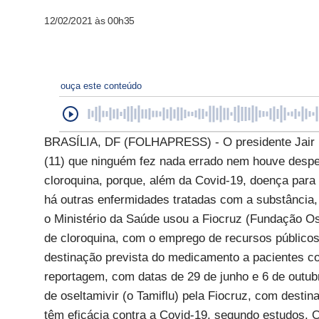
12/02/2021 às 00h35
ouça este conteúdo
BRASÍLIA, DF (FOLHAPRESS) - O presidente Jair Bo
(11) que ninguém fez nada errado nem houve despe
cloroquina, porque, além da Covid-19, doença para 
há outras enfermidades tratadas com a substância,
o Ministério da Saúde usou a Fiocruz (Fundação O
de cloroquina, com o emprego de recursos público
destinação prevista do medicamento a pacientes c
reportagem, com datas de 29 de junho e 6 de outub
de oseltamivir (o Tamiflu) pela Fiocruz, com dest
têm eficácia contra a Covid-19, segundo estudos. O