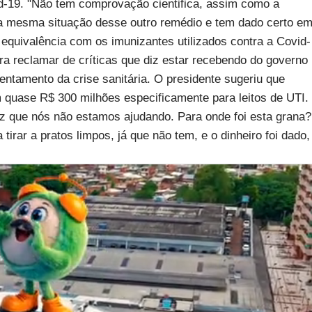
-19. "Não tem comprovação cientifica, assim como a
á na mesma situação desse outro remédio e tem dado certo e
equivalência com os imunizantes utilizados contra a Covid-
a reclamar de críticas que diz estar recebendo do governo
ntamento da crise sanitária. O presidente sugeriu que
m quase R$ 300 milhões especificamente para leitos de UTI.
iz que nós não estamos ajudando. Para onde foi esta grana?
tirar a pratos limpos, já que não tem, e o dinheiro foi dado,