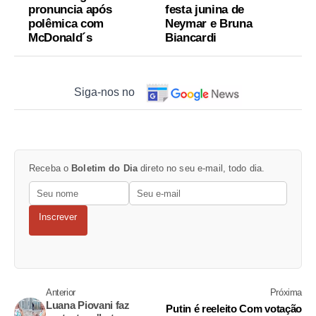
pronuncia após
festa junina de
polêmica com
Neymar e Bruna
McDonald´s
Biancardi
Siga-nos no
Receba o
Boletim do Dia
direto no seu e-mail, todo dia.
Inscrever
Anterior
Próxima
Luana Piovani faz
Putin é reeleito Com votação