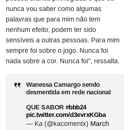
nunca vou saber como algumas
palavras que para mim não tem
nenhum efeito, podem ter sido
sensíveis a outras pessoas. Para mim
sempre foi sobre o jogo. Nunca foi
nada sobre a cor. Nunca foi", ressalta.
Wanessa Camargo sendo
desmentida em rede nacional
QUE SABOR
#bbb24
pic.twitter.com/d3evrxKGba
— Ka (@kacomentx)
March