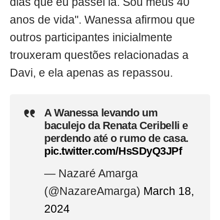
dias que eu passei lá. Sou meus 40
anos de vida". Wanessa afirmou que
outros participantes inicialmente
trouxeram questões relacionadas a
Davi, e ela apenas as repassou.
A Wanessa levando um
baculejo da Renata Ceribelli e
perdendo até o rumo de casa.
pic.twitter.com/HsSDyQ3JPf
— Nazaré Amarga
(@NazareAmarga)
March 18,
2024