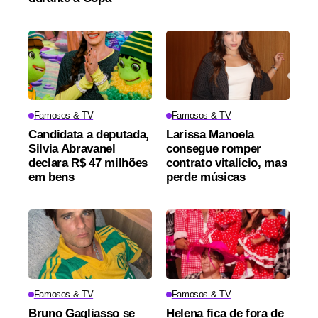
Famosos & TV
Famosos & TV
Candidata a deputada,
Larissa Manoela
Silvia Abravanel
consegue romper
declara R$ 47 milhões
contrato vitalício, mas
em bens
perde músicas
Famosos & TV
Famosos & TV
Bruno Gagliasso se
Helena fica de fora de