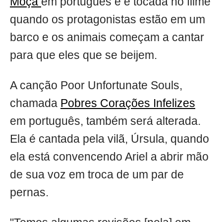
Moça
em português e é tocada no filme
quando os protagonistas estão em um
barco e os animais começam a cantar
para que eles que se beijem.
A canção Poor Unfortunate Souls,
chamada
Pobres Corações Infelizes
em português, também será alterada.
Ela é cantada pela vilã, Úrsula, quando
ela está convencendo Ariel a abrir mão
de sua voz em troca de um par de
pernas.