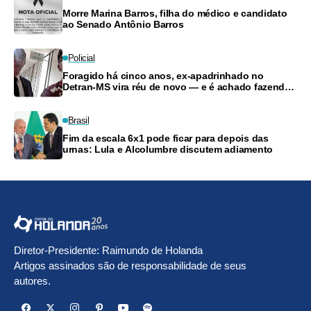
Morre Marina Barros, filha do médico e candidato
ao Senado Antônio Barros
Policial
Foragido há cinco anos, ex-apadrinhado no
Detran-MS vira réu de novo — e é achado fazendo
frete
Brasil
Fim da escala 6x1 pode ficar para depois das
urnas: Lula e Alcolumbre discutem adiamento
Diretor-Presidente: Raimundo de Holanda
Artigos assinados são de responsabilidade de seus
autores.