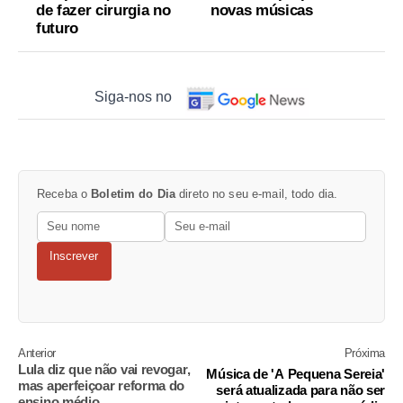
de fazer cirurgia no
novas músicas
futuro
Siga-nos no
Receba o
Boletim do Dia
direto no seu e-mail, todo dia.
Inscrever
Anterior
Próxima
Lula diz que não vai revogar,
Música de 'A Pequena Sereia'
mas aperfeiçoar reforma do
será atualizada para não ser
ensino médio