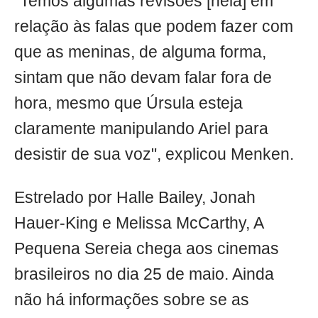
"Temos algumas revisões [nela] em
relação às falas que podem fazer com
que as meninas, de alguma forma,
sintam que não devam falar fora de
hora, mesmo que Úrsula esteja
claramente manipulando Ariel para
desistir de sua voz", explicou Menken.
Estrelado por Halle Bailey, Jonah
Hauer-King e Melissa McCarthy, A
Pequena Sereia chega aos cinemas
brasileiros no dia 25 de maio. Ainda
não há informações sobre se as