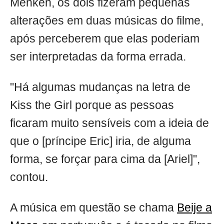
Menken, os dois fizeram pequenas
alterações em duas músicas do filme,
após perceberem que elas poderiam
ser interpretadas da forma errada.
"Há algumas mudanças na letra de
Kiss the Girl porque as pessoas
ficaram muito sensíveis com a ideia de
que o [príncipe Eric] iria, de alguma
forma, se forçar para cima da [Ariel]",
contou.
A música em questão se chama
Beije a