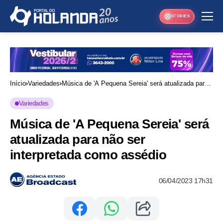
STORIES
Início
Variedades
Música de 'A Pequena Sereia' será atualizada para
não ser interpretada como assédio
Variedades
Música de 'A Pequena Sereia' será
atualizada para não ser
interpretada como assédio
06/04/2023 17h31