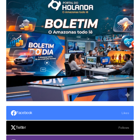
Facebook
Likes
Twitter
Follows