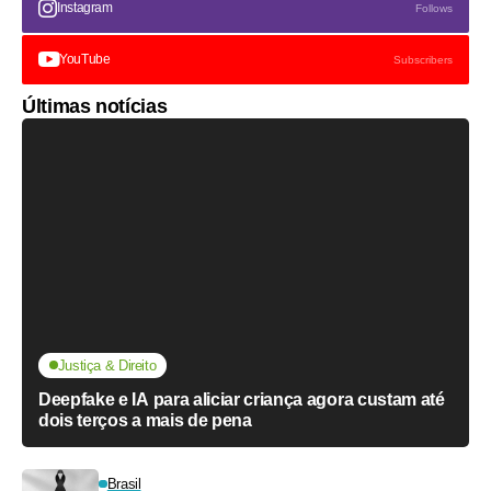
Instagram
Follows
YouTube
Subscribers
Últimas notícias
Justiça & Direito
Deepfake e IA para aliciar criança agora custam até
dois terços a mais de pena
Brasil