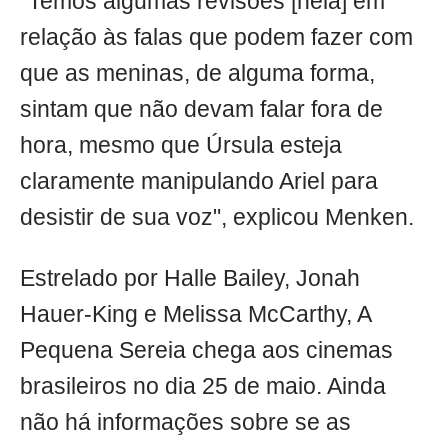
"Temos algumas revisões [nela] em
relação às falas que podem fazer com
que as meninas, de alguma forma,
sintam que não devam falar fora de
hora, mesmo que Úrsula esteja
claramente manipulando Ariel para
desistir de sua voz", explicou Menken.
Estrelado por Halle Bailey, Jonah
Hauer-King e Melissa McCarthy, A
Pequena Sereia chega aos cinemas
brasileiros no dia 25 de maio. Ainda
não há informações sobre se as