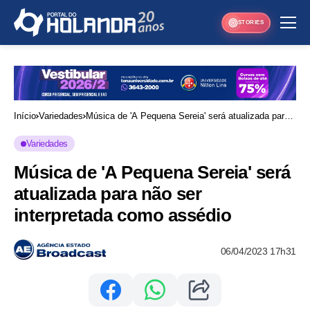
STORIES
Início
Variedades
Música de 'A Pequena Sereia' será atualizada para
não ser interpretada como assédio
Variedades
Música de 'A Pequena Sereia' será
atualizada para não ser
interpretada como assédio
06/04/2023 17h31