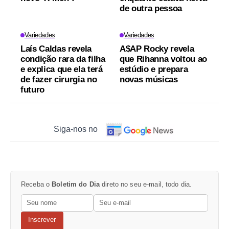
de outra pessoa
Variedades
Variedades
Laís Caldas revela
A$AP Rocky revela
condição rara da filha
que Rihanna voltou ao
e explica que ela terá
estúdio e prepara
de fazer cirurgia no
novas músicas
futuro
Siga-nos no
Receba o
Boletim do Dia
direto no seu e-mail, todo dia.
Inscrever