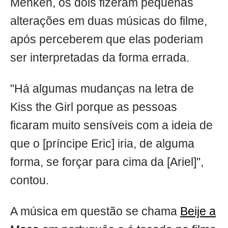
Menken, os dois fizeram pequenas
alterações em duas músicas do filme,
após perceberem que elas poderiam
ser interpretadas da forma errada.
"Há algumas mudanças na letra de
Kiss the Girl porque as pessoas
ficaram muito sensíveis com a ideia de
que o [príncipe Eric] iria, de alguma
forma, se forçar para cima da [Ariel]",
contou.
A música em questão se chama
Beije a