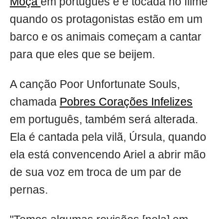
Moça
em português e é tocada no filme
quando os protagonistas estão em um
barco e os animais começam a cantar
para que eles que se beijem.
A canção Poor Unfortunate Souls,
chamada
Pobres Corações Infelizes
em português, também será alterada.
Ela é cantada pela vilã, Úrsula, quando
ela está convencendo Ariel a abrir mão
de sua voz em troca de um par de
pernas.