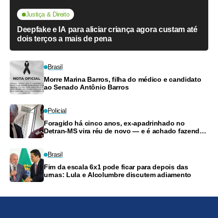
Justiça & Direito
Deepfake e IA para aliciar criança agora custam até
dois terços a mais de pena
Brasil
Morre Marina Barros, filha do médico e candidato
ao Senado Antônio Barros
Policial
Foragido há cinco anos, ex-apadrinhado no
Detran-MS vira réu de novo — e é achado fazendo
frete
Brasil
Fim da escala 6x1 pode ficar para depois das
urnas: Lula e Alcolumbre discutem adiamento