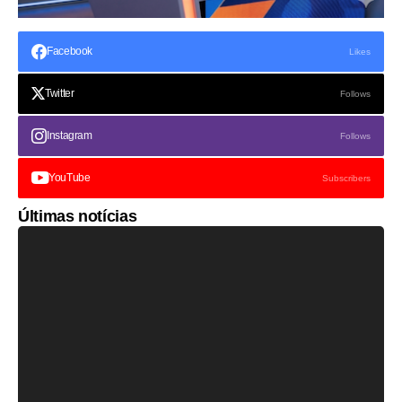
Facebook
Likes
Twitter
Follows
Instagram
Follows
YouTube
Subscribers
Últimas notícias