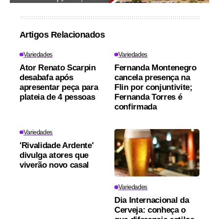
Artigos Relacionados
Variedades
Variedades
Ator Renato Scarpin
Fernanda Montenegro
desabafa após
cancela presença na
apresentar peça para
Flin por conjuntivite;
plateia de 4 pessoas
Fernanda Torres é
confirmada
Variedades
'Rivalidade Ardente'
divulga atores que
viverão novo casal
Variedades
Dia Internacional da
Cerveja: conheça o