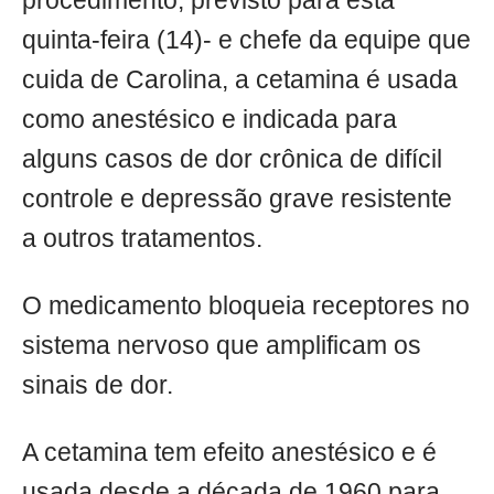
procedimento, previsto para esta
quinta-feira (14)- e chefe da equipe que
cuida de Carolina, a cetamina é usada
como anestésico e indicada para
alguns casos de dor crônica de difícil
controle e depressão grave resistente
a outros tratamentos.
O medicamento bloqueia receptores no
sistema nervoso que amplificam os
sinais de dor.
A cetamina tem efeito anestésico e é
usada desde a década de 1960 para