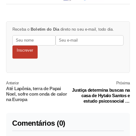
Receba o
Boletim do Dia
direto no seu e-mail, todo dia.
Inscrever
Anterior
Próxima
Até Lapônia, terra de Papai
Justiça determina buscas na
Noel, sofre com onda de calor
casa de Hytalo Santos e
na Europa
estudo psicossocial de
adolescentes
Comentários (0)