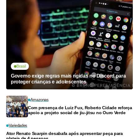
Brasil
Governo exige regras mais rígidas no Discord para
proteger crianças e adolescentes
Amazonas
Com presença de Luiz Fux, Roberto Cidade reforça
apoio a projeto social de jiu-jitsu no Ouro Verde
Variedades
Ator Renato Scarpin desabafa após apresentar peça para
plateia de 4 pessoas