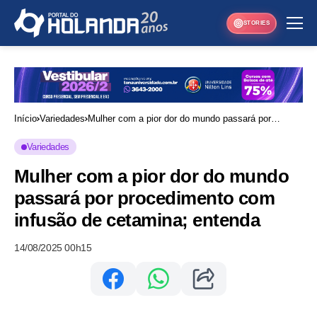
STORIES
Início
Variedades
Mulher com a pior dor do mundo passará por
procedimento com infusão de cetamina; entenda
Variedades
Mulher com a pior dor do mundo
passará por procedimento com
infusão de cetamina; entenda
14/08/2025 00h15