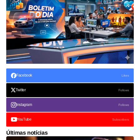
Facebook
Likes
Twitter
Follows
Instagram
Follows
YouTube
Subscribers
Últimas notícias