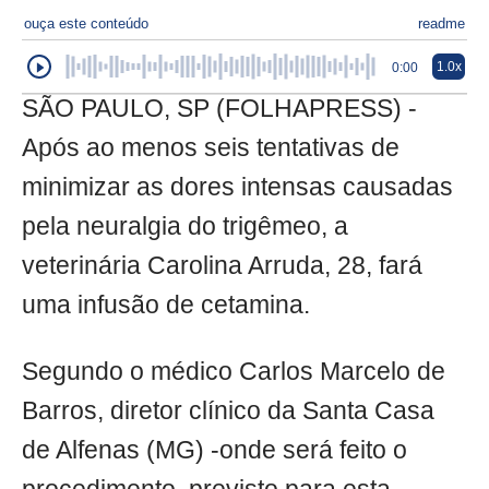
ouça este conteúdo
readme
1.0x
0:00
SÃO PAULO, SP (FOLHAPRESS) -
Após ao menos seis tentativas de
minimizar as dores intensas causadas
pela neuralgia do trigêmeo, a
veterinária Carolina Arruda, 28, fará
uma infusão de cetamina.
Segundo o médico Carlos Marcelo de
Barros, diretor clínico da Santa Casa
de Alfenas (MG) -onde será feito o