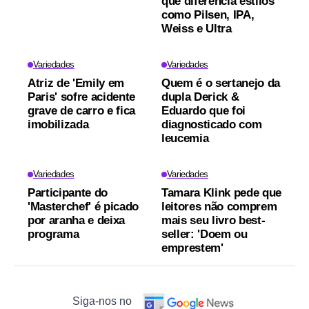
que diferencia estilos
como Pilsen, IPA,
Weiss e Ultra
Variedades
Variedades
Atriz de 'Emily em
Quem é o sertanejo da
Paris' sofre acidente
dupla Derick &
grave de carro e fica
Eduardo que foi
imobilizada
diagnosticado com
leucemia
Variedades
Variedades
Participante do
Tamara Klink pede que
'Masterchef' é picado
leitores não comprem
por aranha e deixa
mais seu livro best-
programa
seller: 'Doem ou
emprestem'
Siga-nos no