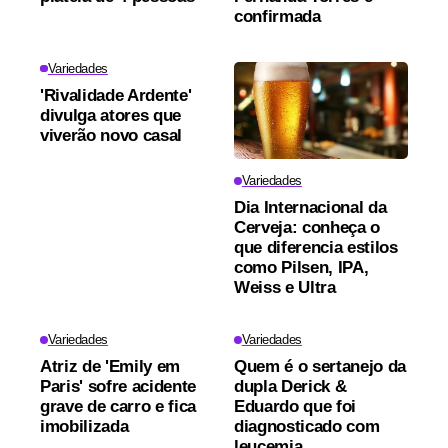
confirmada
Variedades
'Rivalidade Ardente'
divulga atores que
viverão novo casal
Variedades
Dia Internacional da
Cerveja: conheça o
que diferencia estilos
como Pilsen, IPA,
Weiss e Ultra
Variedades
Variedades
Atriz de 'Emily em
Quem é o sertanejo da
Paris' sofre acidente
dupla Derick &
grave de carro e fica
Eduardo que foi
imobilizada
diagnosticado com
leucemia