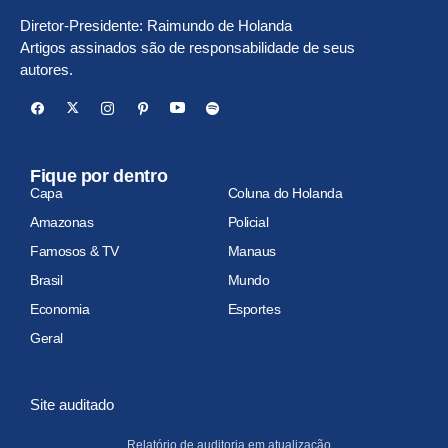
Diretor-Presidente: Raimundo de Holanda
Artigos assinados são de responsabilidade de seus
autores.
Fique por dentro
Capa
Coluna do Holanda
Amazonas
Policial
Famosos & TV
Manaus
Brasil
Mundo
Economia
Esportes
Geral
Site auditado
Relatório de auditoria em atualização