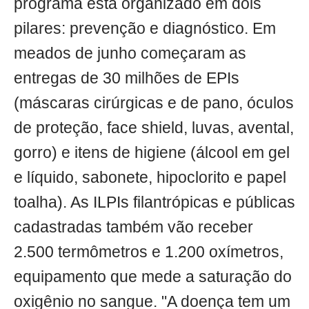
programa está organizado em dois
pilares: prevenção e diagnóstico. Em
meados de junho começaram as
entregas de 30 milhões de EPIs
(máscaras cirúrgicas e de pano, óculos
de proteção, face shield, luvas, avental,
gorro) e itens de higiene (álcool em gel
e líquido, sabonete, hipoclorito e papel
toalha). As ILPIs filantrópicas e públicas
cadastradas também vão receber
2.500 termômetros e 1.200 oxímetros,
equipamento que mede a saturação do
oxigênio no sangue. "A doença tem um