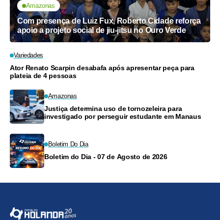
Amazonas
Com presença de Luiz Fux, Roberto Cidade reforça
apoio a projeto social de jiu-jitsu no Ouro Verde
Variedades
Ator Renato Scarpin desabafa após apresentar peça para
plateia de 4 pessoas
Amazonas
Justiça determina uso de tornozeleira para
investigado por perseguir estudante em Manaus
Boletim Do Dia
Boletim do Dia - 07 de Agosto de 2026