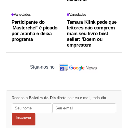
Variedades
Variedades
Participante do
Tamara Klink pede que
'Masterchef' é picado
leitores não comprem
por aranha e deixa
mais seu livro best-
programa
seller: 'Doem ou
emprestem'
Siga-nos no
Receba o
Boletim do Dia
direto no seu e-mail, todo dia.
Inscrever