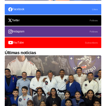
Facebook
Likes
Twitter
Follows
Instagram
Follows
YouTube
Subscribers
Últimas notícias