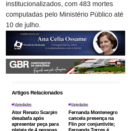
institucionalizados, com 483 mortes
computadas pelo Ministério Público até
10 de julho.
Artigos Relacionados
Variedades
Variedades
Ator Renato Scarpin
Fernanda Montenegro
desabafa após
cancela presença na
apresentar peça para
Flin por conjuntivite;
plateia de 4 pessoas
Fernanda Torres é