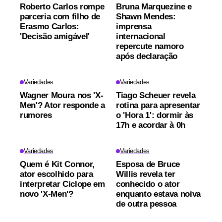
Roberto Carlos rompe
Bruna Marquezine e
parceria com filho de
Shawn Mendes:
Erasmo Carlos:
imprensa
'Decisão amigável'
internacional
repercute namoro
após declaração
Variedades
Variedades
Wagner Moura nos 'X-
Tiago Scheuer revela
Men'? Ator responde a
rotina para apresentar
rumores
o 'Hora 1': dormir às
17h e acordar à 0h
Variedades
Variedades
Quem é Kit Connor,
Esposa de Bruce
ator escolhido para
Willis revela ter
interpretar Ciclope em
conhecido o ator
novo 'X-Men'?
enquanto estava noiva
de outra pessoa