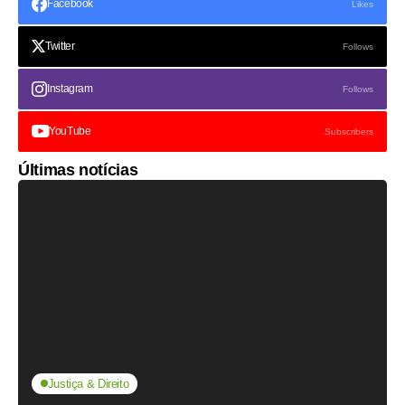
Facebook
Likes
Twitter
Follows
Instagram
Follows
YouTube
Subscribers
Últimas notícias
Justiça & Direito