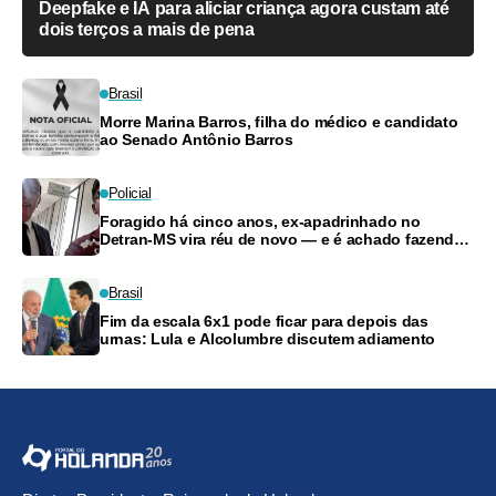
Deepfake e IA para aliciar criança agora custam até
dois terços a mais de pena
Brasil
Morre Marina Barros, filha do médico e candidato
ao Senado Antônio Barros
Policial
Foragido há cinco anos, ex-apadrinhado no
Detran-MS vira réu de novo — e é achado fazendo
frete
Brasil
Fim da escala 6x1 pode ficar para depois das
urnas: Lula e Alcolumbre discutem adiamento