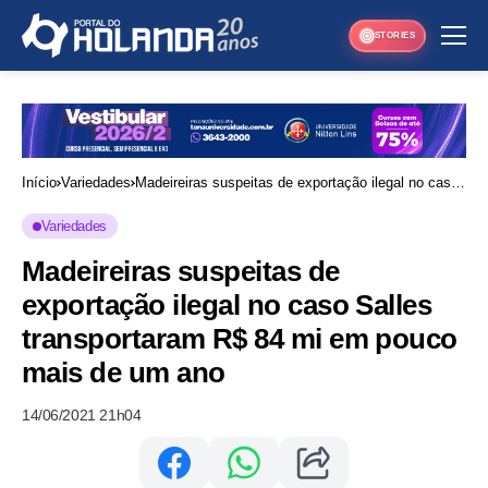
STORIES
Início
Variedades
Madeireiras suspeitas de exportação ilegal no caso
Salles transportaram R$ 84 mi em pouco mais de
Variedades
um ano
Madeireiras suspeitas de
exportação ilegal no caso Salles
transportaram R$ 84 mi em pouco
mais de um ano
14/06/2021 21h04