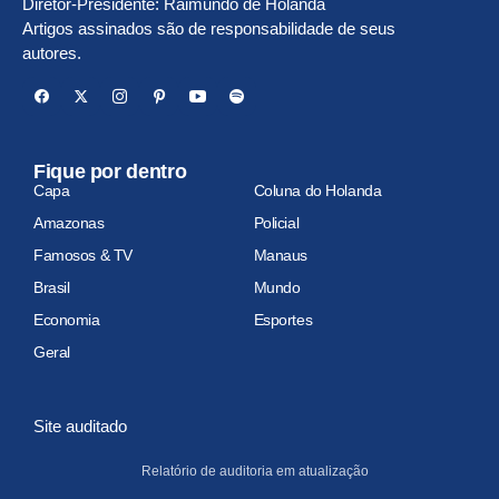
Diretor-Presidente: Raimundo de Holanda
Artigos assinados são de responsabilidade de seus
autores.
Fique por dentro
Capa
Coluna do Holanda
Amazonas
Policial
Famosos & TV
Manaus
Brasil
Mundo
Economia
Esportes
Geral
Site auditado
Relatório de auditoria em atualização