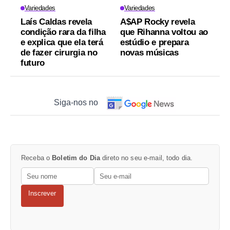
Variedades
Variedades
Laís Caldas revela
A$AP Rocky revela
condição rara da filha
que Rihanna voltou ao
e explica que ela terá
estúdio e prepara
de fazer cirurgia no
novas músicas
futuro
Siga-nos no
Receba o
Boletim do Dia
direto no seu e-mail, todo dia.
Inscrever